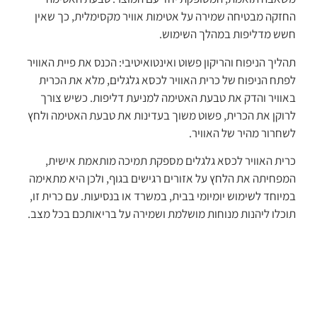
החזקה מבטיחה שמירה על אטימות אוויר מקסימלית, כך שאין
חשש מדליפות במהלך השימוש.
תהליך הניפוח והריקון פשוט ואינטואיטיבי: הכנס את פיית האוויר
לפתח הניפוח של כרית האוויר לכסא גלגלים, מלא את הכרית
באוויר והדק את טבעת האטימה למניעת דליפות. כשיש צורך
לרוקן את הכרית, פשוט משוך בעדינות את טבעת האטימה ולחץ
לשחרור מהיר של האוויר.
כרית האוויר לכסא גלגלים מספקת תמיכה מותאמת אישית,
המפחיתה את הלחץ על אזורים רגישים בגוף, ולכן היא מתאימה
במיוחד לשימוש יומיומי בבית, במשרד או בנסיעות. עם כרית זו,
תוכלו ליהנות מנוחות מושלמת ושמירה על בריאותכם בכל מצב.