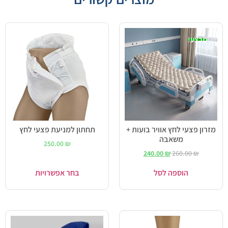
מבצע!
מזרון פצעי לחץ אוויר בועות +
תחתון למניעת פצעי לחץ
משאבה
250.00
₪
240.00
₪
260.00
₪
הוספה לסל
בחר אפשרויות