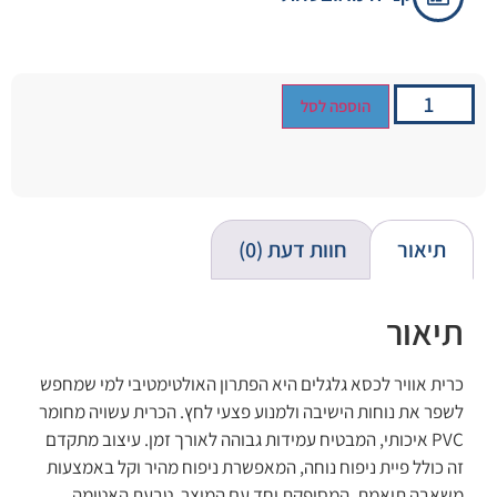
הוספה לסל
תיאור
חוות דעת (0)
תיאור
כרית אוויר לכסא גלגלים היא הפתרון האולטימטיבי למי שמחפש
לשפר את נוחות הישיבה ולמנוע פצעי לחץ. הכרית עשויה מחומר
PVC איכותי, המבטיח עמידות גבוהה לאורך זמן. עיצוב מתקדם
זה כולל פיית ניפוח נוחה, המאפשרת ניפוח מהיר וקל באמצעות
משאבה תואמת, המסופקת יחד עם המוצר. טבעת האטימה