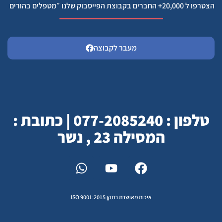
הצטרפו ל 20,000+ החברים בקבוצת הפייסבוק שלנו ״מטפלים בהורים
מעבר לקבוצה
טלפון : 077-2085240 | כתובת :
המסילה 23 , נשר
איכות מאושרת בתקן ISO 9001:2015