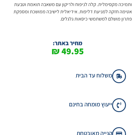
ותמיכה מקסימלית. קלה לניפוח ולריקון עם משאבה תואמת וטבעת
אטימה חזקה למניעת דליפות. אידיאלית לישיבה ממושכת ומספקת
פתרון מושלם למשתמשי כיסאות גלגלים.
מחיר באתר:
₪
49.95
משלוח עד הבית
ייעוץ מומחה בחינם
קנייה מאובטחת