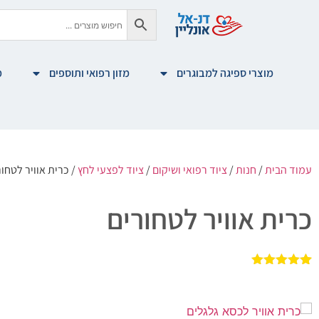
מוצרי ספיגה למבוגרים
מזון רפואי ותוספים
מ
עמוד הבית
/
חנות
/
ציוד רפואי ושיקום
/
ציוד לפצעי לחץ
/ כרית אוויר לטחור
כרית אוויר לטחורים
1
מדורג
5.00
מתוך 5
מבוסס על
דירוגים של