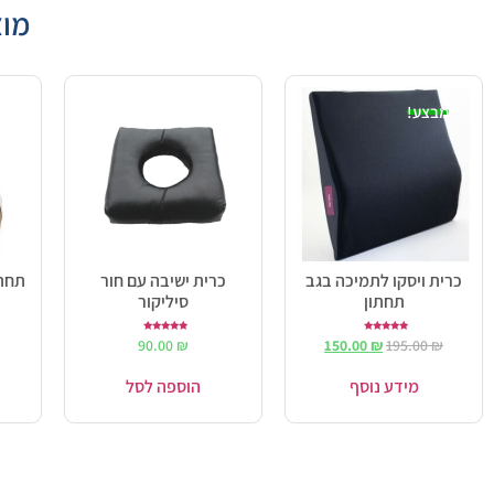
מוצ
מבצע!
כרית ויסקו לתמיכה בגב
כרית ישיבה עם חור
תחתו
תחתון
סיליקור
דורג
דורג
90.00
₪
150.00
₪
195.00
₪
5.00
5.00
מתוך 5
מתוך 5
מידע נוסף
הוספה לסל