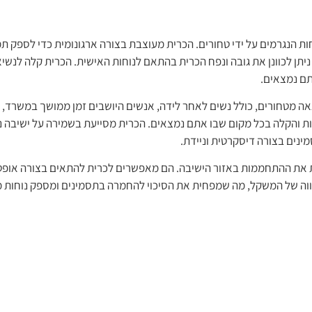
חות הנגרמים על ידי טחורים. הכרית מעוצבת בצורה ארגונומית כדי לספק ת
ניתן לכוונן את גובה ונפח הכרית בהתאם לנוחות האישית. הכרית קלה לנש
תם נמצאים.
ה מטחורים, כולל נשים לאחר לידה, אנשים היושבים זמן ממושך במשרד, נהג
חות והקלה בכל מקום שבו אתם נמצאים. הכרית מסייעת בשמירה על ישיבה 
נים בצורה דיסקרטית וניידת.
ית את ההתחממות באזור הישיבה. הם מאפשרים לכרית להתאים בצורה אופטי
שווה של המשקל, מה שמפחית את הסיכוי להחמרה בתסמינים ומספק נוחות