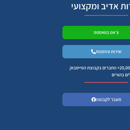
ות אדיב ומקצועי
צ׳אט בוואסטפ
שירות והזמנות
הצטרפו ל 20,000+ החברים בקבוצת הפייסבוק
ים בהורים
מעבר לקבוצה