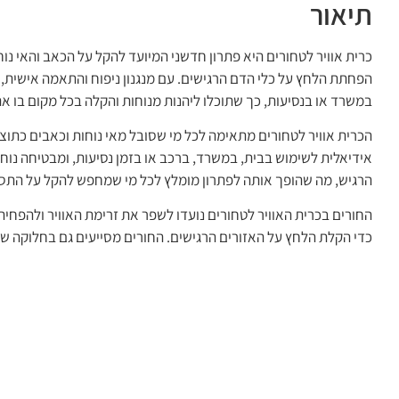
תיאור
כרית אוויר לטחורים היא פתרון חדשני המיועד להקל על הכאב והאי נו
הפחתת הלחץ על כלי הדם הרגישים. עם מנגנון ניפוח והתאמה אישית, 
במשרד או בנסיעות, כך שתוכלו ליהנות מנוחות והקלה בכל מקום בו א
הכרית אוויר לטחורים מתאימה לכל מי שסובל מאי נוחות וכאבים כתוצא
אידיאלית לשימוש בבית, במשרד, ברכב או בזמן נסיעות, ומבטיחה נו
הרגיש, מה שהופך אותה לפתרון מומלץ לכל מי שמחפש להקל על התסמי
החורים בכרית האוויר לטחורים נועדו לשפר את זרימת האוויר ולהפח
כדי הקלת הלחץ על האזורים הרגישים. החורים מסייעים גם בחלוקה 