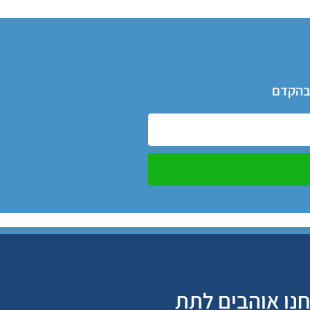
 בהקדם
נו אוהבים לתת