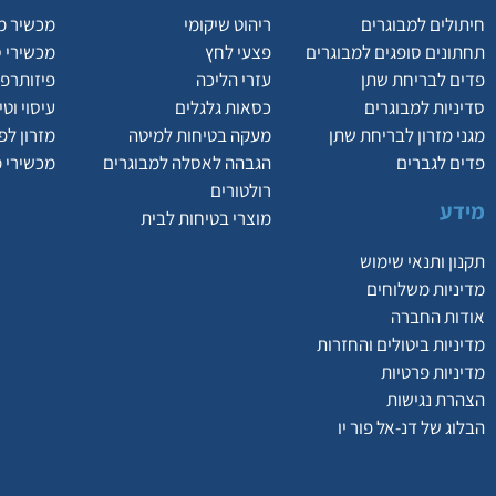
חיתולים למבוגרים
ריהוט שיקומי
מכשיר מ
תחתונים סופגים למבוגרים
פצעי לחץ
מכשירי 
פדים לבריחת שתן
עזרי הליכה
פיזותרפי
סדיניות למבוגרים
כסאות גלגלים
עיסוי וט
מגני מזרון לבריחת שתן
מעקה בטיחות למיטה
מזרון לפ
פדים לגברים
הגבהה לאסלה למבוגרים
מכשירי 
רולטורים
מידע
מוצרי בטיחות לבית
תקנון ותנאי שימוש
מדיניות משלוחים
אודות החברה
מדיניות ביטולים והחזרות
מדיניות פרטיות
הצהרת נגישות
הבלוג של דנ-אל פור יו