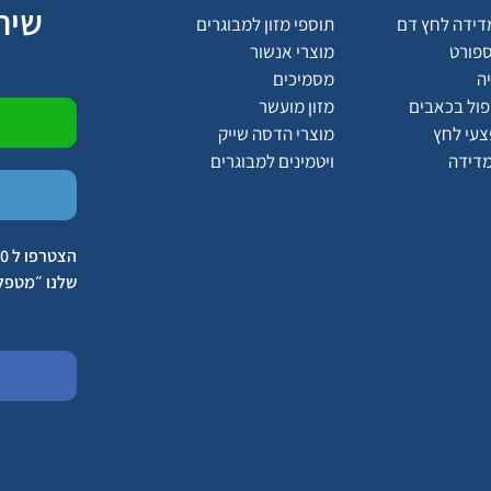
שיר
דידה לחץ דם
תוספי מזון למבוגרים
ספורט
מוצרי אנשור
ה
מסמיכים
יפול בכאבים
מזון מועשר
צעי לחץ
מוצרי הדסה שייק
מדידה
ויטמינים למבוגרים
שלנו ״מטפל