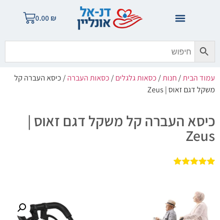
0.00
₪
עמוד הבית
/
חנות
/
כסאות גלגלים
/
כסאות העברה
/ כיסא העברה קל
משקל דגם זאוס | Zeus
כיסא העברה קל משקל דגם זאוס |
Zeus
1
מדורג
5.00
מתוך 5
מבוסס על
דירוגים של
לקוחות