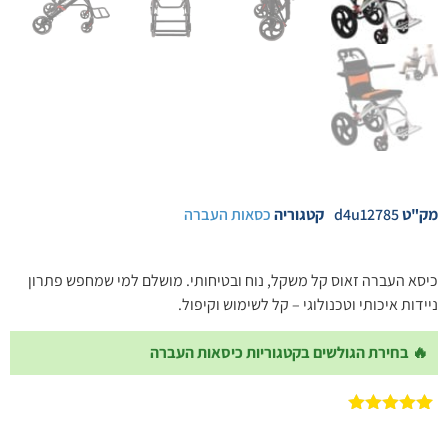
מק"ט
d4u12785
קטגוריה
כסאות העברה
כיסא העברה זאוס קל משקל, נוח ובטיחותי. מושלם למי שמחפש פתרון
ניידות איכותי וטכנולוגי – קל לשימוש וקיפול.
🔥 בחירת הגולשים בקטגוריות כיסאות העברה
1
מדורג
5.00
מתוך 5