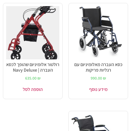
כסא העברה מאלומיניום עם
רולטור אלומיניום שהופך לכסא
רגליות פריקות
העברה | Navy Deluxe
635.00
₪
990.00
₪
מידע נוסף
הוספה לסל