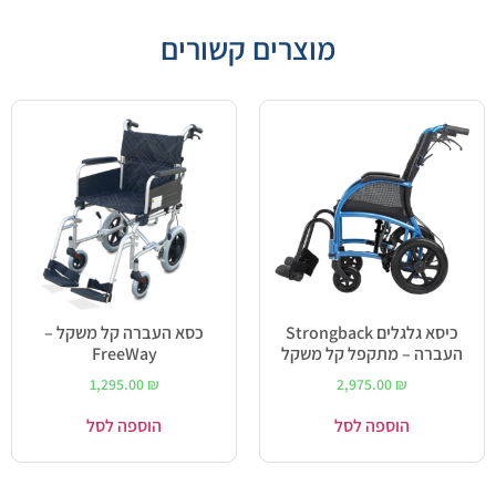
מוצרים קשורים
כיסא גלגלים Strongback
כסא העברה קל משקל –
העברה – מתקפל קל משקל
FreeWay
1,295.00
₪
2,975.00
₪
הוספה לסל
הוספה לסל