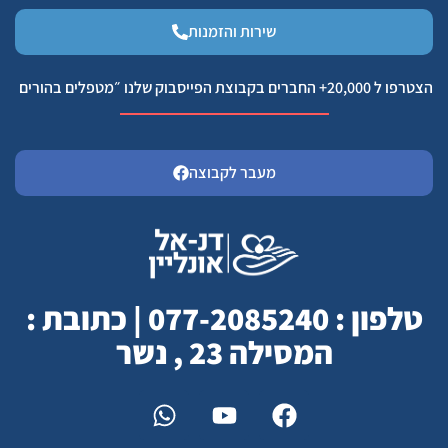
שירות והזמנות
הצטרפו ל 20,000+ החברים בקבוצת הפייסבוק שלנו ״מטפלים בהורים
מעבר לקבוצה
טלפון : 077-2085240 | כתובת :
המסילה 23 , נשר