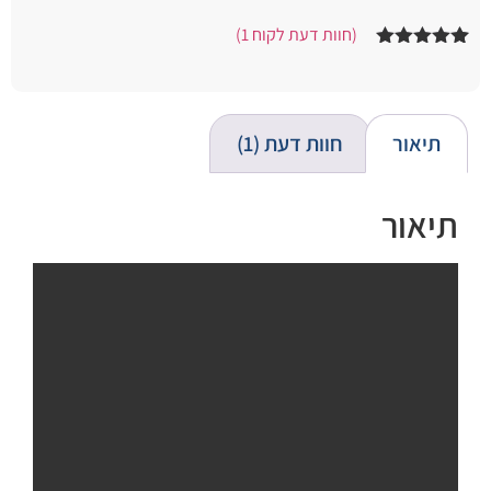
(חוות דעת לקוח
1
)
1
מדורג
5.00
מתוך 5
מבוסס על
דירוגים של
לקוחות
תיאור
חוות דעת (1)
תיאור