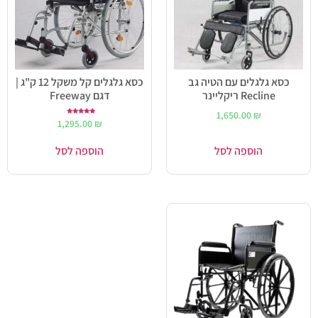
כסא גלגלים עם הטיה גב
כסא גלגלים קל משקל 12 ק"ג |
Recline ריקליינר
דגם Freeway
1,650.00
₪
דורג
1,295.00
₪
5.00
מתוך 5
הוספה לסל
הוספה לסל