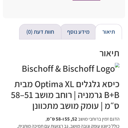
תיאור
מידע נוסף
חוות דעת (0)
תיאור
כיסא גלגלים Optima XL מבית
B+B גרמניה | רוחב מושב 51–58
ס״מ | עומק מושב מתכוונן
הדגם זמין ברוחבי מושב
52, 55 ו-58 ס״מ
,
כולל כיוונון עומק וגובה מושב, גב רצועות עם תמיכה מותנית,