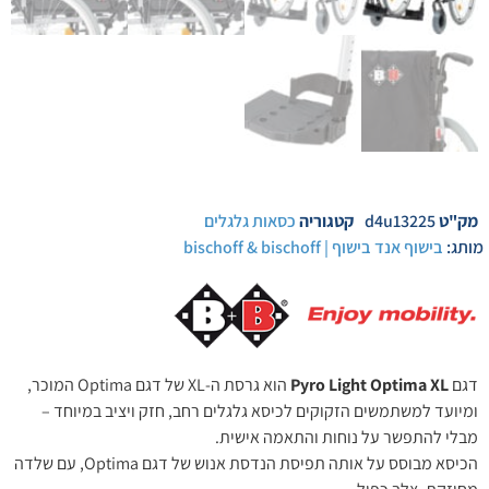
מק"ט
d4u13225
קטגוריה
כסאות גלגלים
מותג:
בישוף אנד בישוף | bischoff & bischoff
דגם
Pyro Light Optima XL
הוא גרסת ה-XL של דגם Optima המוכר,
ומיועד למשתמשים הזקוקים לכיסא גלגלים רחב, חזק ויציב במיוחד –
מבלי להתפשר על נוחות והתאמה אישית.
הכיסא מבוסס על אותה תפיסת הנדסת אנוש של דגם Optima, עם שלדה