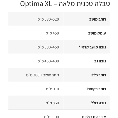
טבלה טכנית מלאה – Optima XL
רוחב מושב
520–580 מ״מ
עומק מושב
450 מ״מ
גובה מושב קדמי*
450–500 מ״מ
גובה גב
400–460 מ״מ
רוחב כללי
רוחב מושב + 200 מ״מ
רוחב בקיפול
310 מ״מ
גובה כולל
860 מ״מ
אורך עם רגליות
1100 מ״מ