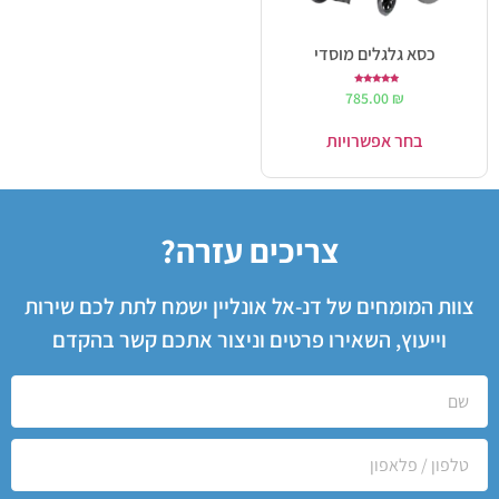
כסא גלגלים מוסדי
דורג
785.00
₪
5.00
מתוך 5
בחר אפשרויות
צריכים עזרה?
צוות המומחים של דנ-אל אונליין ישמח לתת לכם שירות
וייעוץ, השאירו פרטים וניצור אתכם קשר בהקדם