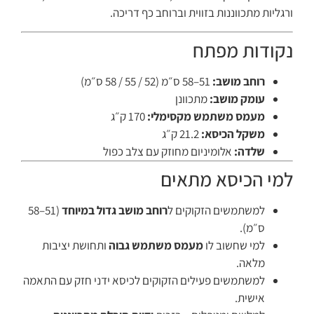
ורגליות מתכווננות בזווית וברוחב כף דריכה.
נקודות מפתח
רוחב מושב:
51–58 ס״מ (52 / 55 / 58 ס״מ)
עומק מושב:
מתכוונן
מעמס משתמש מקסימלי:
170 ק״ג
משקל הכיסא:
21.2 ק״ג
שלדה:
אלומיניום מחוזק עם צלב כפול
למי הכיסא מתאים
למשתמשים הזקוקים ל
רוחב מושב גדול במיוחד
(51–58
ס״מ).
למי שחשוב לו
מעמס משתמש גבוה
ותחושת יציבות
מלאה.
למשתמשים פעילים הזקוקים לכיסא ידני חזק עם התאמה
אישית.