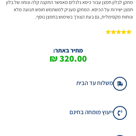
מתקן לבלון חמצן עבור כיסא גלגלים מאפשר התקנה קלה ונוחה של בלון
חמצן ישירות על הכיסא. המתקן מעניק למשתמש חופש תנועה מלא
ונוחות מקסימלית, גם בעת הצורך בשימוש בחמצן נוסף.
1
מדורג
5.00
מתוך 5
מבוסס על
מחיר באתר:
דירוגים של
₪
320.00
לקוחות
משלוח עד הבית
ייעוץ מומחה בחינם