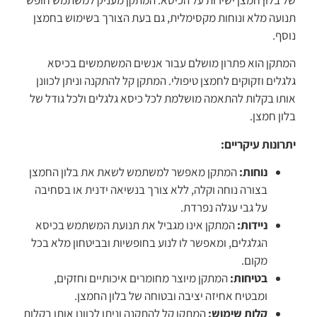
תנועה מלא ונוחות מקסימלית, גם בעת הצורך בשימוש בחמצן
נוסף.
המתקן הוא פתרון מושלם עבור אנשים המשתמשים בכיסא
גלגלים וזקוקים לחמצן טיפולי. המתקן קל להתקנה וניתן לכוונן
אותו בקלות להתאמה מושלמת לכל כיסא גלגלים ולכל גודל של
בלון חמצן.
יתרונות עיקריים:
נוחות:
המתקן מאפשר למשתמש לשאת את בלון החמצן
בצורה נוחה וקלה, ללא צורך בנשיאה ידנית או בסחיבה
על גבי עגלה נפרדת.
ניידות:
המתקן אינו מגביל את תנועת המשתמש בכיסא
הגלגלים, ומאפשר לו לנוע בחופשיות ובביטחון מלא בכל
מקום.
בטיחות:
המתקן מיוצר מחומרים איכותיים וחזקים,
ומבטיח אחיזה יציבה ובטוחה של בלון החמצן.
קלות שימוש:
המתקן קל להתקנה וניתן לכוונן אותו בקלות