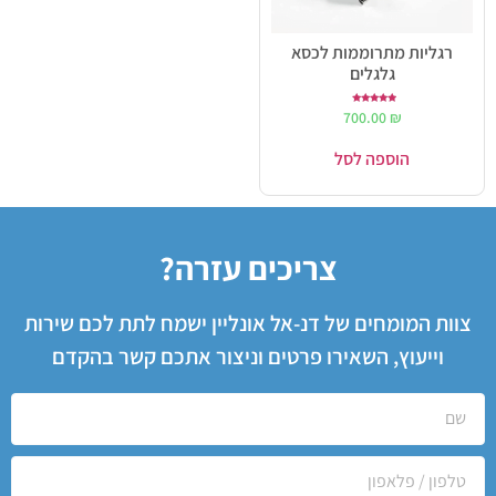
רגליות מתרוממות לכסא
גלגלים
דורג
700.00
₪
5.00
מתוך 5
הוספה לסל
צריכים עזרה?
צוות המומחים של דנ-אל אונליין ישמח לתת לכם שירות
וייעוץ, השאירו פרטים וניצור אתכם קשר בהקדם