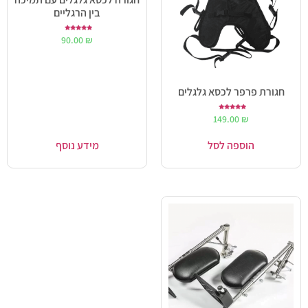
בין הרגליים
דורג
90.00
₪
5.00
מתוך 5
חגורת פרפר לכסא גלגלים
דורג
149.00
₪
5.00
מתוך 5
הוספה לסל
מידע נוסף