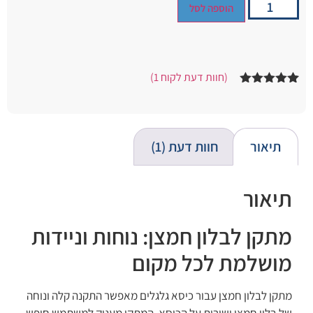
הוספה לסל
(חוות דעת לקוח
1
)
1
מדורג
5.00
מתוך 5
מבוסס על
דירוגים של
לקוחות
תיאור
חוות דעת (1)
תיאור
מתקן לבלון חמצן: נוחות וניידות
מושלמת לכל מקום
מתקן לבלון חמצן עבור כיסא גלגלים מאפשר התקנה קלה ונוחה
של בלון חמצן ישירות על הכיסא. המתקן מעניק למשתמש חופש