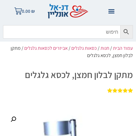
0.00
₪
עמוד הבית
/
חנות
/
כסאות גלגלים
/
אביזרים לכסאות גלגלים
/ מתקן
לבלון חמצן, לכסא גלגלים
מתקן לבלון חמצן, לכסא גלגלים
1
מדורג
5.00
מתוך 5
מבוסס על
דירוגים של
לקוחות