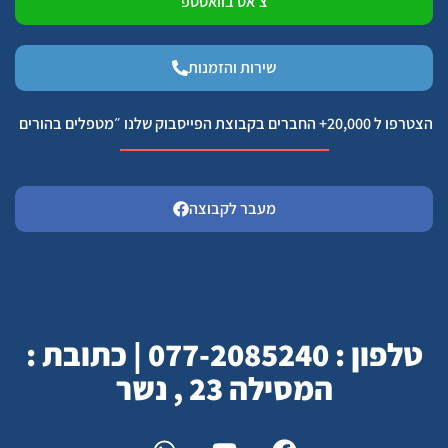
צ׳אט בוואסטפ
שירות והזמנות
הצטרפו ל 20,000+ החברים בקבוצת הפייסבוק שלנו ״מטפלים בהורים
מעבר לקבוצה
טלפון : 077-2085240 | כתובת :
המסילה 23 , נשר