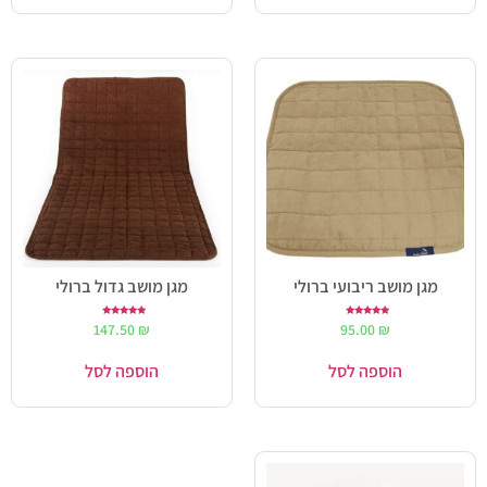
מגן מושב ריבועי ברולי
מגן מושב גדול ברולי
דורג
דורג
147.50
₪
95.00
₪
5.00
5.00
מתוך 5
מתוך 5
הוספה לסל
הוספה לסל