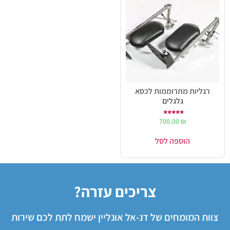
רגליות מתרוממות לכסא
גלגלים
דורג
700.00
₪
5.00
מתוך 5
הוספה לסל
צריכים עזרה?
צוות המומחים של דנ-אל אונליין ישמח לתת לכם שירות