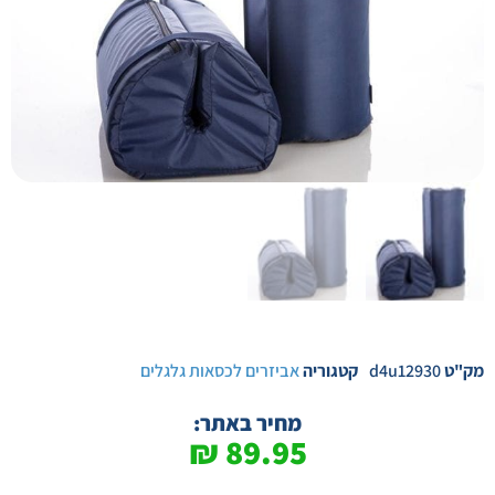
מק"ט
d4u12930
קטגוריה
אביזרים לכסאות גלגלים
מחיר באתר:
₪
89.95