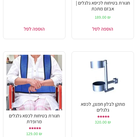
חגורת בטיחות לכיסא גלגלים |
אבזם מתכת
189.00
₪
הוספה לסל
הוספה לסל
מתקן לבלון חמצן, לכסא
גלגלים
חגורת בטיחות לכסא גלגלים
מרופדת
דורג
320.00
₪
5.00
מתוך 5
דורג
129.00
₪
5.00
מתוך 5