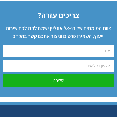
צריכים עזרה?
צוות המומחים של דנ-אל אונליין ישמח לתת לכם שירות
וייעוץ, השאירו פרטים וניצור אתכם קשר בהקדם
שליחה