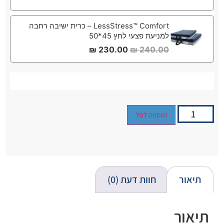
LessStress™ Comfort – כרית ישיבה רחבה
למניעת פצעי לחץ 45*50
₪
230.00
₪
240.00
הוספה לסל
תיאור
חוות דעת (0)
תיאור