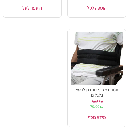
הוספה לסל
הוספה לסל
חגורת אגן מרופדת לכסא
גלגלים
דורג
79.00
₪
5.00
מתוך 5
מידע נוסף