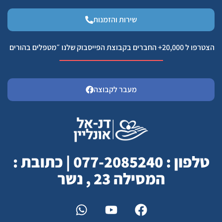
שירות והזמנות
הצטרפו ל 20,000+ החברים בקבוצת הפייסבוק שלנו ״מטפלים בהורים
מעבר לקבוצה
טלפון : 077-2085240 | כתובת :
המסילה 23 , נשר