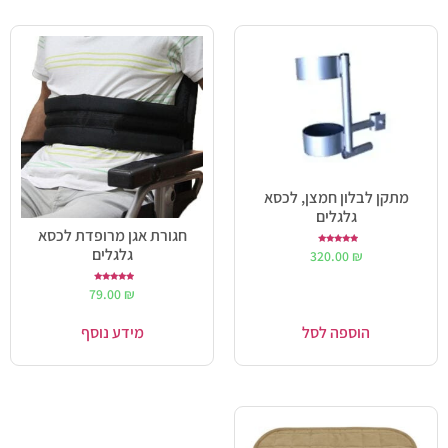
מתקן לבלון חמצן, לכסא
גלגלים
חגורת אגן מרופדת לכסא
גלגלים
דורג
320.00
₪
5.00
מתוך 5
דורג
79.00
₪
5.00
מתוך 5
הוספה לסל
מידע נוסף