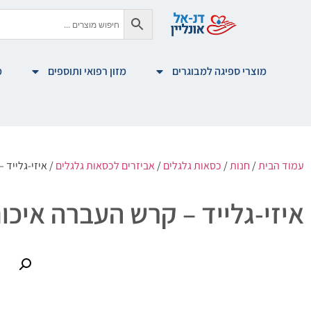
מוצרי ספיגה למבוגרים
מזון רפואי ותוספים
מ
עמוד הבית
/
חנות
/
כסאות גלגלים
/
אביזרים לכסאות גלגלים
/ איזי-גלייד 
איזי-גלייד – קרש העברה איכו