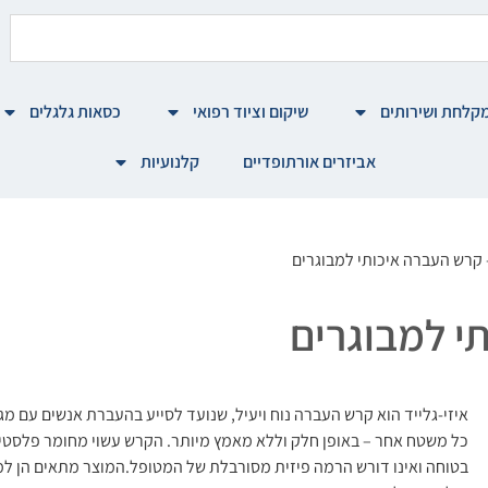
קלחת ושירותים
שיקום וציוד רפואי
כסאות גלגלים
אביזרים אורתופדיים
קלנועיות
– קרש העברה איכותי למבוגרים
תי למבוגרים
איזי-גלייד הוא קרש העברה נוח ויעיל, שנועד לסייע בהעברת אנשים עם מגב
כל משטח אחר – באופן חלק וללא מאמץ מיותר. הקרש עשוי מחומר פלסט
בטוחה ואינו דורש הרמה פיזית מסורבלת של המטופל.המוצר מתאים הן למס