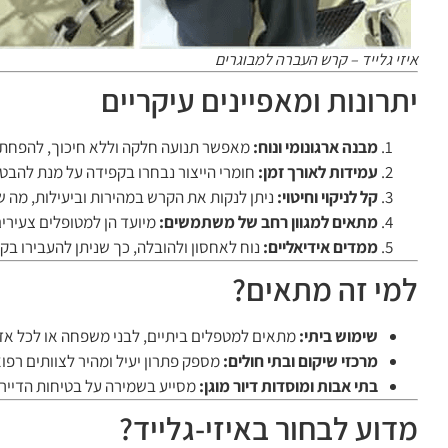
איזי גלייד – קרש העברה למבוגרים
יתרונות ומאפיינים עיקריים
מבנה ארגונומי ונוח:
מאפשר תנועה חלקה וללא חיכוך, להפחתת
עמידות לאורך זמן:
חומרי הייצור נבחרו בקפידה על מנת להבטיח
קל לניקוי וחיטוי:
ניתן לנקות את הקרש במהירות וביעילות, מה ש
מתאים למגוון רחב של משתמשים:
מיועד הן למטופלים צעירים
ממדים אידיאליים:
נוח לאחסון ולהובלה, כך שניתן להעבירו בקל
למי זה מתאים?
שימוש ביתי:
מתאים למטפלים ביתיים, לבני משפחה או לכל אדם 
מרכזי שיקום ובתי חולים:
מספק פתרון יעיל ומהיר לצוותים רפו
בתי אבות ומוסדות דיור מוגן:
מסייע בשמירה על בטיחות הדיירי
מדוע לבחור באיזי-גלייד?