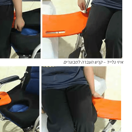
איזי גלייד – קרש העברה למבוגרים