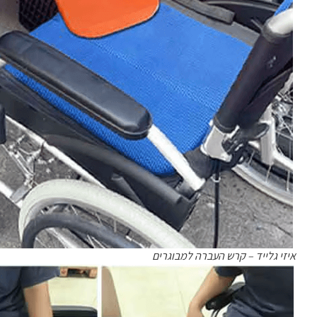
איזי גלייד – קרש העברה למבוגרים