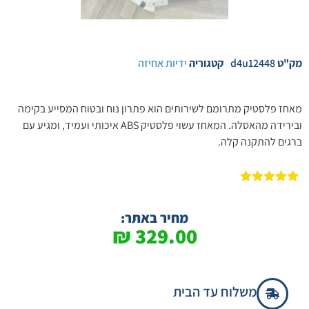
מק"ט
d4u12448
קטגוריה
ידיות אחיזה
מאחז פלסטיק מתרומם לשירותים הוא פתרון נוח ובטוח המסייע בקימה
ובירידה מהאסלה. המאחז עשוי פלסטיק ABS איכותי ועמיד, ומגיע עם
ברגים להתקנה קלה.
1
מדורג
5.00
מתוך 5
מבוסס על
מחיר באתר:
דירוגים של
₪
329.00
לקוחות
משלוח עד הבית