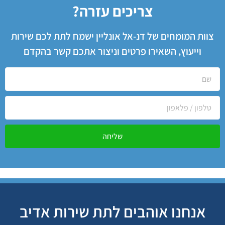
צריכים עזרה?
צוות המומחים של דנ-אל אונליין ישמח לתת לכם שירות
וייעוץ, השאירו פרטים וניצור אתכם קשר בהקדם
שליחה
אנחנו אוהבים לתת שירות אדיב