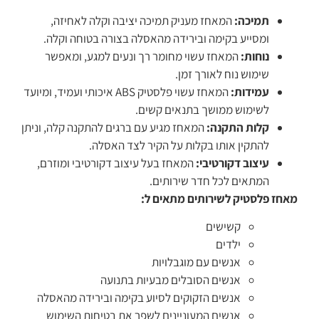
תמיכה:
המאחז מעניק תמיכה יציבה וקלה לאחיזה,
ומסייע בקימה ובירידה מהאסלה בצורה בטוחה וקלה.
נוחות:
המאחז עשוי מחומר רך ונעים למגע, ומאפשר
שימוש נוח לאורך זמן.
עמידות:
המאחז עשוי פלסטיק ABS איכותי ועמיד, ומיועד
לשימוש ממושך בתנאים קשים.
קלות התקנה:
המאחז מגיע עם ברגים להתקנה קלה, וניתן
להתקין אותו בקלות על הקיר לצד האסלה.
עיצוב דקורטיבי:
המאחז בעל עיצוב דקורטיבי ומוזרם,
המתאים לכל חדר שירותים.
מאחז פלסטיק לשירותים מתאים ל:
קשישים
ילדים
אנשים עם מוגבלויות
אנשים הסובלים מבעיות בתנועה
אנשים הזקוקים לסיוע בקימה ובירידה מהאסלה
אנשים המעוניינים לשפר את בטיחות השימוש