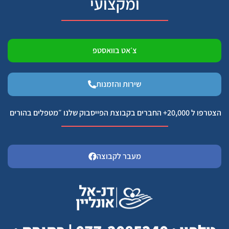
ומקצועי
צ׳אט בוואסטפ
שירות והזמנות
הצטרפו ל 20,000+ החברים בקבוצת הפייסבוק שלנו ״מטפלים בהורים
מעבר לקבוצה