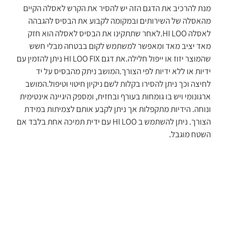
מנת להרכיב את הדגם הזה יש להסיר את הקרש לאסלה הקיים
מהאסלה של השירותים ובמקומה לקבוע את הבסיס להגבהה
לאסלה HI LOO.לאחר שתתקינו את הבסיס לאסלה הוא חזק
מאד יציב מאד ומאפשר למשתמש לקום בבטחה מבלי חשש
שהמוצר יזוז או ייפול חלילה.את דגם HI LOO FIX ניתן להזמין עם
ידיות או ללא ידיות לפי הצורך.המושב ניתק מהבסיס על יד
לחיצה וכך ניתן להסירו בקלות לשם ניקיון חיטוי וטיפול.המושב
ארגונומי ויש בו גומחות בעורף ובחזית, ומספק היגיינה אינטימית
ונוחה. הידיות מתקפלות אך ניתן לקבע אותם לצמיתות במידת
הצורך. ניתן להשתמש ב HI LOO עם ידית תמיכה אחת בלבד אם
השטח מוגבל.