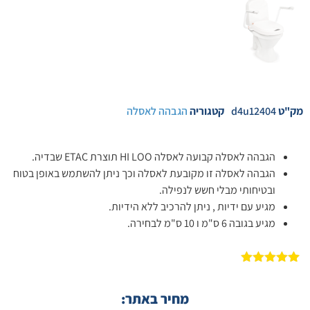
מק"ט
d4u12404
קטגוריה
הגבהה לאסלה
הגבהה לאסלה קבועה לאסלה HI LOO תוצרת ETAC שבדיה.
הגבהה לאסלה זו מקובעת לאסלה וכך ניתן להשתמש באופן בטוח
ובטיחותי מבלי חשש לנפילה.
מגיע עם ידיות , ניתן להרכיב ללא הידיות.
מגיע בגובה 6 ס"מ ו 10 ס"מ לבחירה.
1
מדורג
5.00
מתוך 5
מבוסס על
מחיר באתר:
דירוגים של