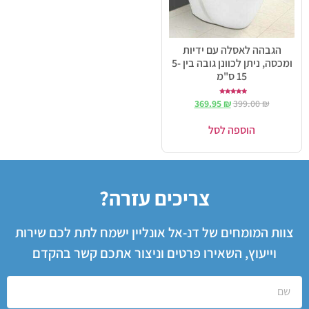
הגבהה לאסלה עם ידיות
ומכסה, ניתן לכוונן גובה בין 5-
15 ס"מ
דורג
369.95
₪
399.00
₪
5.00
מתוך 5
הוספה לסל
צריכים עזרה?
צוות המומחים של דנ-אל אונליין ישמח לתת לכם שירות
וייעוץ, השאירו פרטים וניצור אתכם קשר בהקדם