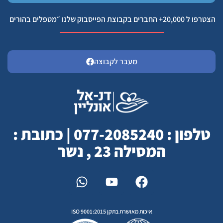
הצטרפו ל 20,000+ החברים בקבוצת הפייסבוק שלנו ״מטפלים בהורים
מעבר לקבוצה
טלפון : 077-2085240 | כתובת :
המסילה 23 , נשר
איכות מאושרת בתקן ISO 9001:2015