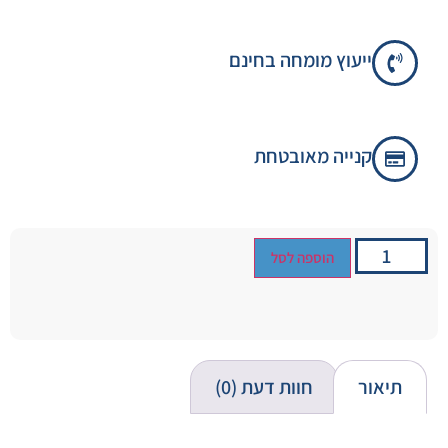
ייעוץ מומחה בחינם
קנייה מאובטחת
הוספה לסל
תיאור
חוות דעת (0)