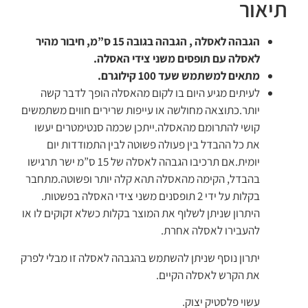
תיאור
הגבהה לאסלה , הגבהה בגובה 15 ס”מ, חיבור מהיר
לאסלה עם תופסים משני צידי האסלה.
מתאים למשתמש שעד 100 קילוגרם.
לעיתים מגיע היום בו לקום מהאסלה הופך לדבר קשה
יותר.כתוצאה מחולשה או עייפות שרירים חווים משתמשים
קושי להתרומם מהאסלה.ייתכן שכמה סנטימטרים יעשו
את כל ההבדל בין פעולה פשוטה לבין התמודדות יום
יומית.אם תרכיבו הגבהה לאסלה של 15 ס”מ ישר תרגישו
בהבדל, הקימה מהאסלה תהא קלה יותר ופשוטה.מתחבר
בקלות על ידי 2 תופסנים משני צידי האסלה בפשטות.
היתרון שניתן לשלוף את המוצר בקלות כשלא זקוקים לו או
להעבירו לאסלה אחרת.
יתרון נוסף שניתן להשתמש בהגבהה לאסלה זו מבלי לפרק
את הקרש לאסלה הקיים.
עשוי פלסטיק יצוק.