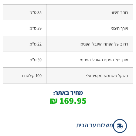
רוחב חיצוני
35 ס”מ
אורך חיצוני
39 ס”מ
רחוב של הפתח האובלי הפנימי
22 ס”מ
אורך של הפתח האובלי הפנימי
39 ס”מ
משקל משתמש מקסימאלי
100 קילוגרם
מחיר באתר:
₪
169.95
משלוח עד הבית