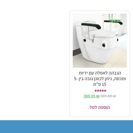
מבצע!
הגבהה לאסלה עם ידיות
ומכסה, ניתן לכוונן גובה בין 5-
15 ס"מ
דורג
369.95
₪
399.00
₪
5.00
מתוך 5
הוספה לסל