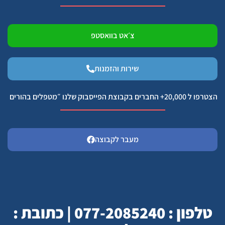
צ׳אט בוואסטפ
שירות והזמנות
הצטרפו ל 20,000+ החברים בקבוצת הפייסבוק שלנו ״מטפלים בהורים
מעבר לקבוצה
טלפון : 077-2085240 | כתובת :