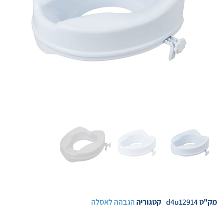
מק"ט
d4u12914
קטגוריה
הגבהה לאסלה