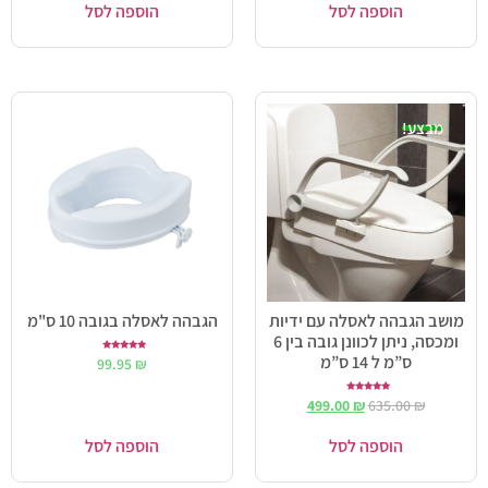
הוספה לסל
הוספה לסל
מבצע!
מושב הגבהה לאסלה עם ידיות
הגבהה לאסלה בגובה 10 ס"מ
ומכסה, ניתן לכוונן גובה בין 6
ס”מ ל 14 ס”מ
דורג
99.95
₪
5.00
מתוך 5
דורג
499.00
₪
635.00
₪
5.00
מתוך 5
הוספה לסל
הוספה לסל