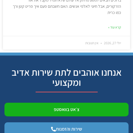
הזרקורים, אבל חיוני לאלפי אנשים. האם חשבתם פעם איך פריט קטן ורך
כמו כרית
קרא עוד »
יולי 27, 2026
אין תגובות
אנחנו אוהבים לתת שירות אדיב
ומקצועי
צ׳אט בוואסטפ
שירות והזמנות