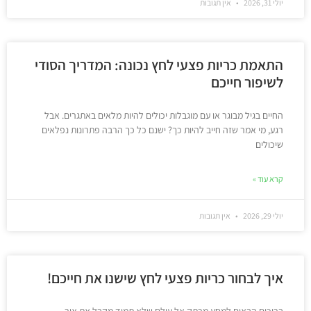
יולי 31, 2026
אין תגובות
התאמת כריות פצעי לחץ נכונה: המדריך הסודי
לשיפור חייכם
החיים בגיל מבוגר או עם מוגבלות יכולים להיות מלאים באתגרים. אבל
רגע, מי אמר שזה חייב להיות כך? ישנם כל כך הרבה פתרונות נפלאים
שיכולים
קרא עוד »
יולי 29, 2026
אין תגובות
איך לבחור כריות פצעי לחץ שישנו את חייכם!
ברוכים הבאים למסע מרתק אל עולם שלא תמיד מקבל את אור