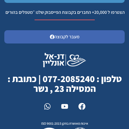
הצטרפו ל 20,000+ החברים בקבוצת הפייסבוק שלנו ״מטפלים בהורים
מעבר לקבוצה
טלפון : 077-2085240 | כתובת :
המסילה 23 , נשר
איכות מאושרת בתקן ISO 9001:2015