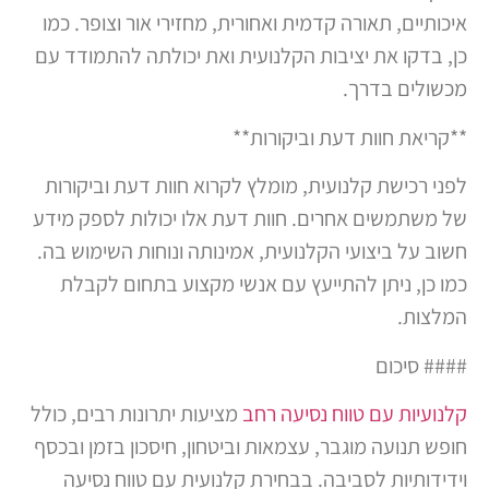
איכותיים, תאורה קדמית ואחורית, מחזירי אור וצופר. כמו
כן, בדקו את יציבות הקלנועית ואת יכולתה להתמודד עם
מכשולים בדרך.
**קריאת חוות דעת וביקורות**
לפני רכישת קלנועית, מומלץ לקרוא חוות דעת וביקורות
של משתמשים אחרים. חוות דעת אלו יכולות לספק מידע
חשוב על ביצועי הקלנועית, אמינותה ונוחות השימוש בה.
כמו כן, ניתן להתייעץ עם אנשי מקצוע בתחום לקבלת
המלצות.
#### סיכום
קלנועיות עם טווח נסיעה רחב
מציעות יתרונות רבים, כולל
חופש תנועה מוגבר, עצמאות וביטחון, חיסכון בזמן ובכסף
וידידותיות לסביבה. בבחירת קלנועית עם טווח נסיעה