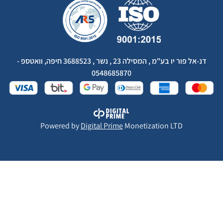
דנ-אל פור יו בע"מ , המסילה 23 , נשר , 3688523 חיפה, וואטספ -
0548685870
Powered by
Digital Prime
Monetization LTD