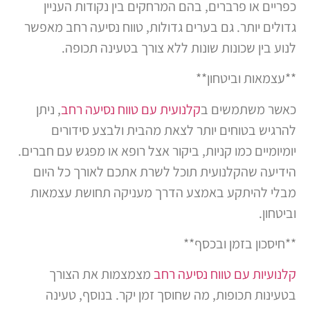
כפריים או פרברים, בהם המרחקים בין נקודות העניין
גדולים יותר. גם בערים גדולות, טווח נסיעה רחב מאפשר
לנוע בין שכונות שונות ללא צורך בטעינה תכופה.
**עצמאות וביטחון**
כאשר משתמשים ב
קלנועית עם טווח נסיעה רחב
, ניתן
להרגיש בטוחים יותר לצאת מהבית ולבצע סידורים
יומיומיים כמו קניות, ביקור אצל רופא או מפגש עם חברים.
הידיעה שהקלנועית תוכל לשרת אתכם לאורך כל היום
מבלי להיתקע באמצע הדרך מעניקה תחושת עצמאות
וביטחון.
**חיסכון בזמן ובכסף**
קלנועיות עם טווח נסיעה רחב
מצמצמות את הצורך
בטעינות תכופות, מה שחוסך זמן יקר. בנוסף, טעינה