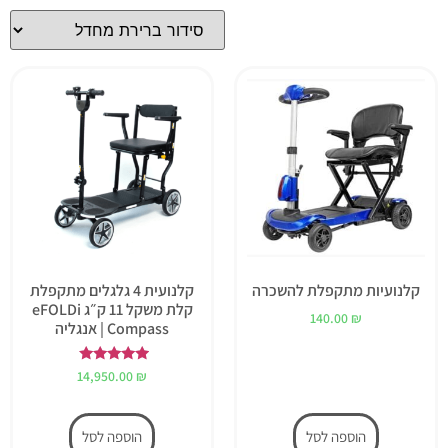
קלנועיות מתקפלת להשכרה
קלנועית 4 גלגלים מתקפלת
קלת משקל 11 ק״ג eFOLDi
140.00
₪
Compass | אנגליה
דורג
14,950.00
₪
5.00
מתוך 5
הוספה לסל
הוספה לסל