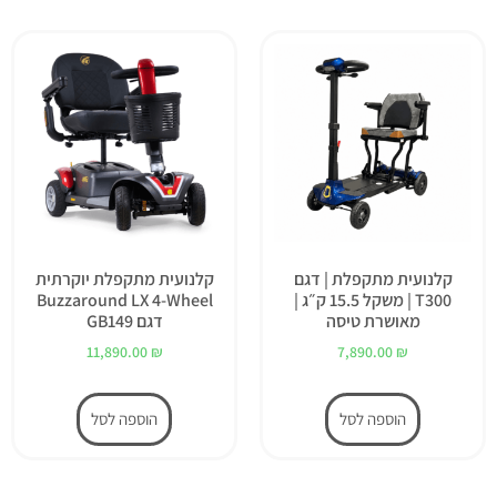
קלנועית מתקפלת | דגם
קלנועית מתקפלת יוקרתית
T300 | משקל 15.5 ק״ג |
Buzzaround LX 4-Wheel
מאושרת טיסה
דגם GB149
11,890.00
₪
7,890.00
₪
הוספה לסל
הוספה לסל