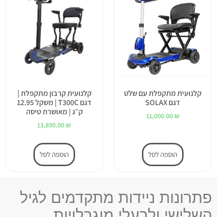
קלנועית מתקפלת עם שלט
קלנועית קרבון מתקפלת |
דגם SOLAX
דגם T300C | משקל 12.95
ק״ג | מאושרת טיסה
11,000.00
₪
13,890.00
₪
הוספה לסל
הוספה לסל
פתרונות ניידות מתקדמים לגיל
השלישי ולבעלי מוגבלויות