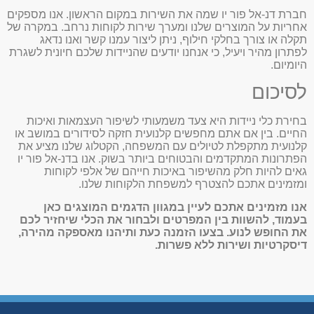
חברת דנ-אל פור יו שמה את השירות במקום הראשון. אנו מספקים
אחריות על המוצרים שלנו ומערך שירות לקוחות נרחב. במקרה של
תקלה או צורך בחלקי חילוף, ניתן ליצור עמנו קשר ואנו נדאג
לפתרון מהיר ויעיל, כי אנחנו יודעים שהניידות שלכם חיונית לשגרת
היומיום.
לסיכום
בחירת כלי ניידות היא צעד משמעותי לשיפור העצמאות ואיכות
החיים. בין אם אתם מחפשים קלנועית חזקה לסידורים במושב או
קלנועית מתקפלת לטיולים עם המשפחה, הקטלוג שלנו מציע את
הפתרונות המתקדמים והבטוחים ביותר בשוק. אנו בדנ-אל פור יו
גאים להיות חלק מהשיפור באיכות חייהם של אלפי לקוחות
ומזמינים אתכם להצטרף למשפחת הלקוחות שלנו.
אנו מזמינים אתכם לעיין במגוון הדגמים המוצגים כאן
בעמוד, להשוות בין המפרטים ולבחור את הכלי שיחזיר לכם
את החופש לנוע. בצעו הזמנה כעת ותיהנו מאספקה מהירה,
דיסקרטיות ושירות ללא פשרות.