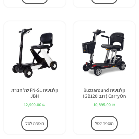
קלנועית Buzzaround
קלנועית FN-S1 של חברת
CarryOn (דגם GB120)
JBH
12,900.00
₪
10,895.00
₪
הוספה לסל
הוספה לסל