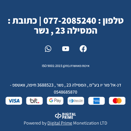
טלפון : 077-2085240 | כתובת :
המסילה 23 , נשר
איכות מאושרת בתקן ISO 9001:2015
דנ-אל פור יו בע"מ , המסילה 23 , נשר , 3688523 חיפה, וואטספ -
0548685870
Powered by
Digital Prime
Monetization LTD