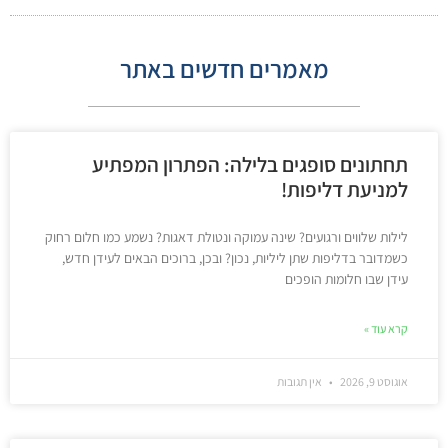
מאמרים חדשים באתר
תחתונים סופגים בלילה: הפתרון המפתיע
למניעת דליפות!
לילות שלווים ורגועים? שינה עמוקה ונטולת דאגות? נשמע כמו חלום רחוק
כשמדובר בדליפות שתן ליליות, נכון? ובכן, ברוכים הבאים לעידן חדש,
עידן שבו חלומות הופכים
קרא עוד »
אוגוסט 9, 2026
אין תגובות