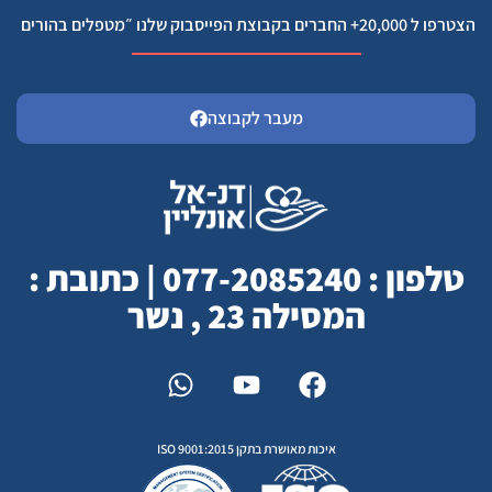
הצטרפו ל 20,000+ החברים בקבוצת הפייסבוק שלנו ״מטפלים בהורים
מעבר לקבוצה
טלפון : 077-2085240 | כתובת :
המסילה 23 , נשר
איכות מאושרת בתקן ISO 9001:2015