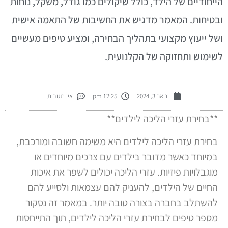
ייחודיים של הילד, כולל שיקולים כמו גודל, משקל, נוחות
בטיחות. המאמר מדגיש את החשיבות של התאמה אישית
של ייעוץ מקצועי בתהליך הבחירה, ומציע טיפים מעשיים
שימוש ותחזוקה של הקלנועית.
ינואר 3, 2024
12:25 pm
אין תגובות
**בחירת עזרי הליכה לילדים**
בחירת עזרי הליכה לילדים היא משימה חשובה ומורכבת,
במיוחד כאשר מדובר בילדים עם צרכים מיוחדים או
מוגבלויות פיזיות. עזרי הליכה יכולים לשפר את איכות
החיים של הילדים, להעניק להם עצמאות ולסייע להם
להשתלב בחברה בצורה טובה יותר. במאמר זה נסקור
מספר טיפים לבחירת עזרי הליכה לילדים, תוך התייחסות