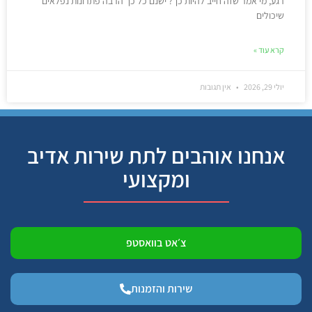
רגע, מי אמר שזה חייב להיות כך? ישנם כל כך הרבה פתרונות נפלאים
שיכולים
קרא עוד »
יולי 29, 2026
אין תגובות
אנחנו אוהבים לתת שירות אדיב
ומקצועי
צ׳אט בוואסטפ
שירות והזמנות