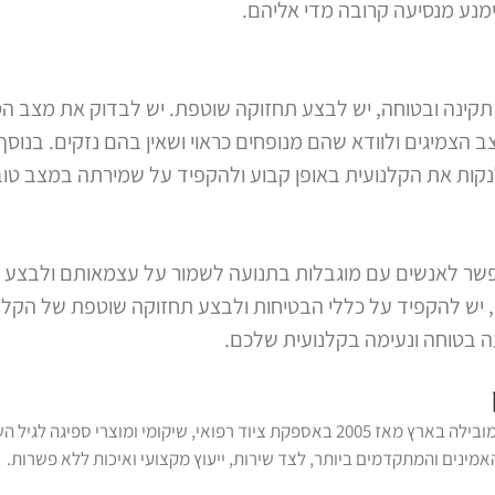
ימנע מנסיעה קרובה מדי אליהם.
קינה ובטוחה, יש לבצע תחזוקה שוטפת. יש לבדוק את מצב הס
מצב הצמיגים ולוודא שהם מנופחים כראוי ושאין בהם נזקים. בנו
לנקות את הקלנועית באופן קבוע ולהקפיד על שמירתה במצב טוב
פשר לאנשים עם מוגבלות בתנועה לשמור על עצמאותם ולבצע פעו
, יש להקפיד על כללי הבטיחות ולבצע תחזוקה שוטפת של הקלנו
עה בטוחה ונעימה בקלנועית שלכם.
נכתב על ידי צוות דנ-אל, המובילה בארץ מאז 2005 באספקת ציוד רפואי, שיקומי 
מינים והמתקדמים ביותר, לצד שירות, ייעוץ מקצועי ואיכות ללא פשרות.