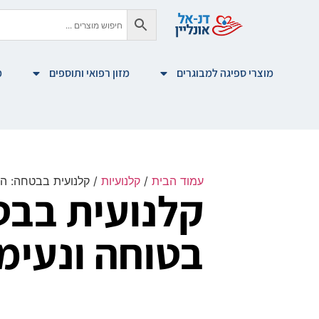
מוצרי ספיגה למבוגרים
מזון רפואי ותוספים
מ
עמוד הבית
/
קלנועיות
/ קלנועית בבטחה: ה
קלנועית בבט
בטוחה ונעימ