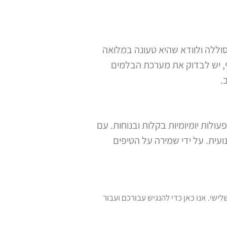
וללה ולוודא שהיא טעונה במלואה
סף, יש לבדוק את מערכת הבלמים
.
לות יומיומיות בקלות ובנוחות. עם
עית. על ידי שמירה על הטיפים
ומוצרי ספיגה לגיל השלישי. אנו כאן כדי להנגיש עבורכם ועבור