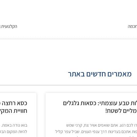
חכמה
הקלנועית: 
מאמרים חדשים באתר
ות טבע עוצמתי: כסאות גלגלים
כסא רחצה מ
ליים לשטח!
חוויית המק
 לכם רגע. אתם שואפים אוויר צח, קרני שמש
בואו נודה באמת. 
ת אתכם בעדינות דרך ענפי העצים. שביל עפר קליל
להיות המקום הבטו