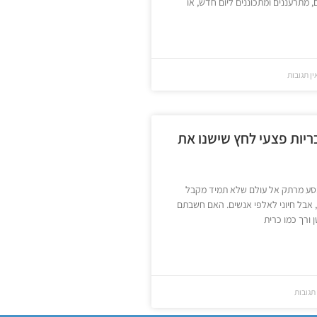
 מתרעננים ומתכוננים ליום חדש, או
ן תגובות
ריות פצעי לחץ שישנו את
סע מרתק אל עולם שלא תמיד מקבל
 אבל חיוני לאלפי אנשים. האם חשבתם
 ורך כמו כרית
תגובות