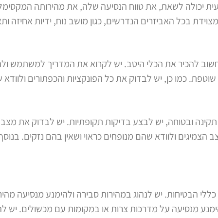
יכולה לשאת, את טווח הנסיעה שלה, את מהירותה המקסימלית ו
וידת בכל האביזרים הנדרשים, כגון מושב נוח, ידיות אחיזה ותא
וב להכיר את הכלי היטב. יש לקרוא את המדריך למשתמש ולהב
שוטפת. כמו כן, יש לבדוק את כל הפונקציות והכפתורים ולווד
קינה ובטוחה, יש לבצע בדיקות תקופתיות. יש לבדוק את מצב 
מצב הצמיגים ולוודא שהם מנופחים כראוי ושאין בהם נזקים. בנו
ללי הבטיחות. יש לנהוג במהירות סבירה ולהימנע מנסיעה מהירה
הימנע מנסיעה על מדרכות צרות או במקומות עם מכשולים. יש 