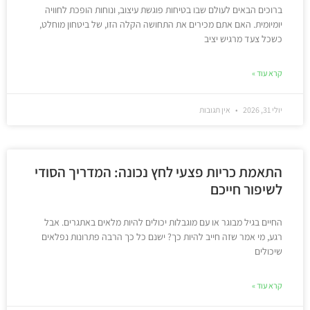
ברוכים הבאים לעולם שבו בטיחות פוגשת עיצוב, ונוחות הופכת לחוויה
יומיומית. האם אתם מכירים את התחושה הקלה הזו, של ביטחון מוחלט,
כשכל צעד מרגיש יציב
קרא עוד »
יולי 31, 2026
אין תגובות
התאמת כריות פצעי לחץ נכונה: המדריך הסודי
לשיפור חייכם
החיים בגיל מבוגר או עם מוגבלות יכולים להיות מלאים באתגרים. אבל
רגע, מי אמר שזה חייב להיות כך? ישנם כל כך הרבה פתרונות נפלאים
שיכולים
קרא עוד »