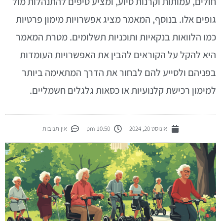
ולים, עמותות וקרנות סיוע, ומציע טיפים להתנהלות מול
ופים אלו. בנוסף, המאמר מציג אפשרויות מימון פרטיות
מו הלוואות בנקאיות ותוכניות תשלומים. מטרת המאמר
יא להקל על הקוראים להבין את האפשרויות העומדות
פניהם ולסייע להם לבחור את הדרך המתאימה ביותר
מימון רכישת קלנועיות או כסאות גלגלים חשמליים.
אוגוסט 20, 2024
10:50 pm
אין תגובות