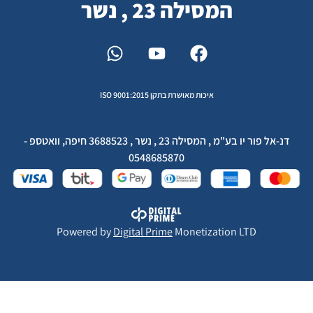
המסילה 23 , נשר
איכות מאושרת בתקן ISO 9001:2015
דנ-אל פור יו בע"מ , המסילה 23 , נשר , 3688523 חיפה, וואטספ -
0548685870
Powered by
Digital Prime
Monetization LTD