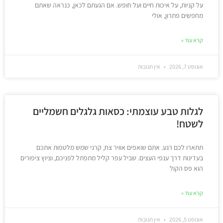
על קניות, על איכות חיים ועל חופש. אם הגעתם לכאן, כנראה שאתם
מחפשים פתרון, אולי
קרא עוד »
אוגוסט 7, 2026
אין תגובות
לגלות טבע עוצמתי: כסאות גלגלים חשמליים
לשטח!
תתארו לכם רגע. אתם שואפים אוויר צח, קרני שמש מלטפות אתכם
בעדינות דרך ענפי העצים. שביל עפר קליל מתפתל לפניכם, וציוץ ציפורים
הוא פס הקול
קרא עוד »
אוגוסט 5, 2026
אין תגובות