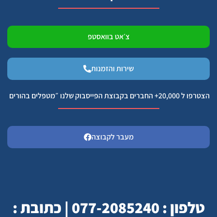
צ׳אט בוואסטפ
שירות והזמנות
הצטרפו ל 20,000+ החברים בקבוצת הפייסבוק שלנו ״מטפלים בהורים
מעבר לקבוצה
טלפון : 077-2085240 | כתובת :