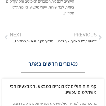
היקרים לכם את המוצרים האמינים והמתקדמים
ביותר, לצד שירות, ייעוץ מקצועי ואיכות ללא
פשרות.
NEXT
PREVIOUS
קלנועיות לטווח ארוך: איך לבחור נכון וליהנות מהיתרונות
מדריך מקיף: השוואת מחירים ותכונות של כסאות גלגלים חשמליים מובילים
מאמרים חדשים באתר
קניית חיתולים למבוגרים במבצע: המבצעים הכי
משתלמים עכשיו!
ברוכים הבאים למדריך האולטימטיבי שישנה את האופן בו אתם חושבים