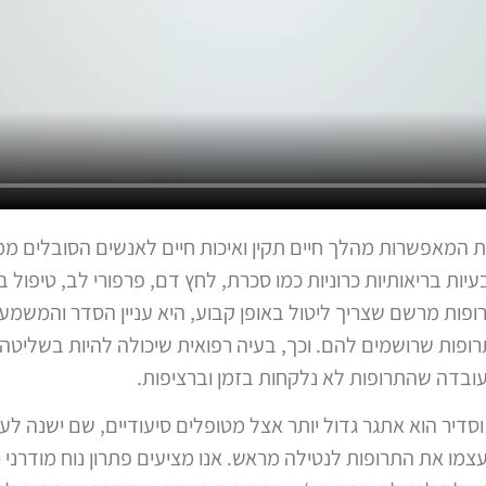
 המאפשרות מהלך חיים תקין ואיכות חיים לאנשים הסובלים ממח
עיות בריאותיות כרוניות כמו סכרת, לחץ דם, פרפורי לב, טיפול 
פות מרשם שצריך ליטול באופן קבוע, היא עניין הסדר והמשמעת
ופות שרושמים להם. וכך, בעיה רפואית שיכולה להיות בשליטה
עובדה שהתרופות לא נלקחות בזמן וברציפות.
וסדיר הוא אתגר גדול יותר אצל מטופלים סיעודיים, שם ישנה ל