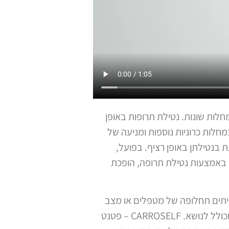
לות שונות. נטילת תרופות באופן
במחלות כרוניות נוספות ומניעה של
 בנטילתן באופן רציף. בפועל,
 באמצעות נטילת תרופה, הופכת
עיתים תחלופה של מטפלים או מצב
שבו המטופל עצמו לא מסוגל לסדר לעצמו את התרופות לנטילה מראש. אנו מציעים פתרון נוח מודרני וכולל לנושא. CARROSELF – פטנט