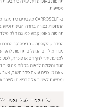
תרופות באופן סדיר, עולה כי הבעיות ה
מסייעות.
ב- CARROSELF מסבירים כ
התרופות בצורה ברורה והגיינית וסיוע
תרופות באופן קבוע כמו גם חלק מילדי 
הסדר שהקופסה – הדיספנסר החכם מייצ
מגזר מילדים הנוטלים תרופות להפרעת
למניעת יתר לחץ דם או סוכרת, למטופלי
שאנו מייצרים עושה סדר חשוב, אשר עז
ומסייעת לשמור על הבריאות ולשפר את