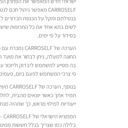
ישראלי חדש המאפשר את הפתרון המוש
CARROSELF מאפשר ניהול ח
בנטילתם ומקל על הכנסת הכדורים לאיר
לשים בתא אחד את כל התרופות שיש ל
בסידור על פי ימים.
הערכה של SELF
החוגה למעלה, ניתן לבחור את מועד ה
בה מסייע למשתמש ליבדוק וליזכור ע
פי צרכי המשתמש לפעם ביום, פעמים ב
תמיד אתך כאשר יוצאים מהבית, לחלוק
ייעודיות למילוי מראש, כך שתהיה מנ
המ
בלילה כמו שצריך בגלל חששות ממינון 