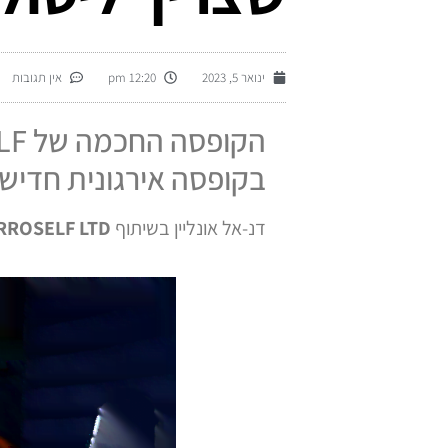
ינואר 5, 2023
12:20 pm
אין תגובות
בקופסה אירגונית חדיש
דנ-אל אונליין בשיתוף
RROSELF LTD