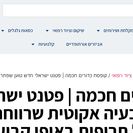
קלחת ושירותים
שיקום וציוד רפואי
כסאות גלגלים
אביזרים אורתופדיים
קלנועיות
יוד רפואי
/ קופסת כדורים חכמה | פטנט ישראלי חדש טוען שפתר 
ם חכמה | פטנט ישר
עיה אקוטית שרווחת
תרופות באופן קבוע