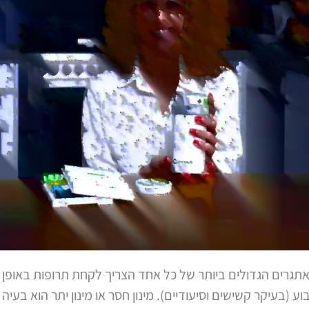
תגרים הגדולים ביותר של כל אחד הצריך לקחת תרופות באופן 
ע (בעיקר קשישים וסיעודיים). מינון חסר או מינון יתר הוא בע