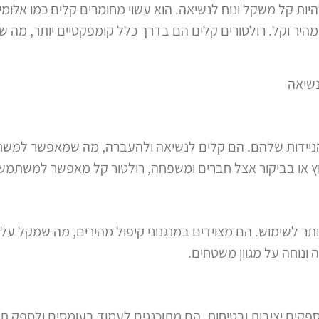
היות קל משקל ונוח לנשיאה. הוא עשוי מחומרים קלים כמו אלומינ
מהיר וקל. רולטורים קלים הם בדרך כלל קומפקטיים יותר, מה
נשיאה
א הניידות שלהם. הם קלים לנשיאה ולהעברה, מה שמאפשר למ
וץ או בביקור אצל חברים ומשפחה, רולטור קל מאפשר למשתמשי
תר לשימוש. הם מצוידים במנגנוני קיפול מהירים, מה שמקל על
ונוחה על מגוון משטחים.
פקים יציבות ובטיחות. הם מתוכננים לעמוד בעומסים ולספק 