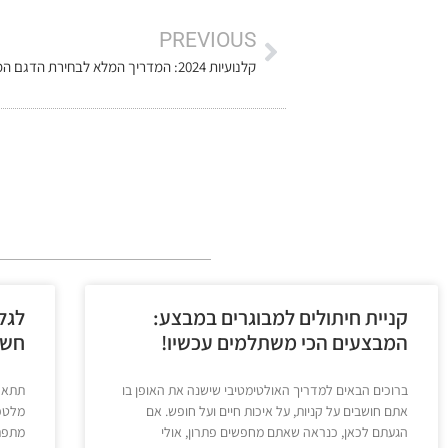
PREVIOUS
קלנועיות 2024: המדריך המלא לבחירת הדגם המושלם עבורך
קניית חיתולים למבוגרים במבצע:
לגל
המבצעים הכי משתלמים עכשיו!
חשמ
ברוכים הבאים למדריך האולטימטיבי שישנה את האופן בו
תתארו
אתם חושבים על קניות, על איכות חיים ועל חופש. אם
מלטפו
הגעתם לכאן, כנראה שאתם מחפשים פתרון, אולי
מתפתל