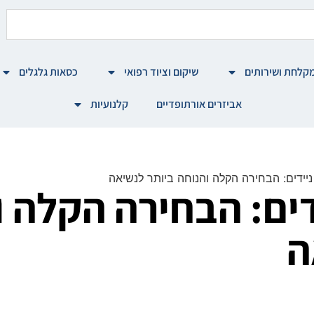
קלחת ושירותים
שיקום וציוד רפואי
כסאות גלגלים
אביזרים אורתופדיים
קלנועיות
ניידים: הבחירה הקלה והנוחה ביותר לנשיאה
דים: הבחירה הקלה 
ה