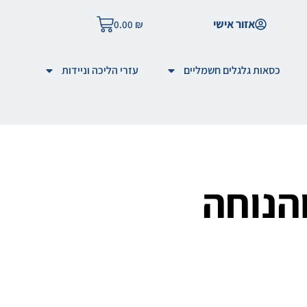
אזור אישי
0.00
₪
כסאות גלגלים חשמליים
עזרי הליכה וניידות
והנוחה