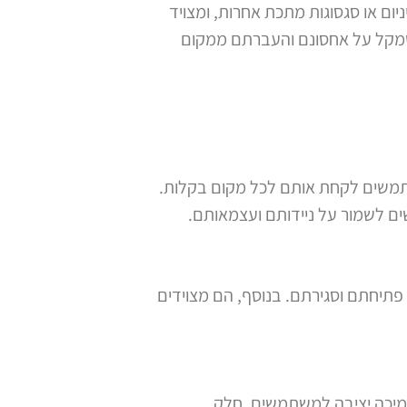
יום או סגסוגות מתכת אחרות, ומצויד
 שמקל על אחסונם והעברתם ממקום
שתמשים לקחת אותם לכל מקום בקלות.
ם לשמור על ניידותם ועצמאותם.
 פתיחתם וסגירתם. בנוסף, הם מצוידים
תמיכה יציבה למשתמשים. חלק