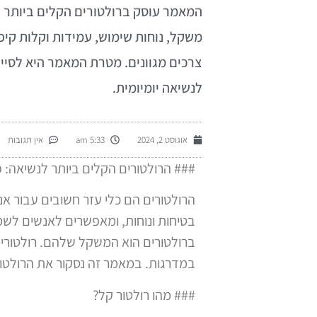
המאמר עוסק ברולטורים הקלים ביותר 
משקל, נוחות שימוש, עמידות וקלות קיפ
צרכים מגוונים. מטרת המאמר היא לסיי
לנשיאה יומיומית.
אוגוסט 2, 2024
5:33 am
אין תגובות
### הרולטורים הקלים ביותר לנשיאה: פ
הרולטורים הם כלי עזר חשובים עבור אנ
בטיחות ונוחות, ומאפשרים לאנשים לשמ
ברולטורים הוא המשקל שלהם. רולטורים
במדרגות. במאמר זה נסקור את הרולטורי
### מהו רולטור קל?