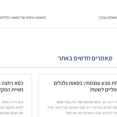
התאמה אישית של כסאות גלגלים
מאמרים חדשים באתר
ות טבע עוצמתי: כסאות גלגלים
כסא רחצה מ
ליים לשטח!
חוויית המק
 לכם רגע. אתם שואפים אוויר צח, קרני שמש
בואו נודה באמת. 
ת אתכם בעדינות דרך ענפי העצים. שביל עפר קליל
להיות המקום הבטו
 לפניכם, וציוץ ציפורים הוא פס הקול
שבו אנחנו מתנקים,