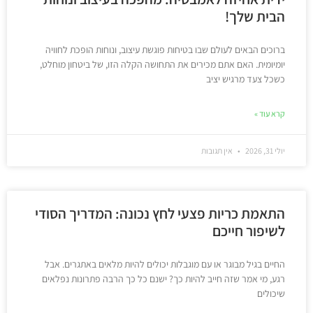
הבית שלך!
ברוכים הבאים לעולם שבו בטיחות פוגשת עיצוב, ונוחות הופכת לחוויה
יומיומית. האם אתם מכירים את התחושה הקלה הזו, של ביטחון מוחלט,
כשכל צעד מרגיש יציב
קרא עוד »
יולי 31, 2026
אין תגובות
התאמת כריות פצעי לחץ נכונה: המדריך הסודי
לשיפור חייכם
החיים בגיל מבוגר או עם מוגבלות יכולים להיות מלאים באתגרים. אבל
רגע, מי אמר שזה חייב להיות כך? ישנם כל כך הרבה פתרונות נפלאים
שיכולים