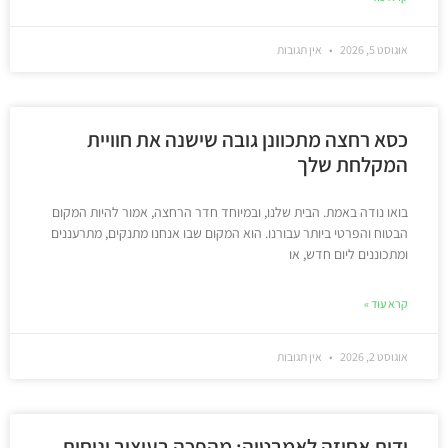
אוגוסט 5, 2026
אין תגובות
כסא רחצה מתכוונן גובה שישנה את חוויית
המקלחת שלך
בואו נודה באמת. הבית שלנו, ובמיוחד חדר הרחצה, אמור להיות המקום
הבטוח והפרטי ביותר עבורנו. הוא המקום שבו אנחנו מתנקים, מתרעננים
ומתכוננים ליום חדש, או
קרא עוד »
אוגוסט 2, 2026
אין תגובות
ידית אחיזה לאמבטיה: מהפכה בעיצוב ונוחות