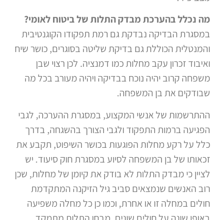
מה נכלל בהערכת מבדק התלות של ביטוח לאומי?
במסגרת הבדיקה נבדקת גם רמת תפקודו הקוגנטיבית
והמנטלית הכוללת גם בדיקת שליטה בסוגרים, כושר שיח
ואיבוד זכרון עקב מחלות כמו דמנציה. לכן רצוי שבן
משפחה קרוב יהיה נוכח בבדיקה ויהיה מעורב בכל מה
שבודקים את בן המשפחה.
ההתרשמות של אנשי המקצוע, במסגרת ההערכה, לגבי
הפגיעה ברמות התפקוד ולגבי הצורך בהשגחה, בדרך
כלל על רקע מחלות הפוגעות בכושר השיפוט, תקבע את
זכאותו של בן המשפחה לסיוע במסגרת חוק סיעוד. יש
לציין כי מבדק התלות לא בודק את קיומן של מחלות, שכן
רוב האנשים שנמצאים סביב גיל הזיקנה המתקדמת
חולים במחלה זו או אחרת, וכמו כן כל מחלה משפיעה
באופן שונה על חולים שונים. מבחן התלות מתמקד