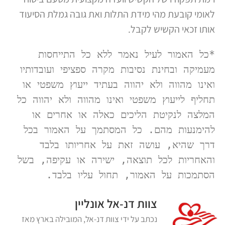
לאומי קובעת מהי מידת התלות ואת גובה גמלת הסיעוד
אותו זכאי הקשיש לקבל.
*כל האמור לעיל נאמר ללא כל התייחסות 
מעמיקה ובחינת נסיבות מקרה ספציפי ועובדותיו 
ואינו מהווה ולא יהווה בעתיד ייעוץ משפטי או 
תחליף לייעוץ משפטי ואינו מהווה ולא יהווה כל 
המלצה לנקיטת הליכים כאלה או אחרים או 
להימנעות מהם. כל המסתמך על האמור בכל 
דרך שהיא, עושה זאת על אחריותו בלבד 
והאחריות לכל תוצאה, ישירה או עקיפה, בשל 
הסתמכות על האמור, תחול עליו בלבד.
צוות דנ-אל אונליין
נכתב על ידי צוות דנ-אל, המובילה בארץ מאז