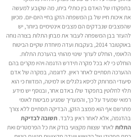
בתפקודו של האדם בין כותלי ביתו, מה שקובע למעשה
את איכות חייו של בן המשפחה הזקן בחיי היום-יום. מכיוון
שהמצבים שנבדקים הם מצבים אינטימיים ביותר, יש
להעזר בבן המשפחה לעבור את מבחן התלות בצורה נוחה
באוקטובר 2014, בעקבות ועדה מיוחדת שקיים הביטוח
הלאומי, הוחלט לערוך שינוי מהותי בהערכת התלות.
הוחלט כי לא בכל מקרה תידרש הדגמה ויהיו מקרים בהם
ההערכה תסתיים לאחר ראיון. לדוגמה, במקרה של אדם
סיעודי המרותק לכיסא גלגלים או למיטה, המדווח כי הוא
תלוי לחלוטין בתפקוד שלו באדם אחר, ובנוסף יש מידע
רפואי שמעיד על כך, והמעריך שמגיע מביטוח לאומי
מתרשם אף הוא ממצב הזקן, הבדיקה תסתיים ללא צורך
בהדגמה, אלא לאחר ראיון בלבד.
תשובה לבדיקת
התלות
לאחר שצוות מקצועי בודק את כל הפרמטרים ואת
רמת תפקודו של הקשיש וועדה מקצועית מטעם ביטוח