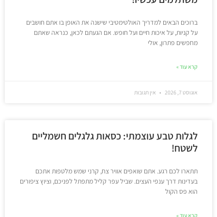
ברוכים הבאים למדריך האולטימטיבי שישנה את האופן בו אתם חושבים
על קניות, על איכות חיים ועל חופש. אם הגעתם לכאן, כנראה שאתם
מחפשים פתרון, אולי
קרא עוד »
אוגוסט 7, 2026
אין תגובות
לגלות טבע עוצמתי: כסאות גלגלים חשמליים
לשטח!
תתארו לכם רגע. אתם שואפים אוויר צח, קרני שמש מלטפות אתכם
בעדינות דרך ענפי העצים. שביל עפר קליל מתפתל לפניכם, וציוץ ציפורים
הוא פס הקול
קרא עוד »