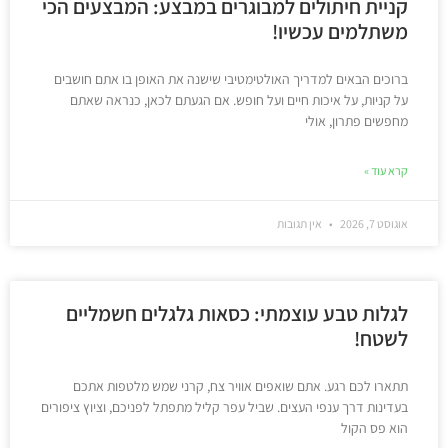
קניית חיתולים למבוגרים במבצע: המבצעים הכי
משתלמים עכשיו!
ברוכים הבאים למדריך האולטימטיבי שישנה את האופן בו אתם חושבים
על קניות, על איכות חיים ועל חופש. אם הגעתם לכאן, כנראה שאתם
מחפשים פתרון, אולי
קרא עוד »
אוגוסט 7, 2026
אין תגובות
לגלות טבע עוצמתי: כסאות גלגלים חשמליים
לשטח!
תתארו לכם רגע. אתם שואפים אוויר צח, קרני שמש מלטפות אתכם
בעדינות דרך ענפי העצים. שביל עפר קליל מתפתל לפניכם, וציוץ ציפורים
הוא פס הקול