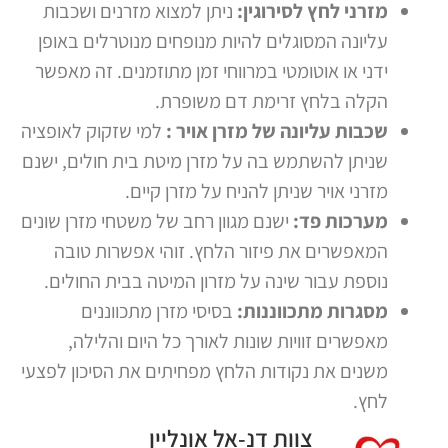
מזרני לחץ לסירוגין:
ניתן למצוא מזרנים ושכבות
עליונה המסוגלים להיות מנופחים מנוטרלים באופן
ידני או אוטומטי במרווחי זמן מתוזמנים. זה מאפשר
הקלה בלחץ זרימת דם משופרת.
שכבות עליונה של מזרן אויר :
למי שזקוק לאופציה
שניתן להשתמש בה על מזרן מיטת בית חולים, ישנם
מזרני אויר שניתן להניח על מזרן קיים.
מערכות פד:
ישנם מגוון רחב של משטחי מזרן שונים
המאפשרים את פיזור הלחץ. זוהי אפשרות טובה
נוספת עבור שינה על מזרון המיטה בבית החולים.
מסגרות מתכווננות:
בסיסי מזרן מתכווננים
מאפשרים זוויות שונות לאורך כל היום והלילה,
משנים את נקודות הלחץ מפחיתים את הסיכון לפצעי
לחץ.
צוות דנ-אל אונליין