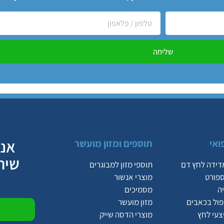
שליחה
אנח
ואי
תוספים ומזון מועשר
שיר
דידה לחץ דם
תוספי מזון למבוגרים
ספורט
מוצרי אנשור
ה
מסמיכים
יפול בכאבים
מזון מועשר
צעי לחץ
מוצרי הדסה שייק