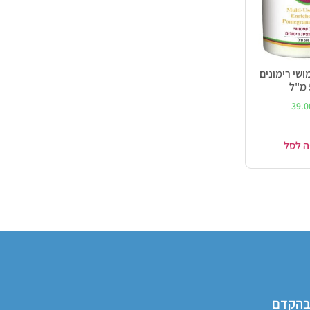
ושי רימונים
39.
ה לסל
 בהקדם