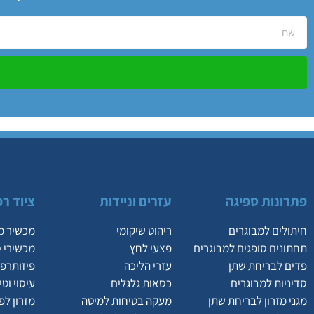
פתרונות ספיגה
עזרים וניידות
ציוד רפ
חיתולים למבוגרים
ריהוט שיקומי
מכשיר מ
תחתונים סופגים למבוגרים
פצעי לחץ
מכשירי 
פדים לבריחת שתן
עזרי הליכה
פיזותרפי
סדיניות למבוגרים
כסאות גלגלים
עיסוי וט
מגני מזרון לבריחת שתן
מעקה בטיחות למיטה
מזרון לפ