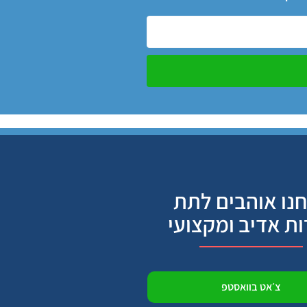
נו אוהבים לתת
ות אדיב ומקצועי
צ׳אט בוואסטפ