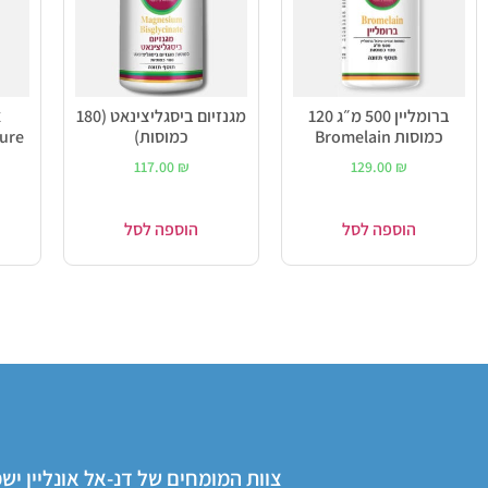
ברומליין 500 מ״ג 120
מגנזיום ביסגליצינאט (180
כמוסות Bromelain
כמוסות)
ure
117.00
₪
129.00
₪
הוספה לסל
הוספה לסל
צוות המומחים של דנ-אל אונליין י