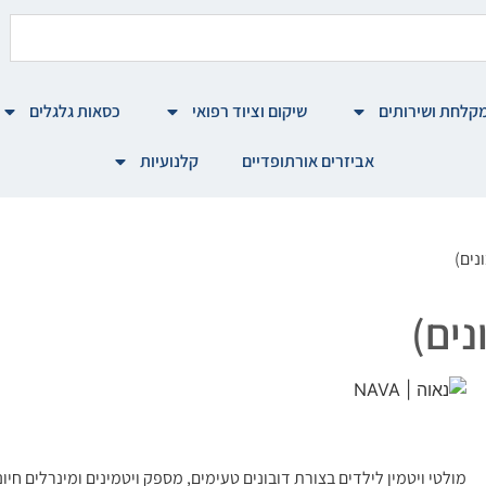
קלחת ושירותים
שיקום וציוד רפואי
כסאות גלגלים
אביזרים אורתופדיים
קלנועיות
מולטי ויטמין לילדים בצורת דובונים טעימים, מספק ויטמינים ומינרלים חיו