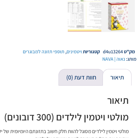
מק"ט
d4u13264
קטגוריות
ויטמינים
,
תוספי תזונה למבוגרים
מותג:
נאוה | NAVA
תיאור
חוות דעת (0)
תיאור
מולטי ויטמין לילדים (300 דובונים)
מולטי ויטמין לילדים מסוגל להוות חלק חשוב בתזונתם היומיומית של יל