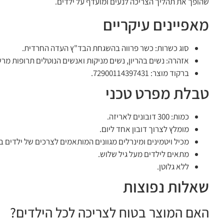
שהופך את תהליך הצריכה לנעים ומועדף על ילדים.
מאפיינים עיקריים
סוג כשרות: כשר פרווה בהשגחת הבד"ץ העדה החרדית.
אזהרה: נשים בהריון, נשים מניקות ואנשים הנוטלים תרופות מר
ברקוד מוצר: 72900114397431.
טבלת מפרט טכני
כמות: 300 דובונים לאריזה.
מומלץ לצרוך דובון אחד ליום.
מכיל ויטמינים ומינרלים מגוונים המותאמים לצרכים של ילדים בג
מתאים לילדים מעל גיל שלוש.
ללא גלוטן.
שאלות נפוצות
האם המוצר בטוח לצריכה לכל הילדים?