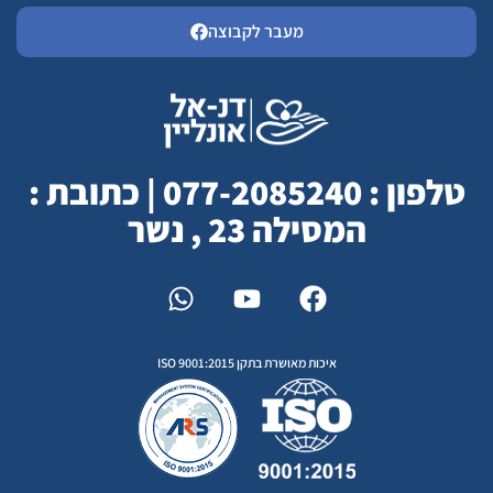
מעבר לקבוצה
טלפון : 077-2085240 | כתובת :
המסילה 23 , נשר
איכות מאושרת בתקן ISO 9001:2015