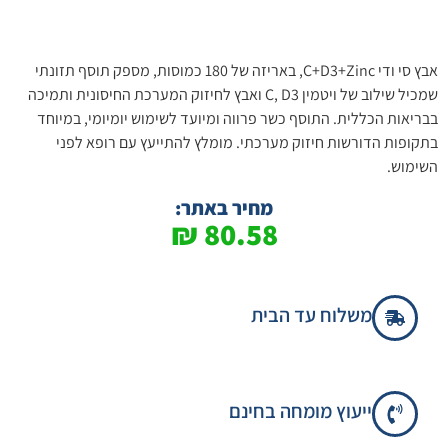
אבץ סי ודי C+D3+Zinc, באריזה של 180 כמוסות, מספק תוסף תזונתי
שמכיל שילוב של ויטמין C, D3 ואבץ לחיזוק המערכת החיסונית ותמיכה
בבריאות הכללית. התוסף כשר פרווה ומיועד לשימוש יומיומי, במיוחד
בתקופות הדורשות חיזוק מערכתי. מומלץ להתייעץ עם רופא לפני
השימוש.
מחיר באתר:
₪
80.58
משלוח עד הבית
ייעוץ מומחה בחינם