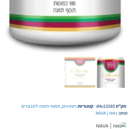
מק"ט
d4u13265
קטגוריות
ויטמינים
,
תוספי תזונה למבוגרים
מותג:
נאוה | NAVA