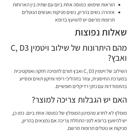
הוראות שימוש: כמוסה אחת ביום עם שתיה בין הארוחות
אזהרה: נשים בהריון, נשים מניקות ואנשים הנוטלים
תרופות מרשם יש להוויעץ ברופא
שאלות נפוצות
מהם היתרונות של שילוב ויטמין C, D3
ואבץ?
השילוב של ויטמין C, D3 ואבץ תורם לתמיכה חזקה ואפקטיבית
במערכת החיסונית, עוזר בתהליכי ריפוי ותיקון תאים ומסייע
בהתמודדות עם נזקי רדיקלים חופשיים.
האם יש הגבלות צריכה למוצר?
מומלץ לא לחרוג מהמינון המומלץ של כמוסה אחת ביום. כמו כן,
יש להיוועץ ברופא לפני התחלת צריכה אם נמצאים בהריון,
מניקות או נוטלים תרופות מרשם.