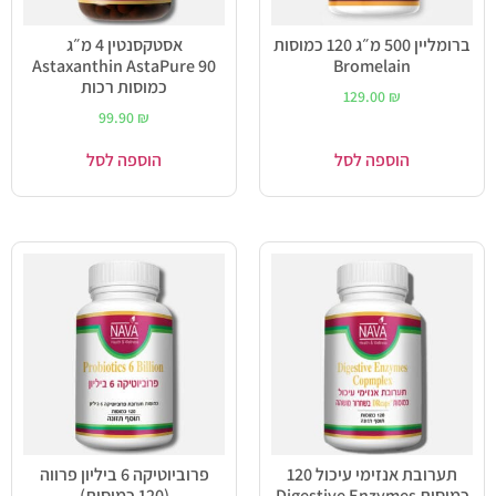
ברומליין 500 מ״ג 120 כמוסות
אסטקסנטין 4 מ״ג
Astaxanthin AstaPure 90
Bromelain
כמוסות רכות
129.00
₪
99.90
₪
הוספה לסל
הוספה לסל
תערובת אנזימי עיכול 120
פרוביוטיקה 6 ביליון פרווה
כמוסות Digestive Enzymes
(120 כמוסות)