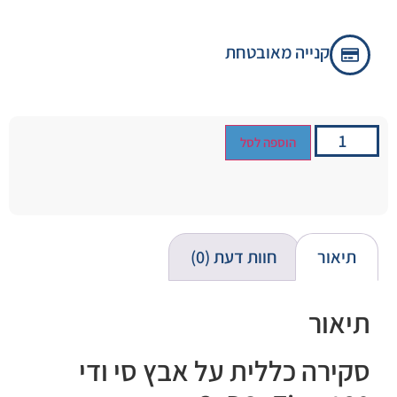
קנייה מאובטחת
הוספה לסל
תיאור
חוות דעת (0)
תיאור
סקירה כללית על אבץ סי ודי