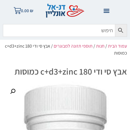
0.00
₪
עמוד הבית
/
חנות
/
תוספי תזונה למבוגרים
/ אבץ סי ודי c+d3+zinc 180
כמוסות
אבץ סי ודי c+d3+zinc 180 כמוסות