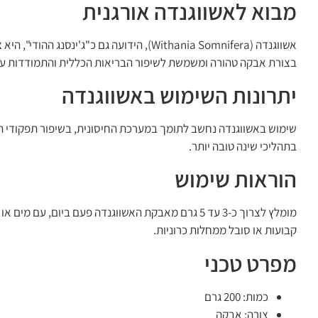
מבוא לאשווגנדה אורגנית
אשווגנדה (Withania Somnifera), הידועה ג
בצורת אבקה טהורה ומשמשת לשיפור הבריאות הכללית והתמודדות ע
יתרונות השימוש באשווגנדה
שימוש באשווגנדה נחשב לתומך במערכת החיסונית, בשיפור תפקודי ה
בתהליכי שינה טובה יותר.
הוראות שימוש
מומלץ לצרוך כ-3 עד 5 גרם מאבקת האשווגנדה פעם בי
קבועות או סובל ממחלות כרוניות.
מפרט טכני
כמות: 200 גרם
צורה: אבקה