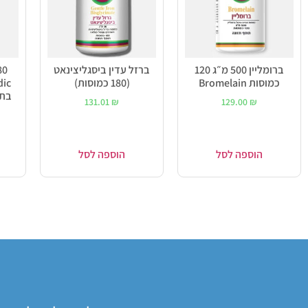
ברומליין 500 מ״ג 120
ברזל עדין ביסגליצינאט
כמוסות Bromelain
(180 כמוסות)
dic
בתו
131.01
₪
129.00
₪
הוספה לסל
הוספה לסל