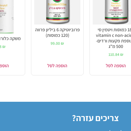
180 כמוסות ויטמין סי
פרוביוטיקה 6 ביליון פרווה
vitamin c non-aci
(120 כמוסות)
משקה כלורופיל 00
ספת פקעות ורדים-
99.00
₪
500 מ"ג
58
₪
110.84
₪
הוספה לסל
הוספה לסל
הוספ
צריכים עזרה?