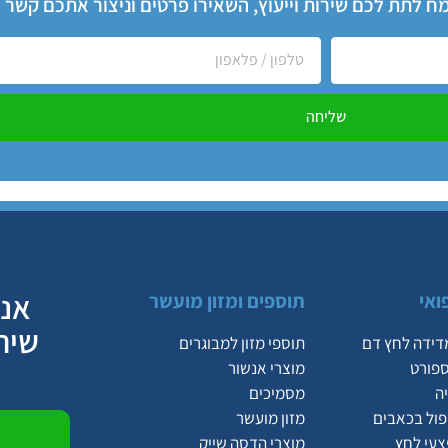
שמח לתת לכם שירות וייעוץ, השאירו פרטים וניצור אתכם קשר
שליחה
אנח
ואי
תוספים ומזון מועשר
שיר
דידה לחץ דם
תוספי מזון למבוגרים
ספורט
מוצרי אנשור
ה
מסמיכים
יפול בכאבים
מזון מועשר
צעי לחץ
מוצרי הדסה שייק