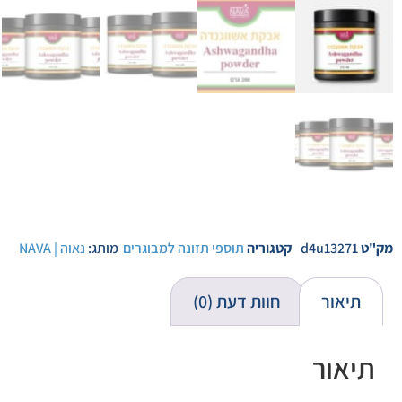
מק"ט
d4u13271
קטגוריה
תוספי תזונה למבוגרים
מותג:
נאוה | NAVA
תיאור
חוות דעת (0)
תיאור