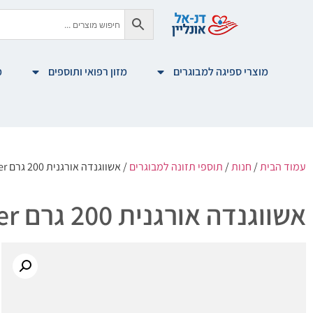
מוצרי ספיגה למבוגרים
מזון רפואי ותוספים
מ
עמוד הבית
/
חנות
/
תוספי תזונה למבוגרים
/ אשווגנדה אורגנית 200 גרם Ashwagandha powder
אשווגנדה אורגנית 200 גרם Ashwagandha powder