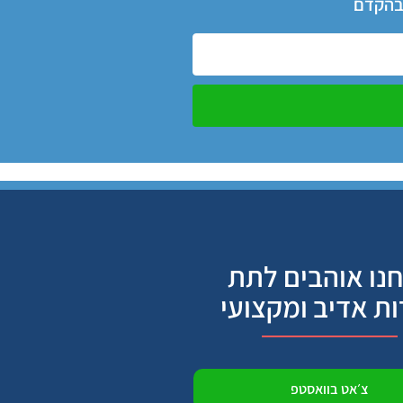
 בהקדם
נו אוהבים לתת
ות אדיב ומקצועי
צ׳אט בוואסטפ