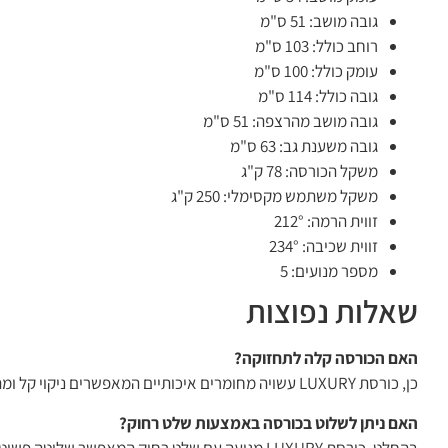
גובה מושב: 51 ס"מ
רוחב כולל: 103 ס"מ
עומק כולל: 100 ס"מ
גובה כולל: 114 ס"מ
גובה מושב מהרצפה: 51 ס"מ
גובה משענת גב: 63 ס"מ
משקל הכורסה: 78 ק"ג
משקל משתמש מקסימלי: 250 ק"ג
זווית הרמה: 212°
זווית שכיבה: 234°
מספר מנועים: 5
שאלות נפוצות
האם הכורסה קלה לתחזוקה?
כן, כורסת LUXURY עשויה מחומרים איכותיים המאפשרים ניקוי קל ומהיר, מה שמבטיח שמירה על מראה יוקרתי לאורך זמן.
האם ניתן לשלוט בכורסה באמצעות שלט רחוק?
בהחלט, כורסת LUXURY מגיעה עם שלט רחוק המאפשר שליטה פשוטה ונוחה בכל פונקציות הכורסה.