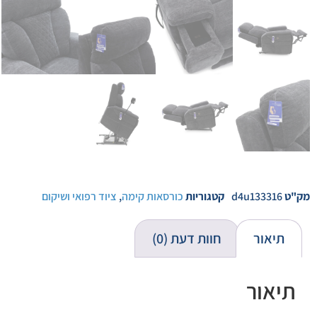
מק"ט
d4u133316
קטגוריות
כורסאות קימה
,
ציוד רפואי ושיקום
תיאור
חוות דעת (0)
תיאור