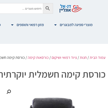
מוצרי ספיגה למבוגרים
מזון רפואי ותוספים
מ
עמוד הבית
/
חנות
/
ציוד רפואי ושיקום
/
כורסאות קימה
/ כורסת קימה חשמלית 
כורסת קימה חשמלית יוקרתית | אפו