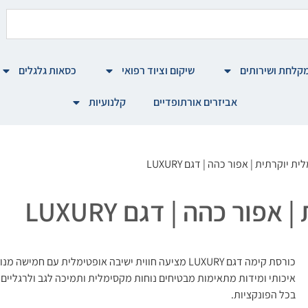
קלחת ושירותים
שיקום וציוד רפואי
כסאות גלגלים
אביזרים אורתופדיים
קלנועיות
יוקרתית | אפור כהה | דגם LUXURY
ר כהה | דגם LUXURY
כורסת קימה דגם LUXURY מציעה חווית ישיבה אופטימלית עם 
איכותי ומידות מתאימות מבטיחים נוחות מקסימלית ותמיכה לגב ולרגליים
בכל הפונקציות.