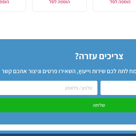
הוספה לסל
הוספה לסל
הוספ
צריכים עזרה?
שמח לתת לכם שירות וייעוץ, השאירו פרטים וניצור אתכם קשר
שליחה