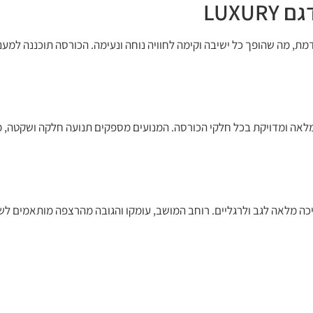
LUXU
קציונליות מתקדמת, מה שהופך כל ישיבה וקימה לחוויה נוחה ונעימה. הכורסה תוכננה
 שליטה מלאה ומדויקת בכל חלקי הכורסה. המנועים מספקים תנועה חלקה ושקטה
ה מלאה לגב ולרגליים. רוחב המושב, עומקו והגובה מהרצפה מותאמים לש