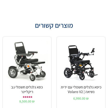
מוצרים קשורים
כיסא גלגלים חשמלי עם ידית
כסא גלגלים חשמלי גב
נשיאה | Volaro V2
ריקליינר
6,990.00
₪
דורג
8,500.00
₪
5.00
מתוך 5