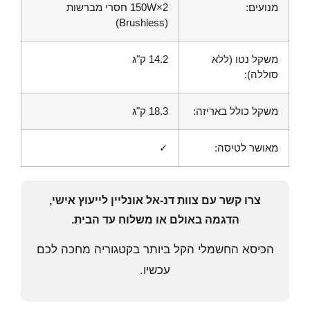
מנועים:
2×150W חסרי מברשות
(Brushless)
משקל נטו (ללא
14.2 ק"ג
סוללה):
משקל כולל באריזה:
18.3 ק"ג
מאושר לטיסה:
✓
צרו קשר עם צוות דנ-אל אונליין לייעוץ אישי,
הדגמה באולם או משלוח עד הבית.
הכיסא החשמלי הקל ביותר בקטגוריה מחכה לכם
עכשיו.