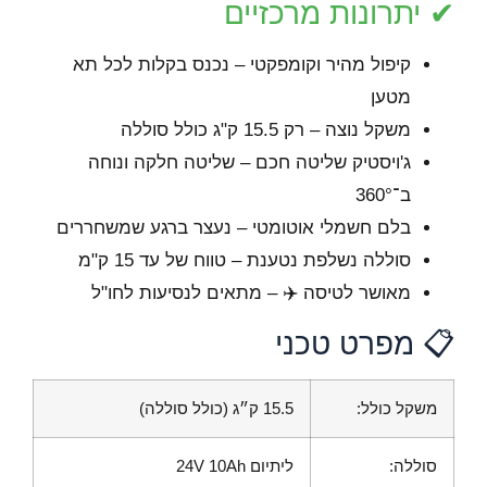
✔ יתרונות מרכזיים
קיפול מהיר וקומפקטי – נכנס בקלות לכל תא
מטען
משקל נוצה – רק 15.5 ק"ג כולל סוללה
ג'ויסטיק שליטה חכם – שליטה חלקה ונוחה
ב־360°
בלם חשמלי אוטומטי – נעצר ברגע שמשחררים
סוללה נשלפת נטענת – טווח של עד 15 ק"מ
מאושר לטיסה ✈️ – מתאים לנסיעות לחו"ל
📋 מפרט טכני
משקל כולל:
15.5 ק״ג (כולל סוללה)
סוללה:
ליתיום 24V 10Ah