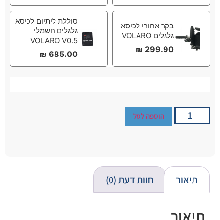
סוללת ליתיום לכיסא
בקר אחורי לכיסא
גלגלים חשמלי
גלגלים VOLARO
VOLARO V0.5
₪
299.90
₪
685.00
הוספה לסל
תיאור
חוות דעת (0)
תיאור