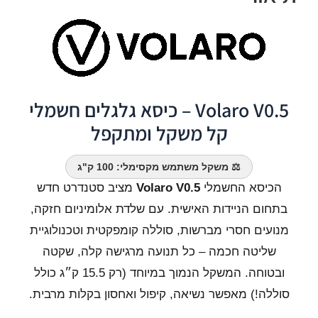
Volaro V0.5 – כיסא גלגלים חשמלי
קל משקל ומתקפל
⚖️ משקל משתמש מקסימלי: 100 ק"ג
הכיסא החשמלי
Volaro V0.5
מציב סטנדרט חדש
בתחום הניידות האישית. עם שלדת אלומיניום חזקה,
מנועים חסרי מברשות, סוללה קומפקטית וטכנולוגיית
שליטה חכמה – כל תנועה מרגישה קלה, שקטה
ובטוחה. המשקל הנמוך במיוחד (רק 15.5 ק״ג כולל
סוללה!) מאפשר נשיאה, קיפול ואחסון בקלות מרבית.