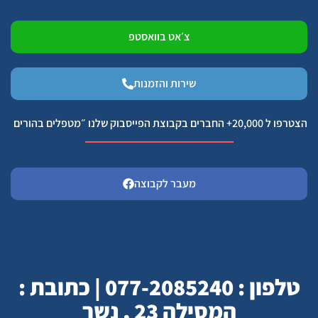
צ׳אט בוואסטפ
שירות והזמנות
הצטרפו ל 20,000+ החברים בקבוצת הפייסבוק שלנו ״מטפלים בהורים
מעבר לקבוצה
טלפון : 077-2085240 | כתובת :
המסילה 23 , נשר