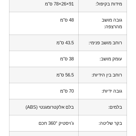
מידות בקיפול:
91×26×78 ס"מ
גובה מושב
48 ס"מ
מהרצפה:
רוחב מושב פנימי:
43.5 ס"מ
עומק מושב:
38 ס"מ
רוחב בין הידיות:
56.5 ס"מ
גובה ידיות:
70 ס"מ
בלמים:
בלם אלקטרומגנטי (ABS)
בקר שליטה:
ג'ויסטיק 360° חכם