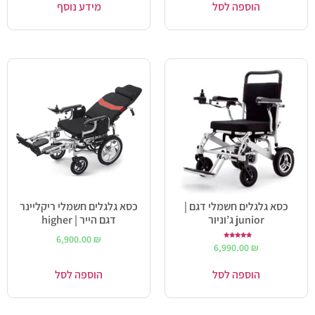
הוספה לסל
מידע נוסף
כסא גלגלים חשמלי דגם |
כסא גלגלים חשמלי ריקליינר
junior ג’וניור
דגם הייר | higher
6,900.00
₪
דורג
6,990.00
₪
5.00
מתוך 5
הוספה לסל
הוספה לסל