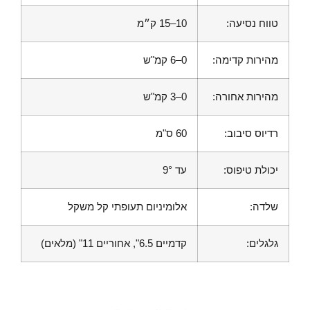
טווח נסיעה:
10–15 ק״מ
מהירות קדימה:
0–6 קמ"ש
מהירות אחורה:
0–3 קמ"ש
רדיוס סיבוב:
60 ס"מ
יכולת טיפוס:
עד 9°
שלדה:
אלומיניום תעופתי קל משקל
גלגלים:
קדמיים 6.5", אחוריים 11" (מלאים)