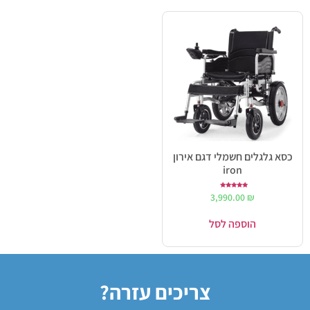
כסא גלגלים חשמלי דגם אירון
iron
דורג
3,990.00
₪
5.00
מתוך 5
הוספה לסל
צריכים עזרה?