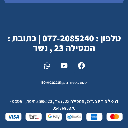
טלפון : 077-2085240 | כתובת :
המסילה 23 , נשר
איכות מאושרת בתקן ISO 9001:2015
דנ-אל פור יו בע"מ , המסילה 23 , נשר , 3688523 חיפה, וואטספ -
0548685870