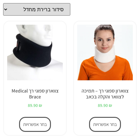
צווארון ספוגי רך – תמיכה
צווארון ספוגי רך Medical
לצוואר והקלה בכאב
Brace
89.90
₪
89.90
₪
בחר אפשרויות
בחר אפשרויות