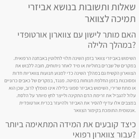
שאלות ותשובות בנושא אביזרי
תמיכה לצוואר
האם מותר לישון עם צווארון אורטופדי
במהלך הלילה?
השימוש באביזרי צוואר בזמן השינה תלוי לחלוטין באבחנה הרפואית.
במקרים של שברים בחוליות או מיד לאחר ניתוחים, חובה ללבוש את
הצווארון הקשיח גם במהלך השינה כדי למנוע תנועות צוואריות חדות
ומסוכנות בזמן החלפת תנוחות במיטה. מנגד, במקרים של כאבים כרוניים
או מתח שרירי, השימוש באביזר ספוגי בלילה אינו מומלץ לרוב, שכן הוא
עלול להגביל את זרימת הדם התקינה ולייצר לחץ מיותר על הלסת.
במצבים אלו עדיף להסיר את האביזר ולהיעזר בכרית אורטופדית
אנטומית התומכת בקימור הצוואר.
כיצד קובעים את המידה המתאימה ביותר
עבור צווארון רפואי?