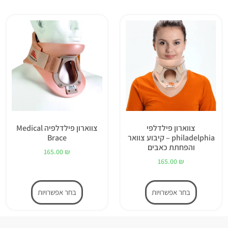
צווארון פילדלפי
צווארון פילדלפיה Medical
philadelphia – קיבוע צוואר
Brace
והפחתת כאבים
165.00
₪
165.00
₪
בחר אפשרויות
בחר אפשרויות