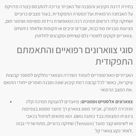
בחירת דרגת הקיבוע והמבנה של האביזר צריכה להתבסס בצורה מדויקת
על האבחנה הרפואית ועל המטרה התפקודית. בעוד מצבים כרוניים
ושחיקה קלה דורשים תמיכה רכה המאפשרת ניידות מסוימת ושימור חום,
פציעות מבניות מורכבות, שברים יציבים או תקופות שלאחר ניתוחים
צוואריים זקוקים לחומרי גלם קשיחים ומקבעים לחלוטין.
סוגי צווארונים רפואיים והתאמתם
התפקודית
האביזרים האורטופדיים לעמוד השדרה הצווארי נחלקים למספר קבוצות
עיקריות, כאשר לכל קבוצה רמת קיבוע שונה ומבנה חומרים ייחודי התואם
את המצב הרפואי.
צווארונים אלסטיים וספוגיים:
מיועדים להענקת תמיכה קלה
ומזכירה למפרק. אביזר מסוג צווארון רך מיוצר מספוג בצפיפות
בינונית המצופה בבד כותנה נושם. הוא מתאים לטיפול בכאבי
שחיקה כרוניים, מתח שרירי גבוה (Tension) או לשימוש קצר מועד
לאחר נקע צווארי קל.