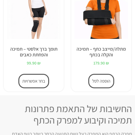
מתלה/מייצב כתף – תמיכה
תומך ברך אלסטי – תמיכה
והקלה בכתף
והפחתת כאבים
99.90
₪
179.90
₪
הוספה לסל
בחר אפשרויות
החשיבות של התאמת פתרונות
תמיכה וקיבוע למפרק הכתף
מפרק הכתף הוא המפרק בעל טווח התנועה הרחב ביותר בגוף האדם,