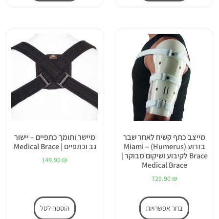
מייצב כתף קשיח לאחר שבר
מיישר ותומך כתפיים – יישור
בזרוע (Humerus) – Miami
גב וכתפיים | Medical Brace
Brace לקיבוע ושיקום מבוקר |
149.90
₪
Medical Brace
729.90
₪
בחר אפשרויות
הוספה לסל