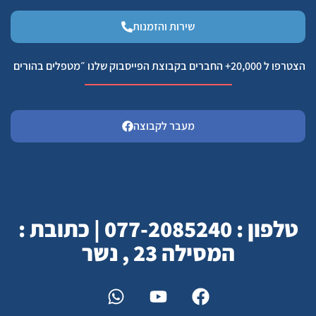
שירות והזמנות
הצטרפו ל 20,000+ החברים בקבוצת הפייסבוק שלנו ״מטפלים בהורים
מעבר לקבוצה
טלפון : 077-2085240 | כתובת :
המסילה 23 , נשר