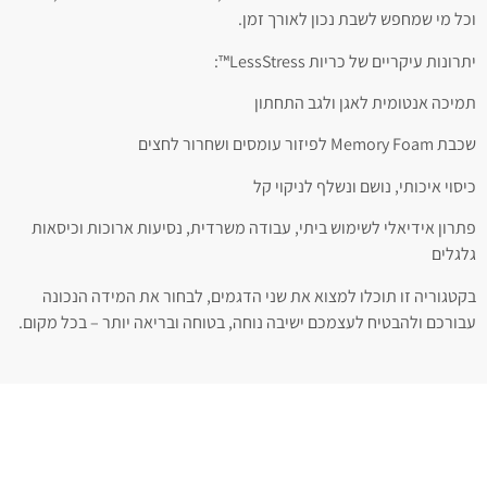
וכל מי שמחפש לשבת נכון לאורך זמן.
יתרונות עיקריים של כריות LessStress™:
תמיכה אנטומית לאגן ולגב התחתון
שכבת Memory Foam לפיזור עומסים ושחרור לחצים
כיסוי איכותי, נושם ונשלף לניקוי קל
פתרון אידיאלי לשימוש ביתי, עבודה משרדית, נסיעות ארוכות וכיסאות
גלגלים
בקטגוריה זו תוכלו למצוא את שני הדגמים, לבחור את המידה הנכונה
עבורכם ולהבטיח לעצמכם ישיבה נוחה, בטוחה ובריאה יותר – בכל מקום.