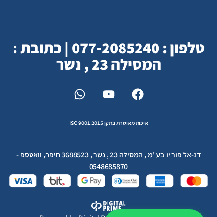
טלפון : 077-2085240 | כתובת :
המסילה 23 , נשר
איכות מאושרת בתקן ISO 9001:2015
דנ-אל פור יו בע"מ , המסילה 23 , נשר , 3688523 חיפה, וואטספ -
0548685870