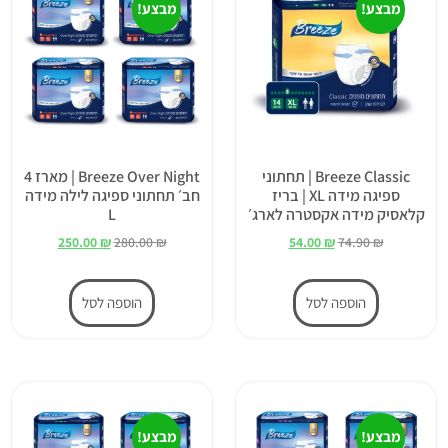
מבצע!
מבצע!
Breeze Classic | תחתוני
Breeze Over Night | מארז 4
ספיגה מידה XL | בריז
חב׳ תחתוני ספיגה לילה מידה
קלאסיק מידה אקסטרה לארג׳
L
250.00
₪
280.00
₪
54.00
₪
74.90
₪
הוספה לסל
הוספה לסל
מבצע!
מבצע!