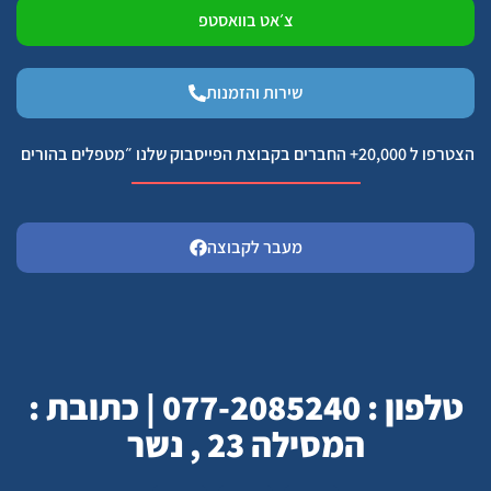
צ׳אט בוואסטפ
שירות והזמנות
הצטרפו ל 20,000+ החברים בקבוצת הפייסבוק שלנו ״מטפלים בהורים
מעבר לקבוצה
טלפון : 077-2085240 | כתובת :
המסילה 23 , נשר