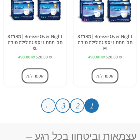
Breeze Over Night | מארז 8
Breeze Over Night | מארז 8
חב׳ תחתוני ספיגה לילה מידה
חב׳ תחתוני ספיגה לילה מידה
XL
M
490.00
₪
520.00
₪
490.00
₪
520.00
₪
הוספה לסל
הוספה לסל
←
3
2
1
עצמאות וביטחון בכל רגע –