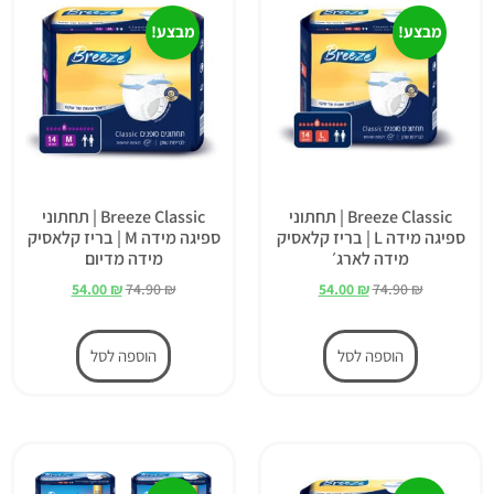
מבצע!
מבצע!
Breeze Classic | תחתוני
Breeze Classic | תחתוני
ספיגה מידה L | בריז קלאסיק
ספיגה מידה M | בריז קלאסיק
מידה לארג׳
מידה מדיום
54.00
₪
74.90
₪
54.00
₪
74.90
₪
הוספה לסל
הוספה לסל