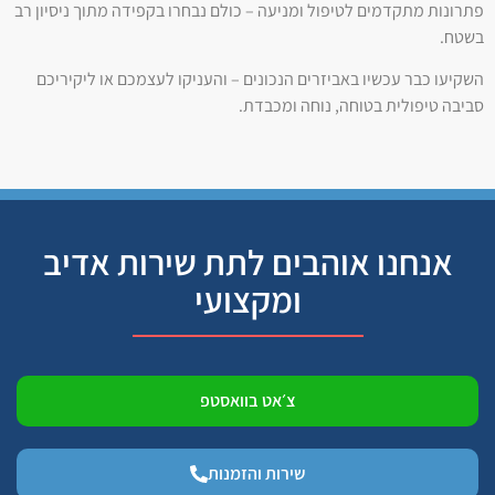
פתרונות מתקדמים לטיפול ומניעה – כולם נבחרו בקפידה מתוך ניסיון רב
בשטח.
השקיעו כבר עכשיו באביזרים הנכונים – והעניקו לעצמכם או ליקיריכם
סביבה טיפולית בטוחה, נוחה ומכבדת.
אנחנו אוהבים לתת שירות אדיב
ומקצועי
צ׳אט בוואסטפ
שירות והזמנות