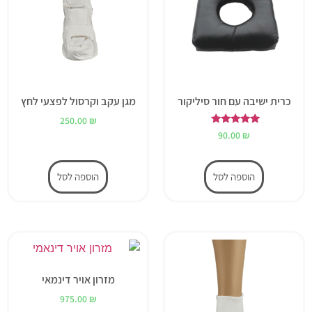
כרית ישיבה עם חור סיליקור
מגן עקב וקרסול לפצעי לחץ
250.00
₪
דורג
90.00
₪
5.00
מתוך 5
הוספה לסל
הוספה לסל
מזרון אויר דינמאי
975.00
₪