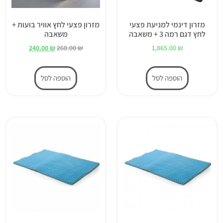
מזרון דינמי למניעת פצעי
מזרון פצעי לחץ אוויר בועות +
לחץ דגם רמה 3 + משאבה
משאבה
240.00
₪
260.00
₪
1,865.00
₪
הוספה לסל
הוספה לסל