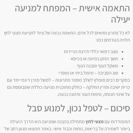
התאמה אישית – המפתח למניעה
יעילה
לא כל פתרון מתאים לכל אדם. התאמה נכונה של ציוד למניעת פצעי לחץ
תלויה בגורמים כמו:
מצב רפואי כללי ודרגת הניידות
משך הזמן במיטה או בכיסא
משקל הגוף ומבנה הגוף
סוג הסביבה – טיפול ביתי או מוסדי
במקרים רבים מומלץ לשלב מספר פתרונות – למשל מזרן דינמי יחד עם
כרית ישיבה וסדין החלקה – כחלק מתוכנית מניעה כוללת שמבוססת גם
על שינוי תנוחה, טיפוח העור ותזונה נכונה.
סיכום – לטפל נכון, למנוע סבל
התמודדות עם
פצעי לחץ
מתחילה בהבנה שמניעה היא הדרך היעילה
ביותר לשמירה על בריאות, נוחות וכבוד אישי. באתר תמצאו מגוון רחב של