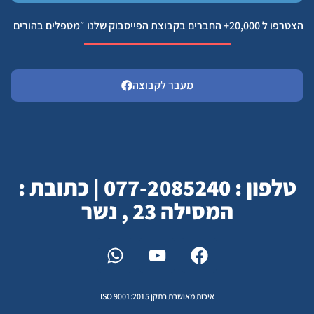
הצטרפו ל 20,000+ החברים בקבוצת הפייסבוק שלנו ״מטפלים בהורים
מעבר לקבוצה
טלפון : 077-2085240 | כתובת :
המסילה 23 , נשר
איכות מאושרת בתקן ISO 9001:2015