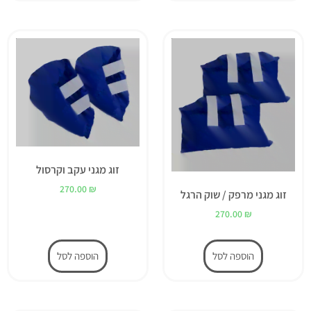
זוג מגני עקב וקרסול
270.00
₪
זוג מגני מרפק / שוק הרגל
270.00
₪
הוספה לסל
הוספה לסל