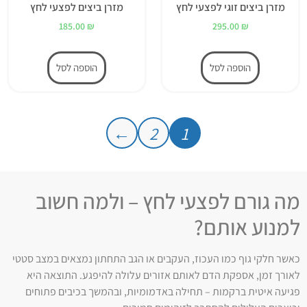
מזרן ביצים זוגי לפצעי לחץ
מזרן ביצים לפצעי לחץ
185.00
₪
295.00
₪
הוספה לסל
הוספה לסל
←
2
1
מה גורם לפצעי לחץ – ולמה חשוב
למנוע אותם?
כאשר חלקי גוף כמו העכוז, העקבים או הגב התחתון נמצאים במצב סטטי
לאורך זמן, אספקת הדם לאותם אזורים עלולה להיפגע. התוצאה היא
פגיעה איטית ברקמות – תחילה באדמומיות, ובהמשך בכיבים פתוחים