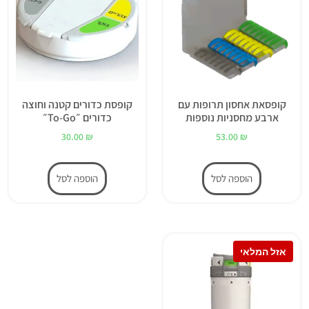
קופסאת אחסון תרופות עם
קופסת כדורים קטנה וחוצה
ארבע מחסניות נוספות
כדורים ״To-Go״
30.00
₪
53.00
₪
הוספה לסל
הוספה לסל