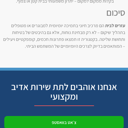
בקלות ממקום למקום – יתרון משמעותי בבית קטן או צפוף.
סיכום
עזרים לבית
הם מרכיב חיוני בתמיכה יומיומית למבוגרים או מטופלים
בתהליך שיקום – לא רק מבחינת נוחות, אלא גם בהיבטים של בטיחות
ותחושת שליטה. בקטגוריה זו תמצאו פתרונות חכמים, קומפקטיים ויעילים
– המותאמים בדיוק לצרכים היומיומיים של המשתמש הביתי.
אנחנו אוהבים לתת שירות אדיב
ומקצועי
צ׳אט בוואסטפ