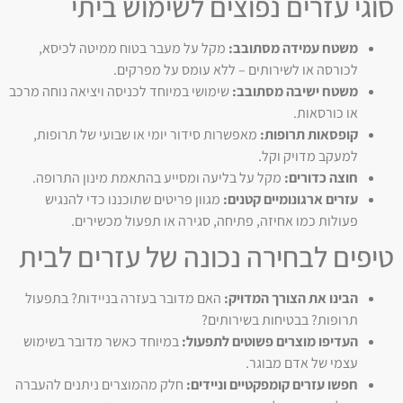
סוגי עזרים נפוצים לשימוש ביתי
משטח עמידה מסתובב:
מקל על מעבר בטוח ממיטה לכיסא,
לכורסה או לשירותים – ללא עומס על מפרקים.
משטח ישיבה מסתובב:
שימושי במיוחד לכניסה ויציאה נוחה מרכב
או כורסאות.
קופסאות תרופות:
מאפשרות סידור יומי או שבועי של תרופות,
למעקב מדויק וקל.
חוצה כדורים:
מקל על בליעה ומסייע בהתאמת מינון התרופה.
עזרים ארגונומיים קטנים:
מגוון פריטים שתוכננו כדי להנגיש
פעולות כמו אחיזה, פתיחה, סגירה או תפעול מכשירים.
טיפים לבחירה נכונה של עזרים לבית
הבינו את הצורך המדויק:
האם מדובר בעזרה בניידות? בתפעול
תרופות? בבטיחות בשירותים?
העדיפו מוצרים פשוטים לתפעול:
במיוחד כאשר מדובר בשימוש
עצמי של אדם מבוגר.
חפשו עזרים קומפקטיים וניידים:
חלק מהמוצרים ניתנים להעברה