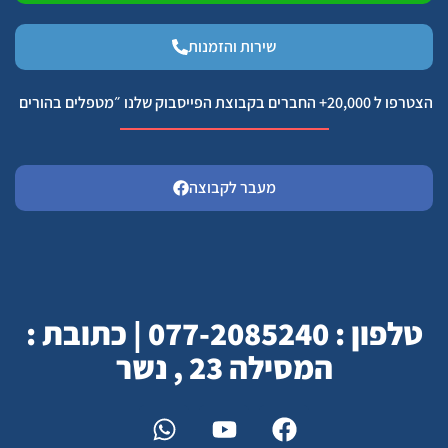
שירות והזמנות
הצטרפו ל 20,000+ החברים בקבוצת הפייסבוק שלנו ״מטפלים בהורים
מעבר לקבוצה
טלפון : 077-2085240 | כתובת :
המסילה 23 , נשר