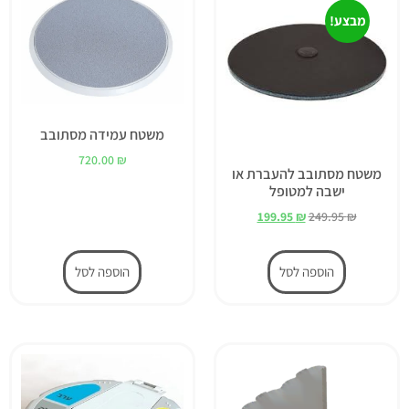
מבצע!
משטח עמידה מסתובב
720.00
₪
משטח מסתובב להעברת או
ישבה למטופל
199.95
₪
249.95
₪
הוספה לסל
הוספה לסל