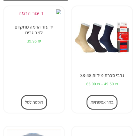
יד עזר הרמה מתקדם
למבוגרים
39.95
₪
גרבי סכרת מידות 38-48
65.00
₪
–
49.50
₪
בחר אפשרויות
הוספה לסל