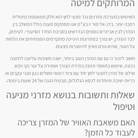
המרותקים למיטה
השימוש במערכת מזרנים נגד פצעי לחץ הוא חלק ממעטפת טיפולית
רחבה יותר. בדנ-אל פור יו בע"מ אנו מספקים מענה כולל המשלב בין
המזרן לבין אביזרים נוספים הנדרשים בסביבת החדר הסיעודי. לעיתים,
לצד המזרן, יש צורך בפתרונות היגיינה מתקדמים המפחיתים את הלחות
על העור, שהיא גורם מאיץ להיווצרות פצעים.
חשוב לזכור כי גם עם המזרן הטוב ביותר, ישנה חשיבות עליונה לתזונה
נכונה, שימוש בתוספי תזונה במידת הצורך ושמירה על עור נקי ויבש.
שילוב של מזרן לפצעי לחץ יחד עם ציוד רפואי משלים כגון מגני עקבים או
כריות ישיבה מיוחדות לכסא הגלגלים, מבטיח הגנה של 24 שעות ביממה.
שאלות ותשובות בנושא מזרני מניעה
וטיפול
האם משאבת האוויר של המזרן צריכה
לעבוד כל הזמן?