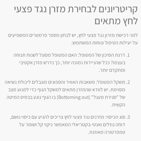
קריטריונים לבחירת מזרן נגד פצעי
לחץ מתאים
לפני רכישת מזרון נגד פצעי לחץ, יש לבחון מספר פרמטרים המשפיעים
על יעילות הטיפול ונוחות המשתמש:
דרגת הסיכון של המטופל: האם המטופל מסוגל לשנות תנוחה
בעצמו? ככל שהניידות נמוכה יותר, כך נדרש מזרן אקטיבי
ומתקדם יותר.
משקל המטופל: משאבות האוויר והספוגים מוגבלים ליכולת נשיאה
מסוימת. יש לוודא שהמזרן מתאים למשקל הגוף כדי למנוע מצב
של "סגירת מעגל" (Bottoming out) בו הגוף נוגע בבסיס המיטה
הקשיח.
סוג הכיסוי: מזרנים נגד פצעי לחץ צריכים להגיע עם כיסוי נושם,
דוחה נוזלים ואנטי-בקטריאלי המאפשר ניקוי קל ושומר על
טמפרטורה מאוזנת.