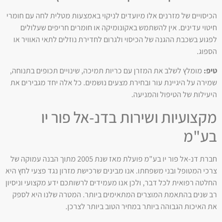
הכיסויים של מזרנים אלו מיועדים לניקוי באמצעות מטלית לחה עם חומרי
חיטוי עדינים. אין להשתמש באקונומיקה או חומרים חריפים שעלולים
לפגוע בשכבת ההגנה של הכיסוי ולגרום לחדירת נוזלים לתאי האוויר או
הספוג.
טיפ:
מומלץ לשלב את המזרן עם כריות תמיכה, שינויים תכופים בתנוחה,
שמירה על היגיינת עור ובחירת מצעים נושמים. כל אלה יחד מגבירים את
היעילות של הטיפול והמניעה.
מקצועיות ושירות בדנ-אל פור יו
בע"מ
חברת דנ-אל פור יו בע"מ פועלת מאז שנת 2005 מתוך הבנה עמוקה של
צרכי המטופל ובני משפחתו. אנו מבינים שרכישת מזרון נגד פצעי לחץ היא
החלטה רפואית לכל דבר, ולכן אנו מעמידים לרשותכם ידע מקצועי וניסיון
רב שנים בהתאמת המוצרים המתאימים ביותר. המטרה שלנו היא לספק
את האיכות הגבוהה ביותר במחיר הטוב ביותר לצרכן.