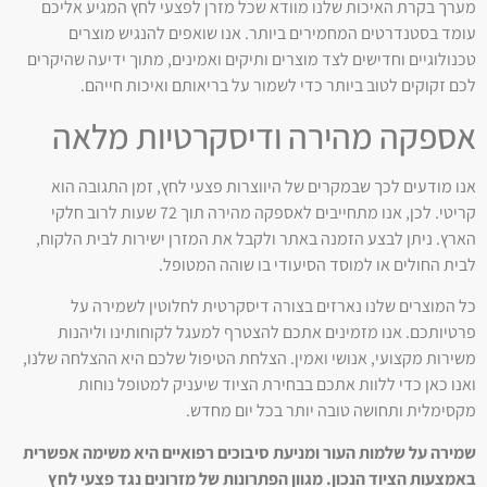
מערך בקרת האיכות שלנו מוודא שכל מזרן לפצעי לחץ המגיע אליכם
עומד בסטנדרטים המחמירים ביותר. אנו שואפים להנגיש מוצרים
טכנולוגיים וחדישים לצד מוצרים ותיקים ואמינים, מתוך ידיעה שהיקרים
לכם זקוקים לטוב ביותר כדי לשמור על בריאותם ואיכות חייהם.
אספקה מהירה ודיסקרטיות מלאה
אנו מודעים לכך שבמקרים של היווצרות פצעי לחץ, זמן התגובה הוא
קריטי. לכן, אנו מתחייבים לאספקה מהירה תוך 72 שעות לרוב חלקי
הארץ. ניתן לבצע הזמנה באתר ולקבל את המזרן ישירות לבית הלקוח,
לבית החולים או למוסד הסיעודי בו שוהה המטופל.
כל המוצרים שלנו נארזים בצורה דיסקרטית לחלוטין לשמירה על
פרטיותכם. אנו מזמינים אתכם להצטרף למעגל לקוחותינו וליהנות
משירות מקצועי, אנושי ואמין. הצלחת הטיפול שלכם היא ההצלחה שלנו,
ואנו כאן כדי ללוות אתכם בבחירת הציוד שיעניק למטופל נוחות
מקסימלית ותחושה טובה יותר בכל יום מחדש.
שמירה על שלמות העור ומניעת סיבוכים רפואיים היא משימה אפשרית
באמצעות הציוד הנכון. מגוון הפתרונות של מזרונים נגד פצעי לחץ