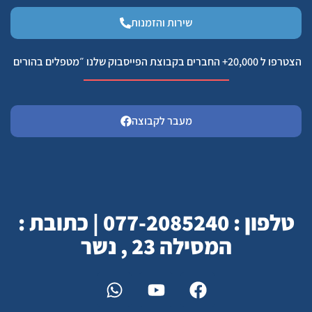
שירות והזמנות
הצטרפו ל 20,000+ החברים בקבוצת הפייסבוק שלנו ״מטפלים בהורים
מעבר לקבוצה
טלפון : 077-2085240 | כתובת :
המסילה 23 , נשר