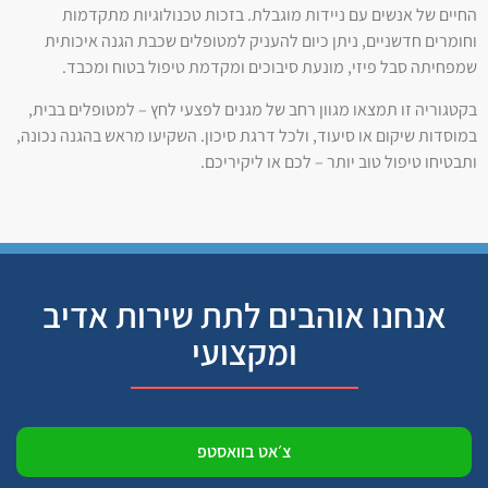
החיים של אנשים עם ניידות מוגבלת. בזכות טכנולוגיות מתקדמות
וחומרים חדשניים, ניתן כיום להעניק למטופלים שכבת הגנה איכותית
שמפחיתה סבל פיזי, מונעת סיבוכים ומקדמת טיפול בטוח ומכבד.
בקטגוריה זו תמצאו מגוון רחב של מגנים לפצעי לחץ – למטופלים בבית,
במוסדות שיקום או סיעוד, ולכל דרגת סיכון. השקיעו מראש בהגנה נכונה,
ותבטיחו טיפול טוב יותר – לכם או ליקיריכם.
אנחנו אוהבים לתת שירות אדיב
ומקצועי
צ׳אט בוואסטפ