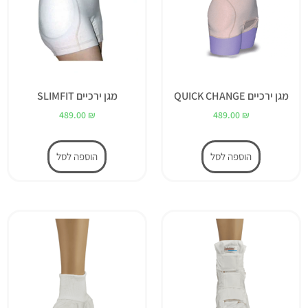
מגן ירכיים QUICK CHANGE
מגן ירכיים SLIMFIT
489.00
₪
489.00
₪
הוספה לסל
הוספה לסל