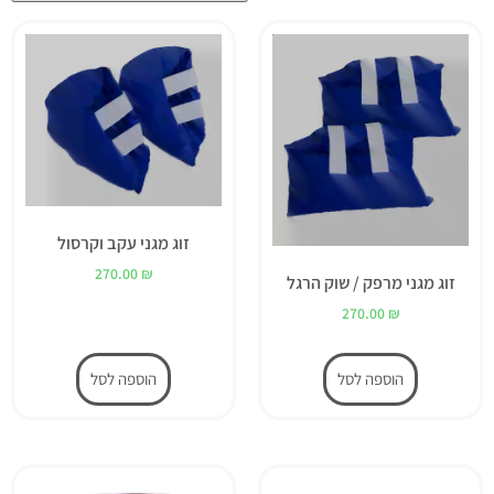
זוג מגני עקב וקרסול
270.00
₪
זוג מגני מרפק / שוק הרגל
270.00
₪
הוספה לסל
הוספה לסל