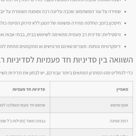
שמירה על עור המשתמש: שכבה עליונה רכה וסופגת השומרת על יובש
חיסכון בזמן: החלפה מהירה ופשוטה של המגן ללא פירוק המיטה כולה
ורסטיליות: סדינית רב פעמית מתאימה לשימוש בבית, בבתי אבות ואפ
דיסקרטיות ונוחות: מוצרים שאינם מרעישים או מתקמטים מתחת למצ
השוואה בין סדיניות חד פעמיות לסדיניות ר
כדי להחליט מהו הפתרון המתאים ביותר עבורכם, יש לבחון את תדירות השימ
מאפיין
סדיניות חד פעמיות
אופן שימוש
שימוש חד פעמי והשלכה לפח
רמת ספיגה
גבוהה מאוד (מכילות ג'ל סופח