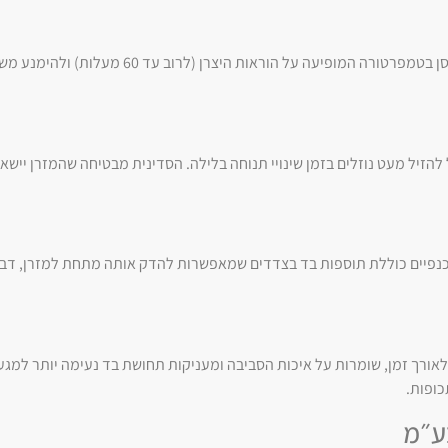
סדיניות רב פעמיות איכותיות מתוכננות לעמוד במאות כביסות. מומלץ 
 להזיל מעט נוזלים בזמן שינויי תנוחה בלילה. הסדינית מבטיחה שהמזרן ייש
 כנפיים כוללת תוספות בד בצדדים שמאפשרות להדק אותה מתחת למזרן, דב
ר לאורך זמן, שומרות על איכות הסביבה ומעניקות תחושת בד נעימה יותר למגע
כופות.
ע״מ