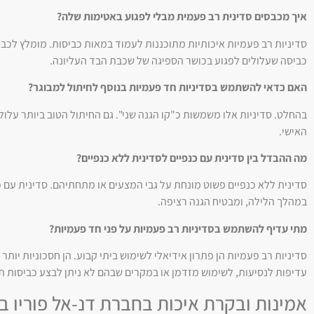
איך מכבסים סדינית רב פעמית מבלי לפגוע באטימות שלה?
כביסה שעלולים לפגוע בכושר הספיגה של שכבת הבד העליונה.
האם כדאי להשתמש בסדיניות חד פעמיות בנוסף לחיתול למבוגר?
בהחלט. סדיניות אלו משמשות כ"קו הגנה שני". גם החיתול הטוב ביותר עלול
האישי.
מה ההבדל בין סדינית עם כנפיים לסדינית ללא כנפיים?
סדינית ללא כנפיים פשוט מונחת על גבי המצעים או מתחתיהם. סדינית עם
במהלך הלילה, ומבטיח הגנה רציפה.
מתי עדיף להשתמש בסדיניות רב פעמיות על פני חד פעמיות?
סדיניות רב פעמיות הן פתרון אידיאלי לשימוש ביתי קבוע. הן חסכוניות יות
עדיפות לנסיעות, לשימוש מזדמן או במקרים שבהם לא ניתן לבצע כביסות ת
אמינות ובקרת איכות בחברת דנ-אל פוריו ב