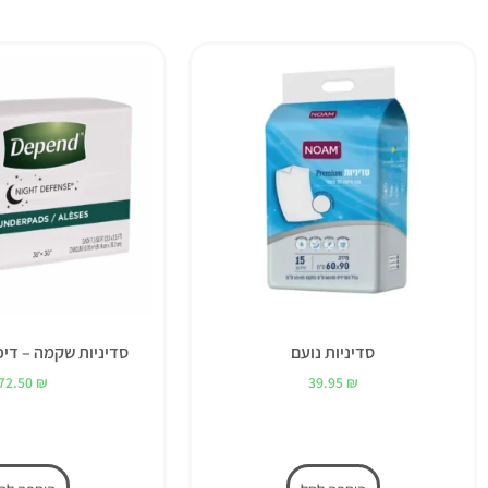
סדיניות נועם
סדיניות שקמה – דיפנד nd
72.50
₪
39.95
₪