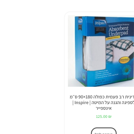
סדינית רב פעמית כפולה 180×90 ס״מ
לספיגה והגנה על המיטה | Inspire |
אינספייר
125.00
₪