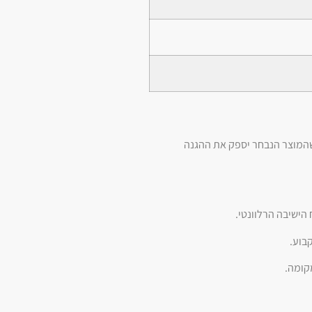
 שהמוצר הנבחר יספק את ההגנה
בוע.
קומה.