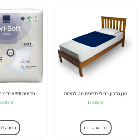
מגן מזרון ברולי סדינית מגן למיטה
סדיניה ABRI ס"מ 60×90 אבנה
69.95
₪
159.95
₪
בחר אפשרויות
הוספה לס