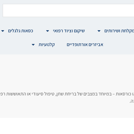
קלחת ושירותים
שיקום וציוד רפואי
כסאות גלגלים
אביזרים אורתופדיים
קלנועיות
ת או כורסאות – במיוחד במצבים של בריחת שתן, טיפול סיעודי או התאוששות ר
ה.