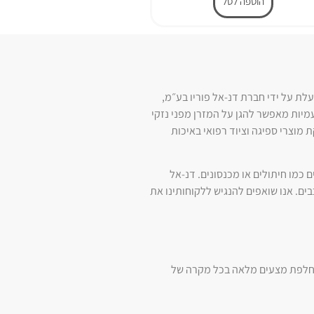
הוספה לסל
עלת על ידי חברת דנ-אל פוריו בע״מ,
עמיות מאפשר להגן על המזרן מפני נזקי
מטפל או בני המשפחה. חברת דנ-אל פוריו בע״מ פועלת בתחום מאז 2005 ומתמחה באספקת מוצרי ספיגה וציוד רפואי באיכות
כמו חיתולים או מכנסונים. דנ-אל
ם. אנו שואפים להנגיש ללקוחותינו את
 בהחלפת מצעים מלאה בכל מקרה של