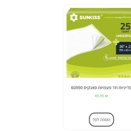
דיניות חד פעמיות סאנקיס 60X90
45.95
₪
הוספה לסל