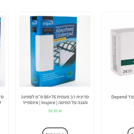
Depe
סדינית רב פעמית 76×86 ס״מ לספיגה
והגנה על המיטה | Inspire | אינספייר
59.95
₪