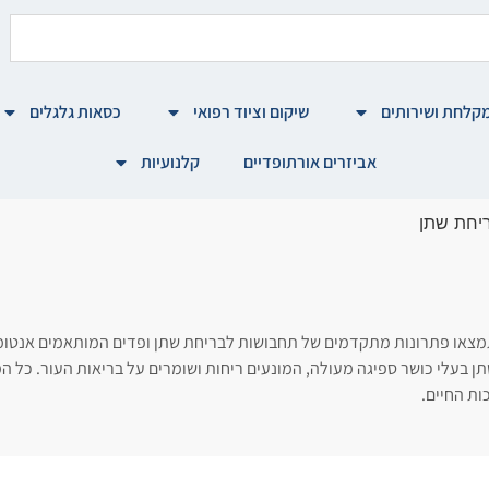
קלחת ושירותים
שיקום וציוד רפואי
כסאות גלגלים
אביזרים אורתופדיים
קלנועיות
יחת שתן
מצאו פתרונות מתקדמים של תחבושות לבריחת שתן ופדים המותאמים אנטומית 
תן בעלי כושר ספיגה מעולה, המונעים ריחות ושומרים על בריאות העור. כל 
ות החיים.