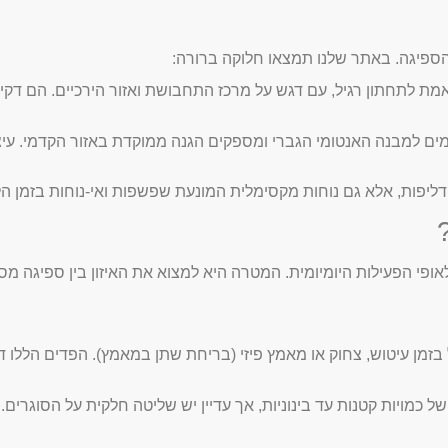
 הספיגה. באתר שלנו תמצאו חלוקה ברורה:
ת לתחתון רגיל, עם דגש על מרכז התחבושת ואזור הירכיים. הם דקי
ם למבנה האנטומי הגברי ומספקים הגנה ממוקדת באזור הקדמי. עיצו
יפות, אלא גם נוחות מקסימלית המונעת שפשפות ואי-נוחות בזמן הלי
 הפעילות היומיומית. המטרה היא למצוא את האיזון בין ספיגה מספק
מן עיטוש, צחוק או מאמץ פיזי (בריחת שתן במאמץ). הפדים הללו דק
 כמויות קטנות עד בינוניות, אך עדיין יש שליטה חלקית על הסוגרים