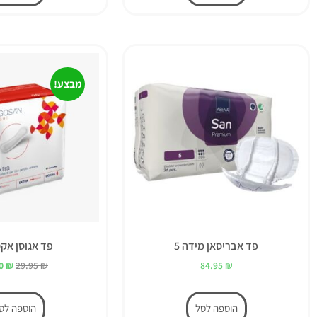
מבצע!
פד אבריסאן מידה 5
פד אגוסן אק
00
₪
29.95
₪
84.95
₪
הוספה לסל
הוספה לס