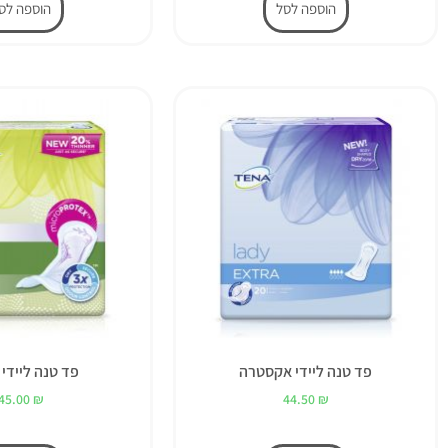
הוספה לסל
הוספה לס
פד טנה ליידי אקסטרה
פד טנה ליידי 
45.00
₪
44.50
₪