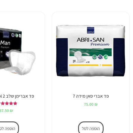
פד אברי סאן מידה 7
פד אברימן שלב ABENA MAN 2
75.00
₪
דורג
37.50
₪
5.00
מתוך 5
הוספה לסל
הוספה לס