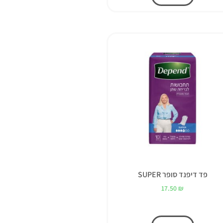
פד דיפנד סופר SUPER
17.50
₪