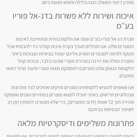
פתרון דינמי המשלב הגנה בלילה וחופש תנועה ביום.
איכות ושירות ללא פשרות בדנ-אל פוריו
בע״מ
חברת דנ-אל פוריו בע״מ שמה את הלקוח בחזית ומתחייבת לאיכות
המוצרים שלנו. אנו מנהלים מערך בקרת איכות קפדני כדי להבטיח שכל
מעקה למיטה למבוגרים המגיע אליכם יעמוד בציפיות הגבוהות ביותר.
החברה החלה את דרכה במכירת מוצרי ספיגה בלבד, ובזכות קהל
הלקוחות הנאמן שלנו התרחבנו לאספקת מאות מוצרי סיעוד וציוד רפואי
מתקדם.
אנו שואפים להנגיש ללקוחותינו מוצרים ותיקים ואמינים לצד פתרונות
טכנולוגיים חדישים. באתר תוכלו למצוא מוצרים במחירים הוגנים ואספקה
מהירה תוך 72 שעות (לרוב המוצרים), כדי שלא תצטרכו להמתין זמן רב
לשיפור הבטיחות בביתכם.
פתרונות משלימים ודיסקרטיות מלאה
בנוסף למוצרי בטיחות כמו מעקה בטיחות למיטה למבוגרים, אנו מציעים