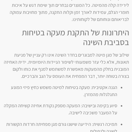
לירידה קלה מהמיטה. כל המוצרים נבחרים תוך שימת דגש על איכות
חומרי הגלם, עמידות לאורך זמן וקלות התקנה, מתוך מחויבות עמוקה
לבריאותם ונוחותם של לקוחותינו.
היתרונות של התקנת מעקה בטיחות
בסביבת השינה
שילוב של מגן מיטה למבוגרים בחדר השינה אינו רק עניין של מניעת
תאונות, אלא כלי עזר משמעותי לשיפור הניידות היומיומית. ידית האחיזה
המובנית בחלק מהמעקות מאפשרת למשתמש למנף את כוחו ולקום
בצורה בטוחה יותר, דבר המפחית את העומס על הגב והברכיים.
הגנה אקטיבית: מעקה בטיחות למיטה משמש כחיץ פיזי המונע
התגלגלות מהמזרן.
סיוע בקימה ובישיבה: המעקה מספק נקודת אחיזה קשיחה המקלה
על המעבר משכיבה לישיבה.
תמיכה רגשית: הידיעה שישנו גורם מגן מפחיתה חרדות הקשורות
לשינה ולנפילות.