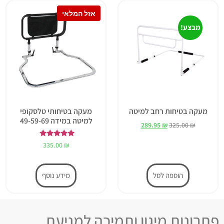
מבצע!
מעקה בטיחות רחב למיטה
מעקה בטיחותי טלסקופי
למיטה במידה 49-59-69
289.95
₪
325.00
₪
דורג
335.00
₪
5.00
מתוך 5
הוספה לסל
מידע נוסף
פתרונות מיגון ותמיכה למניעת