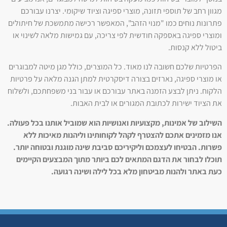
מגוון רחב של תוספי תזונה, מוצרי ספיגה וציוד שיקומי. יצרנו עבורכם
פתרונות נוחים כמו "מנוי הזהב", המאפשר רכישה מתמשכת של חיתולים
ומוצרי ספיגה באספקה חודשית לפי צריכה, עם גמישות מלאה לשינוי או
ביטול ללא קנסות.
הפרטיות שלכם חשובה לנו מאוד. כל המוצרים, כולל מגן מיטה למבוגרים
או מוצרי ספיגה, נארזים בצורה דיסקרטית למתן הגנה מלאה על פרטיות
הלקוח. ניתן לבצע הזמנה באתר עבורכם או עבור בני משפחתכם, ולשלוח
את הציוד ישירות לכתובת המגורים או לבית האבות.
השילוב של אמינות, מקצועיות ואנושיות הוא שמוביל אותנו בכל פעולה.
אנו מזמינים אתכם להצטרף לקהל לקוחותינו וליהנות מאיכות ללא
פשרות. הבטיחו לעצמכם וליקיריכם סביבת שינה מוגנת ובטוחה יותר.
תוכלו לבחור את הדגם המתאים לכם ביותר מתוך המבצעים הקיימים
כעת באתר ולהנות מביטחון מלא בכל לילה ושינה רגועה.