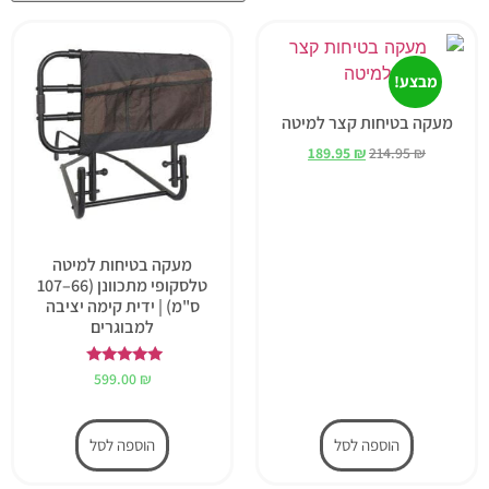
מבצע!
מעקה בטיחות קצר למיטה
189.95
₪
214.95
₪
מעקה בטיחות למיטה
טלסקופי מתכוונן (66–107
ס"מ) | ידית קימה יציבה
למבוגרים
דורג
599.00
₪
5.00
מתוך 5
הוספה לסל
הוספה לסל