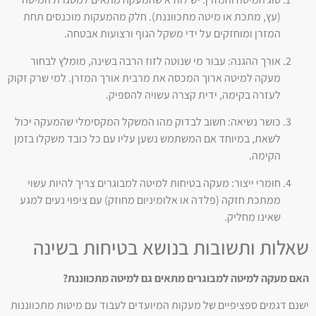
(עץ, מתכת או מיטה מתכווננת). חלק מהמעקות מוכנסים תחת
המזרן ומוחזקים על ידי משקל הגוף ורצועות אבטחה.
אורך ההגנה: עבור מי שנוטה לזוז הרבה בשינה, מומלץ לבחור
מעקה למיטה ארוך המכסה את מרבית אורך המזרן. למי שרק זקוק
לעזרה בקימה, ידית קצרה עשויה להספיק.
כושר נשיאה: חשוב לבדוק מהו המשקל המקסימלי שהמעקה יכול
לשאת, במיוחד אם המשתמש נשען עליו עם כל כובד משקלו בזמן
הקימה.
חומרי ייצור: מעקה בטיחות למיטה למבוגרים צריך להיות עשוי
ממתכת חזקה (פלדה או אלומיניום מחוזק) עם ציפוי נעים למגע
שאינו מחליק.
שאלות ותשובות בנושא בטיחות בשינה
האם מעקה למיטה למבוגרים מתאים גם למיטה מתכווננת?
ישנם דגמים ספציפיים של מעקות המיועדים לעבוד עם מיטות מתכווננות