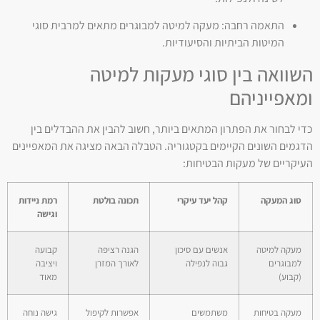
התאמה רחבה: מעקה למיטה למבוגרים מתאים למרבית סוגי
המיטות הביתיות והסיעודיות.
השוואה בין סוגי מעקות למיטה
ומאפייניהם
כדי לבחור את הפתרון המתאים ביותר, חשוב להבין את ההבדלים בין
הדגמים השונים הקיימים בקטגוריה. הטבלה הבאה מציגה את המאפיינים
העיקריים של מעקות הבטיחות:
סוג המעקה
קהל יעד עיקרי
תכונה בולטת
רמת ניידות
וגישה
מעקה למיטה
אנשים עם סיכון
הגנה רציפה
קבועה
למבוגרים
גבוה לנפילה
לאורך המזרן
ויציבה
(קבוע)
מאוד
מעקה בטיחות
משתמשים
אפשרות לקיפול
גישה נוחה