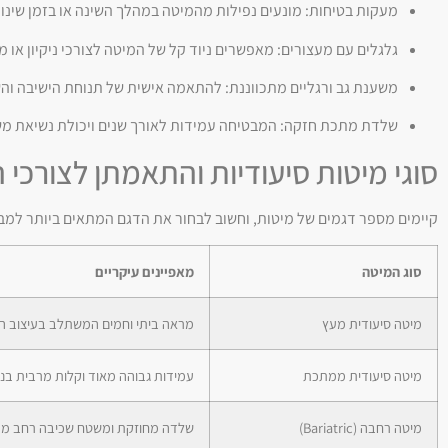
מעקות בטיחות: מונעים נפילות מהמיטה במהלך השינה או בזמן שינויי
גלגלים עם מעצורים: מאפשרים ניוד קל של המיטה לצורכי ניקיון או מע
משענת גב ורגליים מתכווננת: להתאמה אישית של תנוחת הישיבה וה
שלדת מתכת חזקה: המבטיחה עמידות לאורך שנים ויכולת נשיאת מש
סוגי מיטות סיעודיות והתאמתן לצורכ
קיימים מספר דגמים של מיטות, וחשוב לבחור את הדגם המתאים ביותר למב
סוג המיטה
מאפיינים עיקריים
מיטה סיעודית מעץ
מראה ביתי וחמים המשתלב בעיצוב ה
מיטה סיעודית ממתכת
עמידות גבוהה מאוד וקלות מרבית בניקו
מיטה רחבה (Bariatric)
שלדה מחוזקת ומשטח שכיבה רחב מ