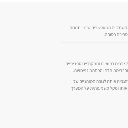
ם חשמליים המאפשרים שינויי תנוחה
סביבה בטוחה.
צרכים רפואיים ותפקודיים ספציפיים.
ר זרימת הדם והפחתת נפיחויות.
ה בטוחה, או להגביה אותה לגובה המותניים של
מאותו ומקל משמעותית על המערך