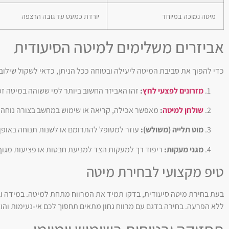
מיטה נמוכה במיוחד
יורדת כמעט עד גובה הרצפה
אביזרים משלימים למיטה הסיעודית
כדי להפוך את סביבת המיטה ליעילה ובטוחה ככל הניתן, כדאי לשקול שילוב 
מזרונים לפצעי לחץ
:
זהו האביזר החשוב ביותר למי ששוהה במיטה זמן
שולחן למיטה
:
מאפשר אכילה, קריאה או שימוש במחשב בצורה נוחה 
מוט תלייה (משולש):
עוזר למטופל להתרומם או לשנות תנוחה באופן 
מגני מעקות:
ריפוד רך למעקות הצד למניעת חבטות או פציעות מגו
טיפ מקצועי לבחירת מיטה
בעת בחירת מיטה סיעודית, בדקו תמיד את המרווח מתחת למיטה. במידה וב
ללא הפרעה. בחירה בדגם עם מרווח גחון מתאים תחסוך לכם אי-נעימות והו