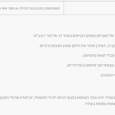
משתמשים בסיכון גבוה לנפילה או חוסר שיווי מ
של מוצרים נוספים הקיימים באתר דנ-אל פור יו בע"מ:
 רב. המזרן מפזר את הלחץ ומונע פצעים כרוניים.
מבלי לצאת מהמיטה.
עצמאי תוך שימוש בכוח הידיים.
ף המתכת.
עתיד יהיה צורך בשימוש במנוף הרמה לניוד המטופל, יש לוודא שרגלי המנו
צאות נוספות בעתיד.