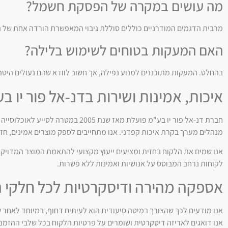
מה עושים במקרה של הפסקת חשמל?
מרבית הדגמים המודרניים כוללים סוללת גיבוי המאפשרת הורדה אחת של ה
האם המעקות בטוחים לשימוש בלילה?
בהחלט. המעקות מתוכננים למנוע נפילה, אך חשוב לוודא שהם נעולים היטב
איכות, אמינות ושירות בדנ-אל פור יו ב
חברת דנ-אל פור יו בע"מ פועלת מאז
מנהלים מערך בקרת איכות קפדני. אנו מתחייבים לספק מוצרים אמינים, חזק
אנו שמים את הלקוח בחזית ומציעים ייעוץ מקצועי להתאמת המוצר המדויק 
לקוחות נרחב המבוסס על אנושיות ואמינות ללא פשרות.
אספקה מהירה ודיסקרטיות לכל חלקי 
אנו דואגים לאריזה דיסקרטית ושומרים על פרטיות הלקוח בכל שלבי ההזמנ