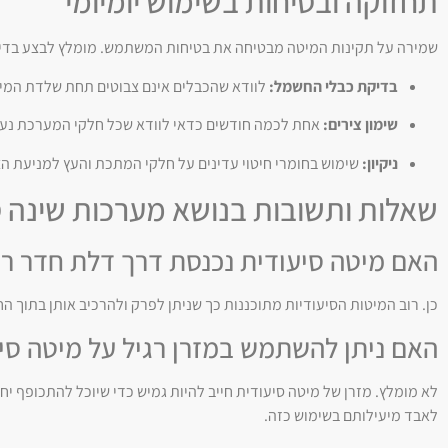
תחזוקה ובטיחות בשימוש יומיומי
שמירה על תקינות המיטה מבטיחה את בטיחות המשתמש. מומלץ לבצע בדיק
בדיקת כבלי החשמל:
לוודא שהכבלים אינם צבוטים תחת שלדת המיטה 
שימון צירים:
אחת לכמה חודשים כדאי לוודא שכל חלקי המערכת נעים
ניקיון:
שימוש בחומרי חיטוי עדינים על חלקי המתכת והעץ למניעת הצ
שאלות ותשובות בנושא מערכות שינה ס
האם מיטה סיעודית נכנסת דרך דלת חדר רג
כן. רוב המיטות הסיעודיות מתוכננות כך שניתן לפרק ולהרכיב אותן בתוך החדר,
האם ניתן להשתמש במזרן רגיל על מיטה סי
לא מומלץ. מזרן של מיטה סיעודית חייב להיות גמיש כדי שיוכל להתכופף יחד
לאבד מיעילותם בשימוש כזה.