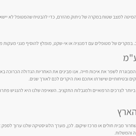
מיטה למצב שטוח במקרה של ניתוק מהזרם, כדי להבטיח שהמטופל לא יישאר
. במקרים של מטופלים עם דמנציה או אי-שקט, מומלץ להוסיף מגני מעקות מ
ע"מ
 שנת 2005 במטרה לסייע לאוכלוסייה המבוגרת לשפר את איכות חייה. אנו מבינים את האחריות הגדולה ה
ים ובטיחותיים שישרתו אתכם ואת היקרים לכם לאורך שנים.
ביותר לצרכים הרפואיים ולמגבלות התקציב. השאיפה שלנו היא להנגיש פתרונ
הארץ
ה והמשלוח.