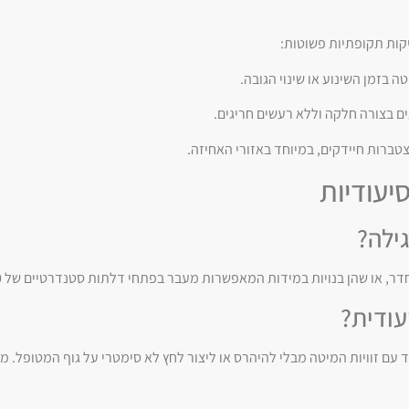
ות תקופתיות פשוטות:
בזמן השינוע או שינוי הגובה.
 בצורה חלקה וללא רעשים חריגים.
טברות חיידקים, במיוחד באזורי האחיזה.
יעודיות
ילה?
 או שהן בנויות במידות המאפשרות מעבר בפתחי דלתות סטנדרטיים של 80-90 ס"מ.
עודית?
 עם זוויות המיטה מבלי להיהרס או ליצור לחץ לא סימטרי על גוף המטופל. מז