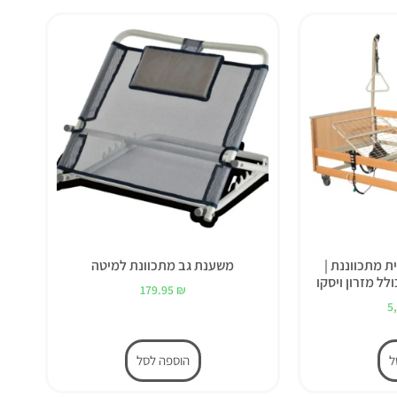
ת מתכווננת |
משענת גב מתכוונת למיטה
179.95
₪
5
ל
הוספה לסל