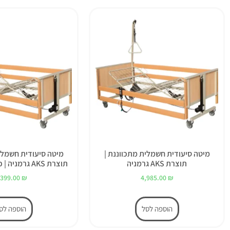
מיטה סיעודית חשמלית מתכווננת |
מיטה סיעודית חשמלי
תוצרת AKS גרמניה
תוצרת AKS גרמניה | כולל מזרון ויסקו
,399.00
₪
4,985.00
₪
הוספה לסל
הוספה לס