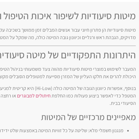
מיטות סיעודיות לשיפור איכות הטיפול 
מיטות סיעודיות הן פתרון חיוני עבור אנשים המבלים זמן ממושך בשכיבה עק
מדויקים, הגבהת ראש ורגליים וכיוונון גובה המיטה כולה, מה שמקל על המט
היתרונות התפקודיים של מיטה סיעודי
המעבר לשימוש במוצרי מיטות סיעודיות מהווה צעד משמעותי בניהול הטיפול
היכולת להרים את חלקו העליון של המזרן מסייעת למטופלים הסובלים מקשי
בנוסף, אפשרות כיוונון הגוב
המטפל כדי לאפשר ביצוע פעולות כמו החלפת
חיתולים למבוגרים
או רחצה 
הסיעודי בבית.
מאפיינים מרכזיים של המיטות
מנגנון חשמלי מלא: שליטה על כל זוויות המיטה באמצעות שלט ידיד