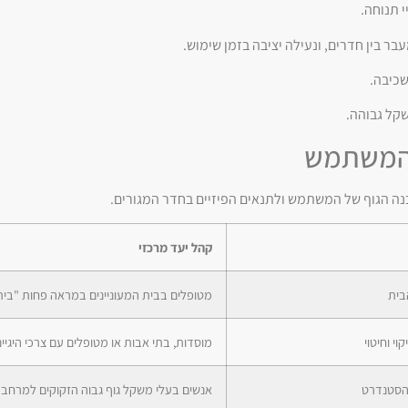
 תנוחה.
בר בין חדרים, ונעילה יציבה בזמן שימוש.
שכיבה.
קל גבוהה.
י המשתמש
נה הגוף של המשתמש ולתנאים הפיזיים בחדר המגורים.
קהל יעד מרכזי
בית
מטופלים בבית המעוניינים במראה פחות "בית
י וחיטוי
מוסדות, בתי אבות או מטופלים עם צרכי היגיי
הסטנדרט
אנשים בעלי משקל גוף גבוה הזקוקים למרחב 