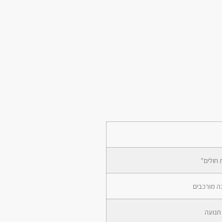
 חולים"
נה מורכבים
תנועה