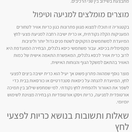
מתבצעת בשילוב בין שני הרכיבים.
מוצרים מומלצים למניעה וטיפול
בקטגוריה זו תוכלו למצוא מגוון פתרונות כגון כריות אוויר לטחורים
המעניקות הקלה נקודתית, או כרית ישיבה רחבה למניעת פצעי לחץ
המיועדת למשתמשים הזקוקים לשטח פנים גדול יותר וליציבות
מקסימלית בכיסא. עבור משתמשי כיסא גלגלים, הבחירה המועדפת היא
לרוב כרית אוויר לכסא גלגלים, המאפשרת התאמה אישית של כמות
האוויר בהתאם למשקל הגוף והנוחות האישית.
מוצר נוסף שמהווה פתרון פשוט אך יעיל הוא כרית ישיבה ביצים לפצעי
לחץ, המיועדת להנחה על כיסאות סטנדרטיים או כורסאות בבית כדי
לשפר את האוורור ולהפחית לחץ נקודתי. למי שמחפש שילוב בין תמיכה
אורטופדית למניעה, כריות ויסקו אורטופדיות הן בחירה מצוינת לשימוש
יומיומי.
שאלות ותשובות בנושא כריות לפצעי
לחץ