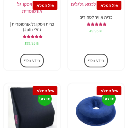
כרית אוויר לטחורים
כרית ויסקו גל אורטופדית |
ג'ולי (Juli)
דורג
49.95
₪
5.00
מתוך 5
דורג
199.95
₪
5.00
מתוך 5
מידע נוסף
מידע נוסף
מבצע!
מבצע!