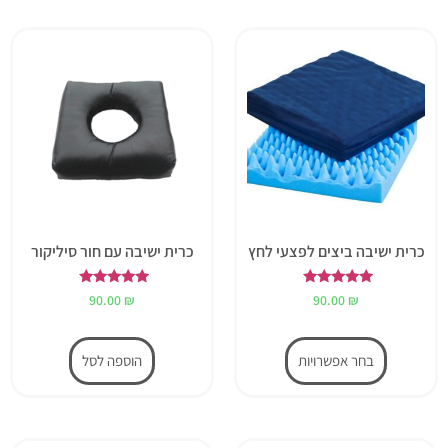
כרית ישיבה ביצים לפצעי לחץ
כרית ישיבה עם חור סיליקור
דורג
דורג
90.00
₪
90.00
₪
5.00
5.00
מתוך 5
מתוך 5
בחר אפשרויות
הוספה לסל