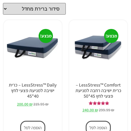
מבצע!
מבצע!
LessStress™ Comfort –
LessStress™ Daily – כרית
כרית ישיבה רחבה למניעת
ישיבה למניעת פצעי לחץ
פצעי לחץ 45*50
40*45
200.00
₪
219.95
₪
דורג
240.00
₪
299.99
₪
5.00
מתוך 5
הוספה לסל
הוספה לסל