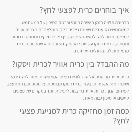
איך בוחרים כרית לפצעי לחץ?
הבחירה תלויה בזמן הישיבה היומי וברמת הסיכון של המשתמש.
למשתמשים סיעודיים שאינם ניידים כלל, מומלץ לבחור כרית אוויר
למניעת פצעי לחץ. למשתמשים שעדין ניידים חלקית ומחפשים נוחות
ותמיכה, כריות ויסקו עשויות להספיק. חשוב לוודא שמידות הכרית
מתאימות לכיסא עליו היא תונח.
מה ההבדל בין כרית אוויר לכרית ויסקו?
כרית אוויר מבוססת על טכנולוגיית תאים המאפשרת פיזור לחץ דינמי
ושינוי רמת הקשיחות, בעוד כרית ויסקו מבוססת על ספוג חכם המתעצב
לפי חום הגוף. כריות אוויר נחשבות ליעילות יותר במקרים של פצעים
קיימים או סיכון גבוה מאוד.
כמה זמן מחזיקה כרית למניעת פצעי
לחץ?