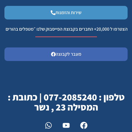
שירות והזמנות
הצטרפו ל 20,000+ החברים בקבוצת הפייסבוק שלנו ״מטפלים בהורים
מעבר לקבוצה
טלפון : 077-2085240 | כתובת :
המסילה 23 , נשר