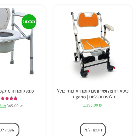
מבצע!
כיסא רחצה ושירותים קומוד איכותי כולל
כסא קומודה מתקפל
בלמים ורגליות | Lugano
דורג
1,395.00
₪
95
₪
345.00
₪
5.00
מתוך 5
הוספה לסל
הוספה לס