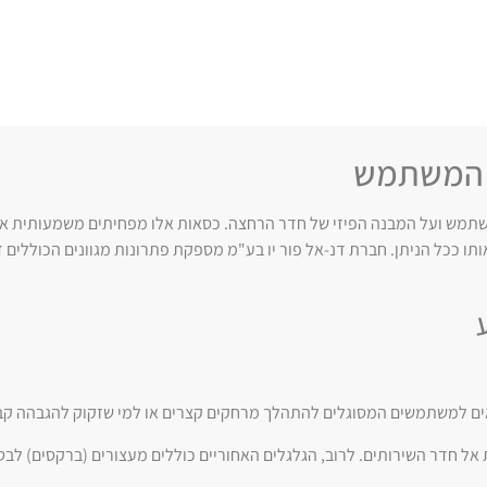
י המשתמש
מש ועל המבנה הפיזי של חדר הרחצה. כסאות אלו מפחיתים משמעותית את 
תו ככל הניתן. חברת דנ-אל פור יו בע"מ מספקת פתרונות מגוונים הכוללים ד
תאים למשתמשים המסוגלים להתהלך מרחקים קצרים או למי שזקוק להגבהה ק
 אל חדר השירותים. לרוב, הגלגלים האחוריים כוללים מעצורים (ברקסים) ל