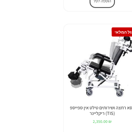
הוספה לסל
א רחצה ושירותים טילט אין ספייספ
(TIS) ריקליינר
2,350.00
₪