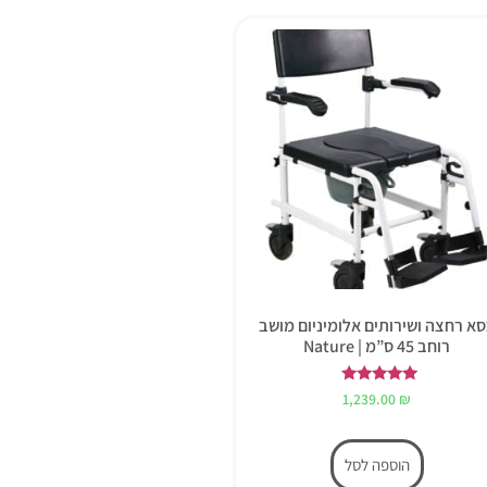
א רחצה ושירותים אלומיניום מושב
רוחב 45 ס”מ | Nature
דורג
1,239.00
₪
5.00
מתוך 5
הוספה לסל