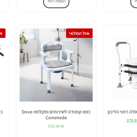
ל
הוספה לסל
לה דמוי הליכון
כסא קומודה לשירותים ומקלחת Dove
כס
Commode
279.
535.00
₪