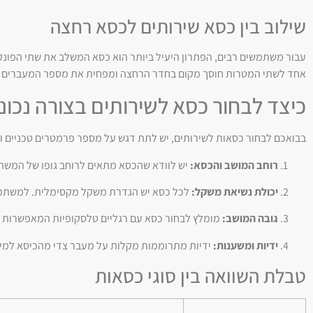
שילוב בין כסא שירותים לכסא רחצה
עבור משתמשים רבים, הפתרון היעיל ביותר הוא כסא המשלב את שתי הפונקצ
אחד לשתי המטרות חוסך מקום בחדר הרחצה ומפחית את מספר המעברים שה
כיצד לבחור כסא לשירותים בצורה נכונ
בבואכם לבחור כסאות לשירותים, יש לתת דגש על מספר פרמטרים טכניים וב
רוחב המושב והכסא:
יש לוודא שהכסא מתאים לרוחב גופו של המשתמ
יכולת נשיאת משקל:
לכל כסא יש הגדרת משקל מקסימלית. למשתמשי
גובה המושב:
מומלץ לבחור כסא עם רגליים טלסקופיות המאפשרות כיו
ידיות ומשענות:
ידיות מתרוממות מקלות על מעבר צדי מהכיסא למיט
טבלת השוואה בין סוגי כסאות