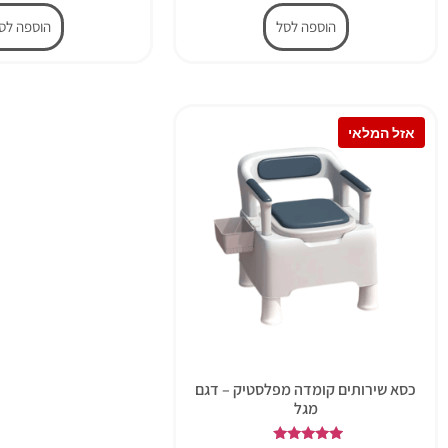
הוספה לסל
הוספה לס
כסא שירותים קומדה מפלסטיק – דגם
מגל