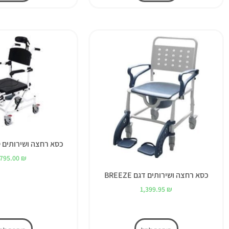
כסא רחצה ושירותים ט
,795.00
₪
כסא רחצה ושירותים דגם BREEZE
1,399.95
₪