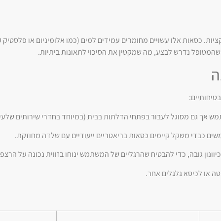
יות. כסאות אלו עשויים מחומרים עמידים למים (כמו אלומיניום או פלסטיק 
מטופל נדרש לבצע, מה שמקטין את הסיכוי לתאונות ביתיות.
ה
טיחותיים:
ש אך גם מסוגל לעבור בפתחי הדלתות בבית (במיוחד בחדרי שירותים שלעית
ם כבדי משקל קיימים כסאות בריאטריים ייעודיים עם שלדה מחוזקת.
ונון גובה, כדי להבטיח שהרגליים של המשתמש ינוחו בזווית נכונה על הרצפה
ה או לכיסא גלגלים אחר.