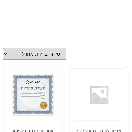
אביזר לחיבור כסא למנוף
אחריות מורחבת לכיסא