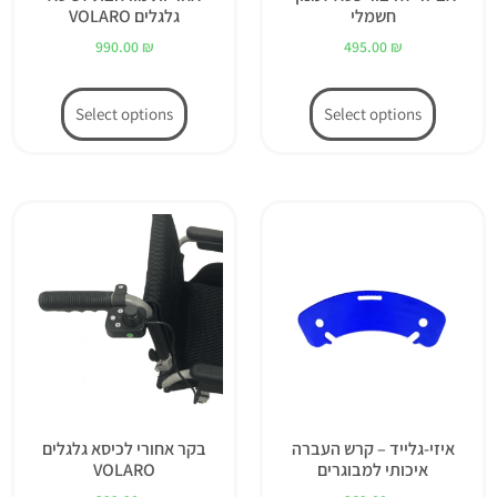
חשמלי
גלגלים VOLARO
990.00
₪
495.00
₪
Select options
Select options
איזי-גלייד – קרש העברה
בקר אחורי לכיסא גלגלים
איכותי למבוגרים
VOLARO