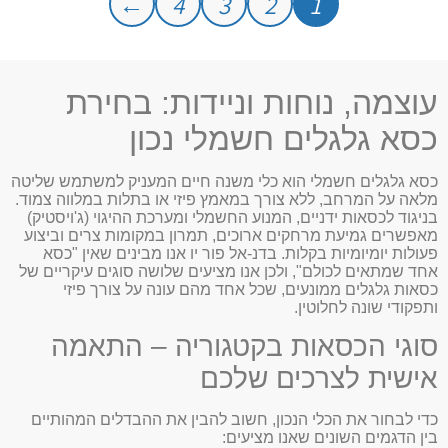
←
4
3
2
1
עוצמה, נוחות וניידות: בחירת
כסא גלגלים חשמלי נכון
כסא גלגלים חשמלי הוא כלי משנה חיים המעניק למשתמש שליטה
מלאה על המרחב, ללא צורך במאמץ פיזי או בתלות במלווה צמוד.
בניגוד לכסאות ידניים, המנוע החשמלי ומערכת ההיגוי (ג'ויסטיק)
מאפשרים גמיעת מרחקים ארוכים, תמרון במקומות צרים וביצוע
פעולות יומיומיות בקלות. בדנ-אל פור יו אנו מבינים שאין "כסא
אחד שמתאים לכולם", ולכן אנו מציעים שלושה סוגים עיקריים של
כסאות גלגלים ממונעים, שכל אחד מהם עונה על צורך פיזי
ותפקודי שונה לחלוטין.
סוגי הכסאות בקטגוריה – התאמה
אישית לצרכים שלכם
כדי לבחור את הכלי הנכון, חשוב להבין את ההבדלים המהותיים
בין הדגמים השונים שאנו מציעים: