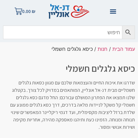
0.00
₪
עמוד הבית
/
חנות
/ כיסא גלגלים חשמלי
כיסא גלגלים חשמלי
שדרגו את איכות החיים והעצמאות שלכם עם מגוון כסאות גלגלים
חשמליים מבית דנ-אל אונליין, המותאמים במדויק לכל צורך. בקטלוג
שלנו תמצאו את הפתרון המושלם עבורכם: החל מדגם כסא גלגלים
חשמלי קל משקל לניידות מלאה בדרכים, דרך כסא גלגלים ממונע עם
שלדת ברזל ליציבות מקסימלית, ועד דגמי ריקליינר המאפשרים שינוי
תנוחה ומנוחה. הזמינו כעת ותיהנו מאספקה מהירה, אחריות מקיפה
ושירות אנושי ומסור.