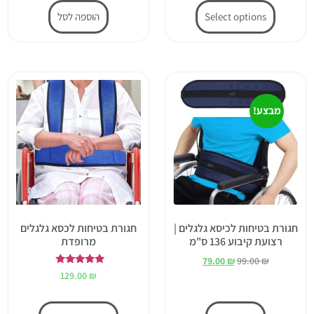
Select options
הוספה לסל
מבצע!
חגורת בטיחות לכיסא גלגלים |
חגורת בטיחות לכסא גלגלים
רצועת קיבוע 136 ס"מ
מרופדת
79.00
₪
99.00
₪
דורג
129.00
₪
5.00
מתוך 5