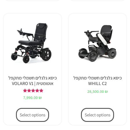
כיסא גלגלים חשמלי מתקפל
כיסא גלגלים חשמלי מתקפל
WHILL C2
אוטומטית | VOLARO V1
28,500.00
₪
דורג
7,990.00
₪
5.00
מתוך 5
Select options
Select options