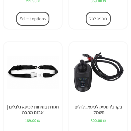
299.90
₪
369.00
₪
הוספה לסל
Select options
בקר ג'ויסטיק לכיסא גלגלים
חגורת בטיחות לכיסא גלגלים |
חשמלי
אבזם מתכת
189.00
₪
800.00
₪