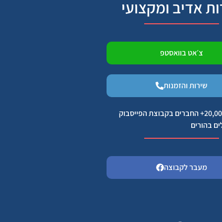
ות אדיב ומקצועי
צ׳אט בוואסטפ
שירות והזמנות
הצטרפו ל 20,000+ החברים בקבוצת הפייסבוק
ים בהורים
מעבר לקבוצה