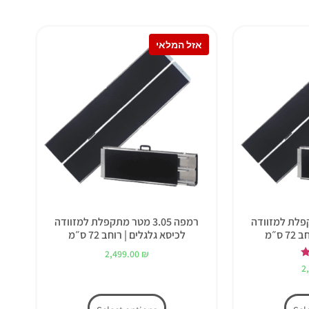
ר מתקפלת למזוודה
רמפה 3.05 מטר מתקפלת למזוודה
 ס״מ
לכיסא גלגלים | רוחב 72 ס״מ
2,499.00
₪
2