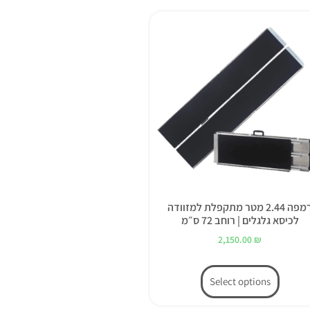
רמפה 2.44 מטר מתקפלת למזוודה
לכיסא גלגלים | רוחב 72 ס״מ
2,150.00
₪
Select options