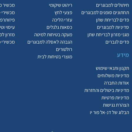
חיתולים למבוגרים
ריהוט שיקומי
מכשיר מ
תחתונים סופגים למבוגרים
פצעי לחץ
מכשירי 
פדים לבריחת שתן
עזרי הליכה
פיזותרפי
סדיניות למבוגרים
כסאות גלגלים
עיסוי וט
מגני מזרון לבריחת שתן
מעקה בטיחות למיטה
מזרון לפ
פדים לגברים
הגבהה לאסלה למבוגרים
מכשירי 
רולטורים
מידע
מוצרי בטיחות לבית
תקנון ותנאי שימוש
מדיניות משלוחים
אודות החברה
מדיניות ביטולים והחזרות
מדיניות פרטיות
הצהרת נגישות
הבלוג של דנ-אל פור יו