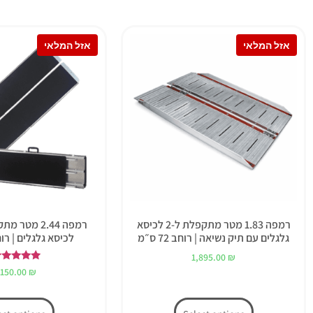
רמפה 1.83 מטר מתקפלת ל-2 לכיסא
רמפה 2.44 מט
גלגלים עם תיק נשיאה | רוחב 72 ס״מ
לכיסא גלגלים | רוחב 72
1,895.00
₪
דורג
,150.00
₪
5.00
מתוך 5