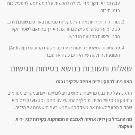
עבה מדי או דקה מדי עלולה להקשות על המשתמש להפעיל כוח
בזמן חירום.
אורך הידית: ידיות אחיזה למקלחת מגיעות באורכים שונים (לרוב
30 ס"מ עד 90 ס"מ). יש לבחור את האורך בהתאם לשטח הקיר
הפנוי ולטווח התנועה הנדרש.
טקסטורת המשטח: קיימות ידיות עם משטח מחוספס (Antislip)
המונעות החלקה של היד גם כשהיא רטובה.
שאלות ותשובות בנושא בטיחות ונגישות
האם ניתן להתקין ידית אחיזה על קיר גבס?
התקנה על קיר גבס מחייבת שימוש בדיבלים ייעודיים ובמקרים מסוימים
בחיזוק פנימי של הקיר. מומלץ להתייעץ עם מתקין מקצועי כדי לוודא
שהקיר מסוגל לשאת את משקל המשתמש בעת הישענות על הידית.
מה ההבדל בין ידית אחיזה לאמבטיה המותקנת בקידוח לבין ידית
וואקום?