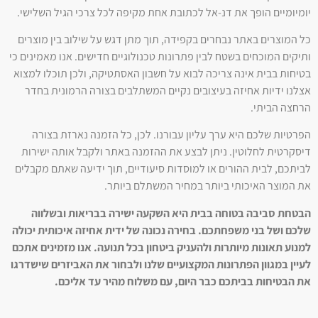
יומיומיים הופך את דנ-אל לכתובת אחת מקיפה לכל צרכי הגיל השלישי.
כל המוצרים באתר נבחרים בקפידה, תוך מתן דגש על שילוב בין מוצרים
ותיקים המוכחים בשטח לבין פתרונות טכנולוגיים חדישים. אנו מאמינים כי
בטיחות בבית אינה צריכה לבוא על חשבון האסתטיקה, ולכן תוכלו למצוא
אצלנו ידיות אחיזה בעיצובים נקיים המשתלבים בצורה הרמונית בחדר
הרחצה הביתי.
הפרטיות שלכם היא ערך עליון עבורנו. לכן, כל הזמנה נארזת בצורה
דיסקרטית לחלוטין. ניתן לבצע את ההזמנה באתר ולקבל אותה ישירות
לביתכם, לבית ההורים או למוסדות סיעודיים, תוך ידיעה שאתם מקבלים
את המוצר האיכותי ביותר במחיר המשתלם ביותר.
הבטחת סביבה בטוחה בבית היא השקעה ישירה בבריאות ובשלווה
שלכם ושל בני משפחתכם. בחירה נכונה של ידית אחיזה איכותית יכולה
למנוע תאונות מיותרות ולהעניק ביטחון בכל תנועה. אנו מזמינים אתכם
לעיין במגוון הפתרונות המקצועיים שלנו ולבחור את האביזרים שישדרגו
את הבטיחות בביתכם כבר היום, עם משלוח מהיר עד אליכם.