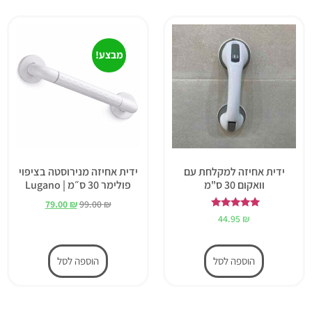
מבצע!
ידית אחיזה למקלחת עם
ידית אחיזה מנירוסטה בציפוי
וואקום 30 ס"מ
פולימר 30 ס״מ | Lugano
79.00
₪
99.00
₪
דורג
44.95
₪
5.00
מתוך 5
הוספה לסל
הוספה לסל