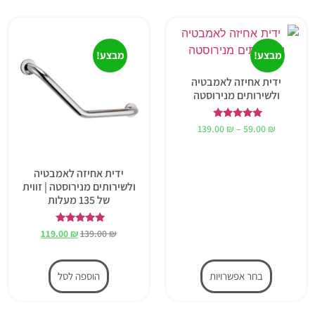
מבצע!
מבצע!
ידית אחיזה לאמבטיה
ולשירותים מנירוסטה
דורג
139.00
₪
–
59.00
₪
5.00
מתוך 5
ידית אחיזה לאמבטיה
ולשירותים מנירוסטה | זווית
של 135 מעלות
דורג
119.00
₪
139.00
₪
5.00
מתוך 5
בחר אפשרויות
הוספה לסל