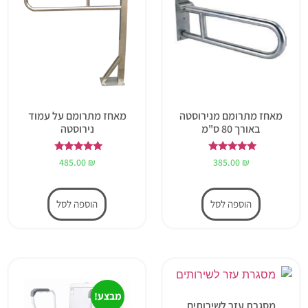
מאחז מתרומם מנירוסטה
מאחז מתרומם על עמוד
באורך 80 ס"מ
נירוסטה
דורג
דורג
485.00
₪
385.00
₪
5.00
5.00
מתוך 5
מתוך 5
הוספה לסל
הוספה לסל
מבצע!
מסגרת עזר לשירותים