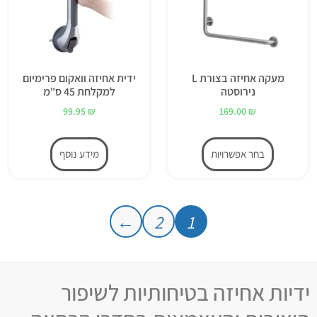
מעקה אחיזה בצורת L
ידית אחיזה וואקום פרימיום
נירוסטה
למקלחת 45 ס"מ
99.95
₪
169.00
₪
בחר אפשרויות
מידע נוסף
←
2
1
ידיות אחיזה בטיחותיות לשיפור