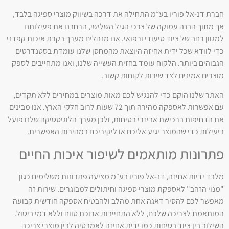
חברת דנ-אל פוריו בע״מ התחילה את דרכה בשיווק מוצרי ספיגה בלבד,
אך מתוך הבנה עמוקה של צרכי הגיל השלישי, הרחבנו את פעילותנו
למגוון רחב של ציוד סיעודי ורפואי. אנו מנהלים מערך בקרת איכות קפדני
כדי לוודא שכל ידית אחיזה היוצאת מהמחסן שלנו עומדת בסטנדרטים
הגבוהים ביותר. הלקוח עומד בחזית העשייה שלנו, ואנו מתחייבים לספק
מוצרים אמינים לצד שירות לקוחות קשוב.
האתר שלנו הוקם כדי להנגיש לכם מאות מוצרים במחירים ללא תקדים,
עם אפשרות לאספקה מהירה תוך 72 שעות לרוב חלקי הארץ. אנו מבינים
את הדחיפות ברכישת אביזרי בטיחות, ולכן מערך הלוגיסטיקה שלנו פועל
ביעילות כדי שהמוצר יגיע אליכם או ליקיריכם במהירות האפשרית.
פתרונות מותאמים לשיפור איכות החיים
מלבד ידיות אחיזה, דנ-אל פוריו בע״מ מציעה פתרונות משלימים כגון
"מנוי הזהב" לאספקת מוצרי ספיגה וחיתולים למבוגרים. שירות זה
מאפשר לכם להסיר דאגה אחת מהלב ולהבטיח אספקה חודשית קבועה
המותאמת לצריכה שלכם, ללא התחייבות ארוכת טווח וללא דמי ביטול.
השילוב בין ציוד בטיחות כמו ידית אחיזה לאמבטיה לבין מוצרי צריכה