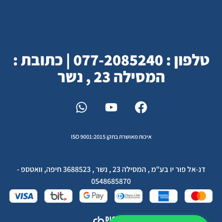
טלפון : 077-2085240 | כתובת :
המסילה 23 , נשר
איכות מאושרת בתקן ISO 9001:2015
דנ-אל פור יו בע"מ , המסילה 23 , נשר , 3688523 חיפה, וואטספ -
0548685870