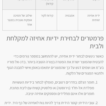
קידוח)
ידית אחיזה
אמבטיה
קידוח לקיר
שילוב של תמיכה
זוויתית
אופקית ואנכית במוצר
אחד
פרמטרים לבחירת ידיות אחיזה למקלחת
ולבית
כאשר ניגשים לבחור ידית אחיזה, יש להתחשב במספר גורמים כדי
להבטיח שהמוצר ישרת את המטרה בצורה הטובה ביותר. בדנ-אל פוריו
בע״מ אנו שמים דגש על כך שהמוצרים יותאמו באופן אישי למבנה הגוף
ולתנאי המגורים של הלקוח.
חומר הגלם: בחדרים רטובים, מומלץ לבחור בידיות העשויות
מפלדת אל-חלד (נירוסטה) או פלסטיק קשיח עם ליבת מתכת.
חומרים אלו אינם מחלידים ומספקים אחיזה יציבה.
עובי הידית: קוטר הידית צריך להיות נוח לאחיזה של כף היד. ידית