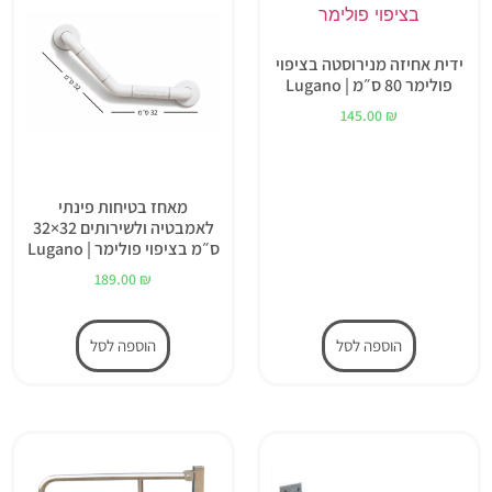
ידית אחיזה מנירוסטה בציפוי
פולימר 80 ס״מ | Lugano
145.00
₪
מאחז בטיחות פינתי
לאמבטיה ולשירותים 32×32
ס״מ בציפוי פולימר | Lugano
189.00
₪
הוספה לסל
הוספה לסל