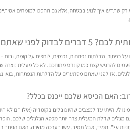
רק שתדעו איך לנוע בבטחה, אלא גם תהפכו למומחים אמיתיים ב
ק לפני שאתם עולים!
ים על כפתור, הדלתות נפתחות, נכנסים, לוחצים על קומה, ובום
עמים להרגיש קצת כמו קונדס מתוחכם. לא כל מעלית נוצרה שוו
ים. אז לפני שאתם מסתערים על הדלתות הנפתחות, בואו נבד
רוב: האם הכיסא שלכם ייכנס בכלל?
ו לי, הייתי עד למצבים שהיו גובלים בקומדיה (אילו הם לא הי
 מגלים שדלת המעלית צרה יותר מכסא הגלגלים שלכם. הופה! 
מניות על". תמיד, אבל תמיד, עשו הערכה מהירה. האם הפתח 