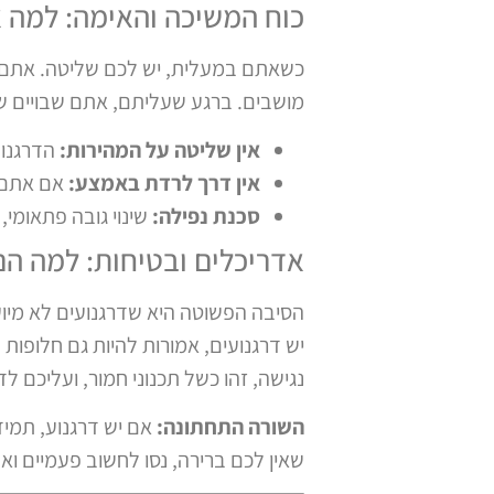
כוח המשיכה והאימה: למה א
כשאתם במעלית, יש לכם שליטה. אתם י
מושבים. ברגע שעליתם, אתם שבויים ש
אין שליטה על המהירות:
הדרגנוע
אין דרך לרדת באמצע:
אם אתם מ
סכנת נפילה:
שינוי גובה פתאומי,
אדריכלים ובטיחות: למה הם
הסיבה הפשוטה היא שדרגנועים לא מיועד
יש דרגנועים, אמורות להיות גם חלופות
נגישה, זהו כשל תכנוני חמור, ועליכם לדו
השורה התחתונה:
אם יש דרגנוע, תמיד
שאין לכם ברירה, נסו לחשוב פעמיים וא