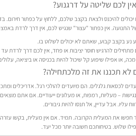
ין לכם שליטה על דרגנוע?
כולים להיכנס ולצאת בקצב שלכם, ללחוץ על כפתור חירום. בד
ל התנועה. אין כפתור "עצור" שנגיש לכם, אין דרך לרדת בא
 נע בקצב קבוע, שאתם לא יכולים לשלוט בו.
תחילים להרגיש חוסר יציבות או פחד, אין לכם דרך לרדת עד ל
 מכה, או אפילו שיפוע קל שיכול להיות בכניסה או ביציאה, עלול
 לא תכננו את זה מלכתחילה?
ים לכסאות גלגלים. הם מיועדים להולכי רגל. אדריכלים ומתכנ
 נגישות – מעליות, רמפות, או מעלונים ייעודיים. אם אתם מוצא
וח עליו. אבל עדיין, אל תנסו להיות גיבורים.
 חפשו את המעלית הקרובה. תמיד. אם אין מעלית, בקשו עזרה. 
פילו שלוש. בטיחותכם חשובה יותר מכל יעד.