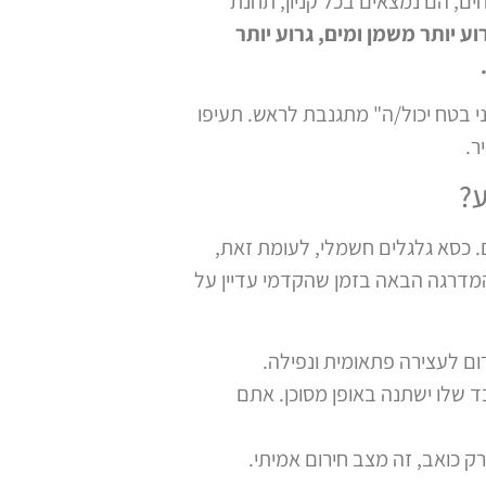
ים, הם נמצאים בכל קניון, תחנת
ע יותר משמן ומים, גרוע יותר
ני בטח יכול/ה" מתגנבת לראש. תעיפו
ר.
ע?
ם. כסא גלגלים חשמלי, לעומת זאת,
 המדרגה הבאה בזמן שהקדמי עדיין על
ום לעצירה פתאומית ונפילה.
 שלו ישתנה באופן מסוכן. אתם
ק כואב, זה מצב חירום אמיתי.