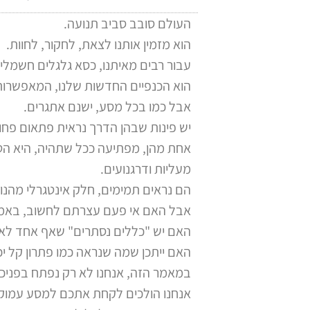
העולם סובב סביב תנועה.
הוא מזמין אותנו לצאת, לחקור, לחוות.
עבור רבים מאיתנו, כסא גלגלים חשמלי 
הוא הכנפיים החדשות שלנו, המאפשרות ל
אבל כמו בכל מסע, ישנם אתגרים.
יש פינות שבהן הדרך נראית פתאום פחו
אחת מהן, מפתיעה ככל שתהיה, היא הטי
מעליות ודרגנועים.
הם נראים תמימים, חלק אינטגרלי מהנוף 
אבל האם אי פעם עצרתם לחשוב, באמת
האם יש "כללים נסתרים" שאף אחד לא
האם ייתכן שמה שנראה כמו פתרון קל יכ
במאמר הזה, אנחנו לא רק נפתח בפניכם
אנחנו הולכים לקחת אתכם למסע עמוק א