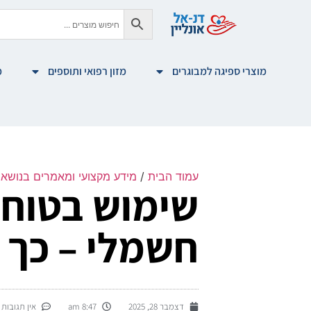
מוצרי ספיגה למבוגרים
מזון רפואי ותוספים
מ
עמוד הבית
/
מידע מקצועי ומאמרים בנושא צ
שימוש בטוח 
חשמלי – כך ת
דצמבר 28, 2025
8:47 am
אין תגובות