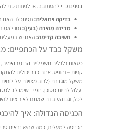
בפנים כדי להסתובב, או לפחות כדי לה
בדיקה ויזואלית:
תסתכלו. האם הפ
מדידה מהירה (בעין):
נסו לאמוד
חשיבה קדימה:
האם יש במעלית א
משקל כבד על הכתפיים: מג
כסאות גלגלים חשמליים הם מדהימים, א
קניות – והופס, אתם כבר יכולים להתק
משקל מוגדרת (לרוב מצוינת על לוחית ק
ועלול להיות מסוכן. תמיד שימו לב ל
לכל, וגם העובדה שאתם לא רוצים להיות
הכניסה הגדולה: איך להיכנ
הכניסה למעלית, כמה שהיא נראית טריו