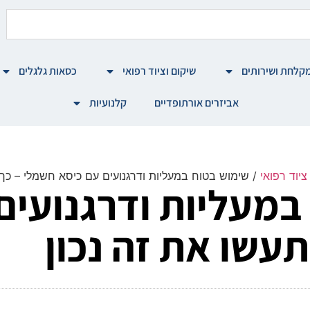
קלחת ושירותים
שיקום וציוד רפואי
כסאות גלגלים
אביזרים אורתופדיים
קלנועיות
יוד רפואי
/ שימוש בטוח במעליות ודרגנועים עם כיסא חשמלי – כך 
במעליות ודרגנועים
עשו את זה נכון