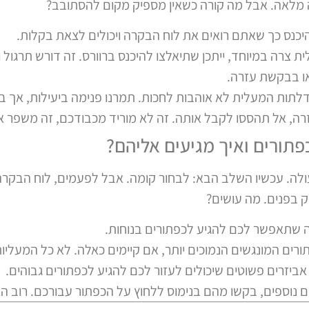
ה מלאה. אבל מה קורה כשאין מספיק מקום להסתובב?
יכנס כך שאתם רואים את לוח הבקרה ויכולים לצאת בקלות.
 צרה במיוחד, ייתכן שתיאלצו להיכנס ברוורס. זה דורש תרגול ו
או בבקשת עזרה.
תות המעלית לא אוהבות לחכות. תמרנו פנימה ביעילות, אך בז
רה, אל תהססו לקבל אותה. זה לא מוריד מכבודכם, זה משפר א
פתורים ואיך מגיעים אליהם?
. עכשיו השלב הבא: לבחור קומה. אבל לפעמים, לוח הבקרה נ
ק בפנים. מה עושים?
 שתאפשר לכם להגיע לכפתורים בנוחות.
ים המונגשים הנמוכים יותר, אם קיימים כאלה. לא כל המעליות
ביזרים פשוטים שיכולים לעזור לכם להגיע לכפתורים גבוהים.
ם נוספים, בקשו מהם בנימוס ללחוץ על הכפתור עבורכם. רוב ה