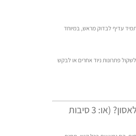
. תמיד עדיף לבדוק מראש, במיוחד
לשקול פתרונות ניוד אחרים או לבקש
הסיוט של הדרגנוע: למה כסא גלגלים חשמלי ודרגנוע זה מתכון לאסון? (או: 3 סיבות