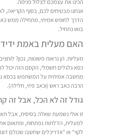
הכינו את עצמכם לצלול פנימה.
אנחנו מבטיחים לכם, בסוף הקריאה, לא 
הדרך לחופש אמיתי, מתחילה ממש כאן.
בואו נתחיל.
האם מעלית באמת ידידותית לכם? 5 דברים לבדו
מעליות. הן נראות פשוטות, נכון? לוחצ
כסא גלגלים חשמלי, הקסם הזה יכול לפ
מחשבה אמיתית על המשתמש בכסא גלגל
הרבה כאב ראש (וכאב פיזי, חלילה).
גודל זה לא הכל, אבל זה ק
זו אולי נשמעת שאלה בסיסית, אבל תאמינ
למעלית, הדלתות נפתחות, ופתאום אתם
לקוי" או "אדריכלים שחשבו שכולם דוג