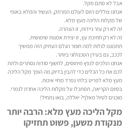
אבל לא סתם מקל.
אנחנו צוללים היום לעולם המרתק, העשיר והמלא באופי
של מקלות הליכה מעץ מלא.
זה לא רק עזר ניידות, זו הצהרה.
זה לא רק חתיכת עץ, זו יצירת אמנות שימושית.
תתכוננו לגלות למה חומר הגלם העתיק הזה ממשיך
לככב, גם בעידן הטכנולוגי ביותר.
אנחנו הולכים לנפץ מיתוסים, לחשוף סודות נסתרים ולתת
לכם את כל הכלים כדי להבין בדיוק מה הופך מקל הליכה
מעץ מלא לפריט בלתי נפרד מחיי איכות.
בסיום הקריאה, תסתכלו על מקלות הליכה אחרת לגמרי.
מוכנים לטיול מאלף? יאללה, בואו נתחיל!
מקל הליכה מעץ מלא: הרבה יותר
מנקודת משען, פשוט תחזיקו