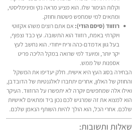
וקלות הגימור שלו. הוא מציע מראה נקי ומינימליסטי,
ומתאים למי שמחפש פשטות וחוזק.
רוזווד (סיסם הודי):
אם אתם רוצים משהו אקזוטי
ויוקרתי באמת, רוזווד הוא התשובה. עץ כבד וצפוף,
בעל גוון אדמדם-כהה וריח ייחודי. הוא נחשב לעץ
יקר יותר, ומיועד למי שרואה במקל הליכה פריט
אספנות של ממש.
הבחירה בסוג העץ היא אישית. חלק יעדיפו את המשקל
והחוזק של האלון, אחרים יתחברו לאלגנטיות של הדובדבן,
ואילו אלה שמחפשים יוקרה לא יתפשרו על הרוזווד. העיקר
הוא למצוא את זה שמרגיש לכם נכון ביד ומתאים לאישיות
שלכם. אחרי הכל, הוא הולך להיות השותף הנאמן שלכם.
שאלות ותשובות: