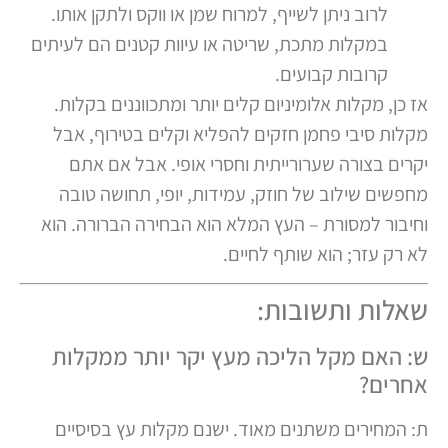
לרוב ניתן לשייף, למרוח שמן או ווקס ולתקן אותו.
במקלות מתכת, שריטה או עיוות קטנים הם לעיתים
קרובות קבועים.
אז כן, מקלות אלומיניום קלים יותר ומתכווננים בקלות.
מקלות סיבי פחמן חזקים להפליא וקלים בטירוף, אבל
יקרים בצורה שערורייתית וחסרי אופי. אבל אם אתם
מחפשים שילוב של חוזק, עמידות, יופי, תחושה טובה
וחיבור למסורת – העץ המלא הוא הבחירה הברורה. הוא
לא רק עזר; הוא שותף לחיים.
שאלות ותשובות:
ש: האם מקל הליכה מעץ יקר יותר ממקלות
אחרים?
ת: המחירים משתנים מאוד. ישנם מקלות עץ בסיסיים