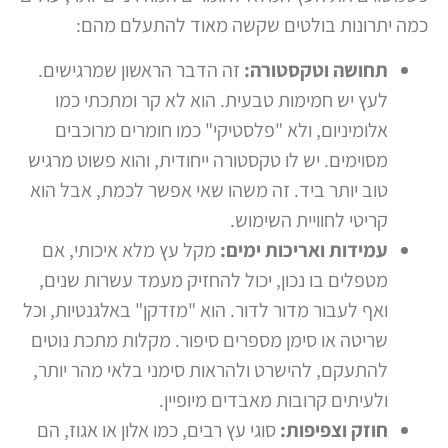
כמה יתרונות בולטים שקשה מאוד להתעלם מהם:
תחושה וטקסטורה:
זה הדבר הראשון שמרגישים.
לעץ יש חמימות טבעית. הוא לא קר ומתכתי כמו
אלומיניום, ולא "פלסטיקי" כמו חומרים מרוכבים
מסוימים. יש לו טקסטורה ייחודית, והוא פשוט מרגיש
טוב יותר ביד. זה משהו שאי אפשר לכמת, אבל הוא
קריטי לחוויית השימוש.
עמידות ואריכות ימים:
מקל עץ מלא איכותי, אם
מטפלים בו נכון, יכול להחזיק מעמד עשרות שנים,
ואף לעבור מדור לדור. הוא "מזדקן" באלגנטיות, וכל
שריטה או סימן מספרים סיפור. מקלות מתכת נוטים
להתעקם, להישרט ולהראות סימני בלאי מהר יותר,
ולעיתים קרובות מאבדים מיופיין.
חוזק וצפיפות:
סוגי עץ רבים, כמו אלון או אגוז, הם