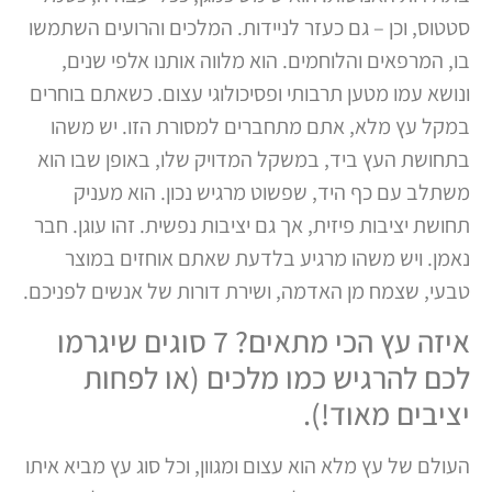
סטטוס, וכן – גם כעזר לניידות. המלכים והרועים השתמשו
בו, המרפאים והלוחמים. הוא מלווה אותנו אלפי שנים,
ונושא עמו מטען תרבותי ופסיכולוגי עצום. כשאתם בוחרים
במקל עץ מלא, אתם מתחברים למסורת הזו. יש משהו
בתחושת העץ ביד, במשקל המדויק שלו, באופן שבו הוא
משתלב עם כף היד, שפשוט מרגיש נכון. הוא מעניק
תחושת יציבות פיזית, אך גם יציבות נפשית. זהו עוגן. חבר
נאמן. ויש משהו מרגיע בלדעת שאתם אוחזים במוצר
טבעי, שצמח מן האדמה, ושירת דורות של אנשים לפניכם.
איזה עץ הכי מתאים? 7 סוגים שיגרמו
לכם להרגיש כמו מלכים (או לפחות
יציבים מאוד!).
העולם של עץ מלא הוא עצום ומגוון, וכל סוג עץ מביא איתו