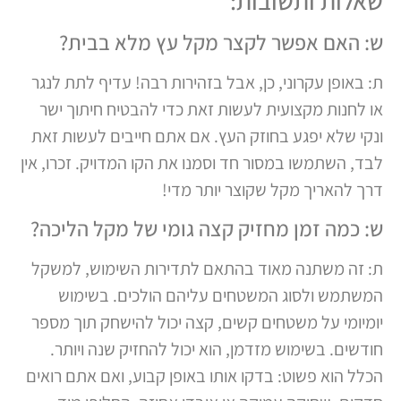
שאלות ותשובות:
ש: האם אפשר לקצר מקל עץ מלא בבית?
ת: באופן עקרוני, כן, אבל בזהירות רבה! עדיף לתת לנגר
או לחנות מקצועית לעשות זאת כדי להבטיח חיתוך ישר
ונקי שלא יפגע בחוזק העץ. אם אתם חייבים לעשות זאת
לבד, השתמשו במסור חד וסמנו את הקו המדויק. זכרו, אין
דרך להאריך מקל שקוצר יותר מדי!
ש: כמה זמן מחזיק קצה גומי של מקל הליכה?
ת: זה משתנה מאוד בהתאם לתדירות השימוש, למשקל
המשתמש ולסוג המשטחים עליהם הולכים. בשימוש
יומיומי על משטחים קשים, קצה יכול להישחק תוך מספר
חודשים. בשימוש מזדמן, הוא יכול להחזיק שנה ויותר.
הכלל הוא פשוט: בדקו אותו באופן קבוע, ואם אתם רואים