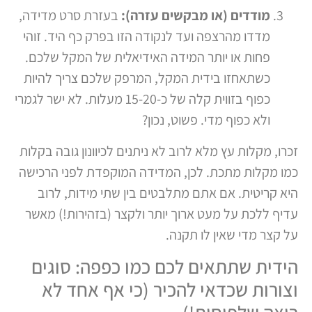
מודדים (או מבקשים עזרה):
בעזרת סרט מדידה,
מדדו מהרצפה ועד לנקודה הזו בפרק כף היד. זוהי
פחות או יותר המידה האידיאלית של המקל שלכם.
כשתאחזו בידית המקל, המרפק שלכם צריך להיות
כפוף בזווית קלה של כ-15-20 מעלות. לא ישר לגמרי
ולא כפוף מדי. פשוט, נכון?
זכרו, מקלות עץ מלא לרוב לא ניתנים לכיוונון גובה בקלות
כמו מקלות מתכת. לכן, המדידה המוקפדת לפני הרכישה
היא קריטית. אם אתם מתלבטים בין שתי מידות, לרוב
עדיף ללכת על מעט ארוך יותר ולקצר (בזהירות!) מאשר
על קצר מדי שאין לו תקנה.
הידית שתתאים לכם כמו כפפה: סוגים
וצורות שכדאי להכיר (כי אף אחד לא