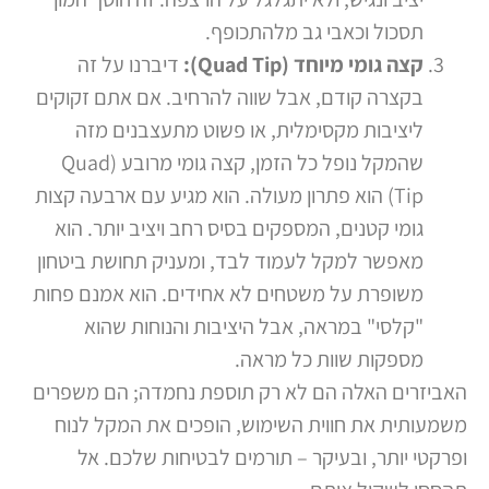
תסכול וכאבי גב מלהתכופף.
קצה גומי מיוחד (Quad Tip):
דיברנו על זה
בקצרה קודם, אבל שווה להרחיב. אם אתם זקוקים
ליציבות מקסימלית, או פשוט מתעצבנים מזה
שהמקל נופל כל הזמן, קצה גומי מרובע (Quad
Tip) הוא פתרון מעולה. הוא מגיע עם ארבעה קצות
גומי קטנים, המספקים בסיס רחב ויציב יותר. הוא
מאפשר למקל לעמוד לבד, ומעניק תחושת ביטחון
משופרת על משטחים לא אחידים. הוא אמנם פחות
"קלסי" במראה, אבל היציבות והנוחות שהוא
מספקות שוות כל מראה.
האביזרים האלה הם לא רק תוספת נחמדה; הם משפרים
משמעותית את חווית השימוש, הופכים את המקל לנוח
ופרקטי יותר, ובעיקר – תורמים לבטיחות שלכם. אל