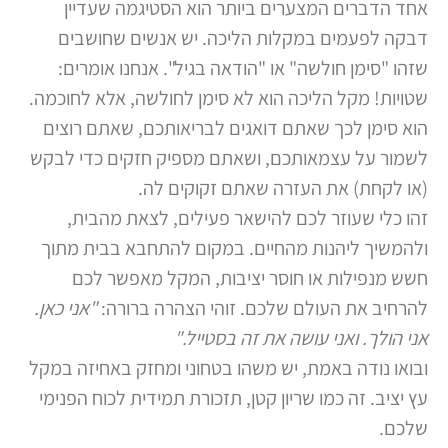
אחד הדברים המצערים ביותר הוא הסטיגמה שעדיין
דבקה לפעמים במקלות הליכה. יש אנשים שחושבים
שזהו "סימן חולשה" או "הודאה בגיל". אנחנו אומרים:
שטויות! מקל הליכה הוא לא סימן לחולשה, אלא לחוכמה.
הוא סימן לכך שאתם דואגים לבריאותכם, שאתם רוצים
לשמור על עצמאותכם, ושאתם מספיק חזקים כדי לבקש
(או לקחת) את העזרה שאתם זקוקים לה.
זהו כלי שעוזר לכם להישאר פעילים, לצאת מהבית,
ולהמשיך ליהנות מהחיים. במקום להתחבא בבית מתוך
חשש מנפילות או חוסר יציבות, המקל מאפשר לכם
להרחיב את העולם שלכם. זוהי הצהרה ברורה:
"אני כאן.
אני הולך. ואני עושה את זה בסטייל."
ובואו נודה באמת, יש משהו בטחוני ומחזק באחיזה במקל
עץ יציב. זה כמו שריון קטן, תזכורת תמידית לכוח הפנימי
שלכם.