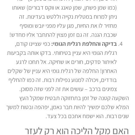
(כמו שמן פשתן, שמן טאנג או ווקס דבורים) שאותו
ניתן למרוח במטלית נקייה וללטש בעדינות. זה
מחזיר לו את החיות, מגן עליו מפני יובש ומוסיף
שכבת הגנה. זה גם זמן מצוין להתחבר אליו מחדש!
בדיקה והחלפת רגלית הגומי:
כפי שציינו קודם,
רגלית הגומי היא עניין בטיחותי. בדקו אותה בקביעות
לאיתור סדקים, חורים או שחיקה. אל תחכו לרגע
האחרון! החלפה של רגלית גומי היא עניין של שקלים
בודדים, ויכולה למנוע נפילות רבות. זה כמו להחליף
צמיגים ברכב – עושים את זה לפני שזה מסוכן.
השקעה קטנה של זמן בתחזוקה תבטיח שמקל העץ
המלא שלכם ימשיך להיות חבר נאמן, יפהפה ובטוח למשך
שנים רבות. הוא ישמח אתכם בכל צעד.
האם מקל הליכה הוא רק לעזר