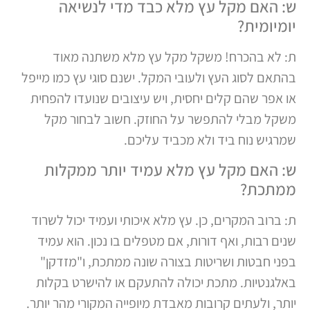
ש: האם מקל עץ מלא כבד מדי לנשיאה
יומיומית?
ת: לא בהכרח! משקל מקל עץ מלא משתנה מאוד
בהתאם לסוג העץ ולעובי המקל. ישנם סוגי עץ כמו מייפל
או אפר שהם קלים יחסית, ויש עיצובים שנועדו להפחית
משקל מבלי להתפשר על החוזק. חשוב לבחור מקל
שמרגיש נוח ביד ולא מכביד עליכם.
ש: האם מקל עץ מלא עמיד יותר ממקלות
ממתכת?
ת: ברוב המקרים, כן. עץ מלא איכותי ועמיד יכול לשרוד
שנים רבות, ואף דורות, אם מטפלים בו נכון. הוא עמיד
בפני חבטות ושריטות בצורה שונה ממתכת, ו"מזדקן"
באלגנטיות. מתכת יכולה להתעקם או להישרט בקלות
יותר, ולעתים קרובות מאבדת מיופייה המקורי מהר יותר.