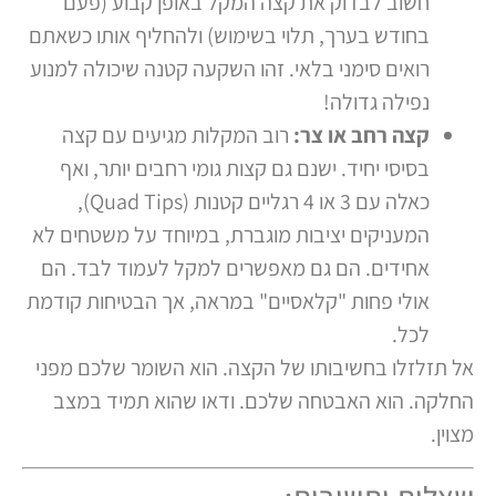
חשוב לבדוק את קצה המקל באופן קבוע (פעם
בחודש בערך, תלוי בשימוש) ולהחליף אותו כשאתם
רואים סימני בלאי. זהו השקעה קטנה שיכולה למנוע
נפילה גדולה!
קצה רחב או צר:
רוב המקלות מגיעים עם קצה
בסיסי יחיד. ישנם גם קצות גומי רחבים יותר, ואף
כאלה עם 3 או 4 רגליים קטנות (Quad Tips),
המעניקים יציבות מוגברת, במיוחד על משטחים לא
אחידים. הם גם מאפשרים למקל לעמוד לבד. הם
אולי פחות "קלאסיים" במראה, אך הבטיחות קודמת
לכל.
אל תזלזלו בחשיבותו של הקצה. הוא השומר שלכם מפני
החלקה. הוא האבטחה שלכם. ודאו שהוא תמיד במצב
מצוין.