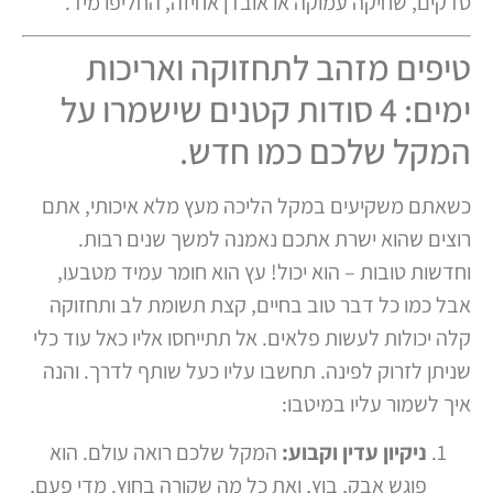
סדקים, שחיקה עמוקה או אובדן אחיזה, החליפו מיד.
טיפים מזהב לתחזוקה ואריכות
ימים: 4 סודות קטנים שישמרו על
המקל שלכם כמו חדש.
כשאתם משקיעים במקל הליכה מעץ מלא איכותי, אתם
רוצים שהוא ישרת אתכם נאמנה למשך שנים רבות.
וחדשות טובות – הוא יכול! עץ הוא חומר עמיד מטבעו,
אבל כמו כל דבר טוב בחיים, קצת תשומת לב ותחזוקה
קלה יכולות לעשות פלאים. אל תתייחסו אליו כאל עוד כלי
שניתן לזרוק לפינה. תחשבו עליו כעל שותף לדרך. והנה
איך לשמור עליו במיטבו:
ניקיון עדין וקבוע:
המקל שלכם רואה עולם. הוא
פוגש אבק, בוץ, ואת כל מה שקורה בחוץ. מדי פעם,