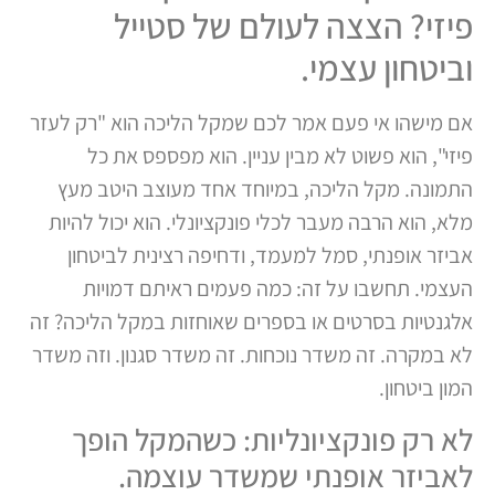
פיזי? הצצה לעולם של סטייל
וביטחון עצמי.
אם מישהו אי פעם אמר לכם שמקל הליכה הוא "רק לעזר
פיזי", הוא פשוט לא מבין עניין. הוא מפספס את כל
התמונה. מקל הליכה, במיוחד אחד מעוצב היטב מעץ
מלא, הוא הרבה מעבר לכלי פונקציונלי. הוא יכול להיות
אביזר אופנתי, סמל למעמד, ודחיפה רצינית לביטחון
העצמי. תחשבו על זה: כמה פעמים ראיתם דמויות
אלגנטיות בסרטים או בספרים שאוחזות במקל הליכה? זה
לא במקרה. זה משדר נוכחות. זה משדר סגנון. וזה משדר
המון ביטחון.
לא רק פונקציונליות: כשהמקל הופך
לאביזר אופנתי שמשדר עוצמה.