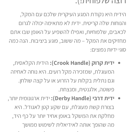
רוצה שלפוחית!).
הידית היא נקודת המגע העיקרית שלכם עם המקל,
והנוחות שלה קריטית. ידית לא מתאימה יכולה לגרום
לכאבים, שלפוחיות, ואפילו להשפיע על האופן שבו אתם
מחזיקים את המקל – מה ששוב, פוגע ביציבות. הנה כמה
סוגי ידיות נפוצים:
ידית קרוק (Crook Handle):
הידית הקלאסית,
המעוגלת, שמזכירה מקל רועים. היא נוחה לאחיזה
וגם נתלית בקלות על הזרוע או על קצה שולחן.
פשוטה, אלגנטית, ומנצחת.
ידית דרבי (Derby Handle):
ידית ארגונומית יותר,
בצורת קשת מעוגלת, עם שקע קטן לאגודל. היא
מחלקת את המשקל באופן אחיד יותר על כף היד,
מה שהופך אותה לאידיאלית לשימוש ממושך