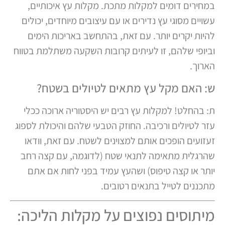
במחירים דומים למקלות מתכת. מקלות עץ איכותיים,
עשויים מסוגי עץ נדירים או עם עיצובים מיוחדים, יכולים
להיות יקרים יותר. עם זאת, בהתחשב באריכות הימים
וביופי שלהם, זו לעיתים קרובות השקעה משתלמת בטווח
הארוך.
ש: האם מקל עץ מתאים לטיולים בשטח?
ת: בהחלט! למקלות עץ רבים יש היסטוריה ארוכה ככלי
עזר לטיולים ורכיבה. החוזק הטבעי שלהם והיכולת לספוג
זעזועים הופכים אותם למצוינים לשטח. עם זאת, וודאו
שהרגלית מתאימה לתנאי שטח (לדוגמה, עם קצה רחב
יותר או קצה טיפוס) ושהעץ עמיד בפני לחות אם אתם
מתכננים לטייל בתנאים רטובים.
מיתוסים נפוצים על מקלות הליכה: