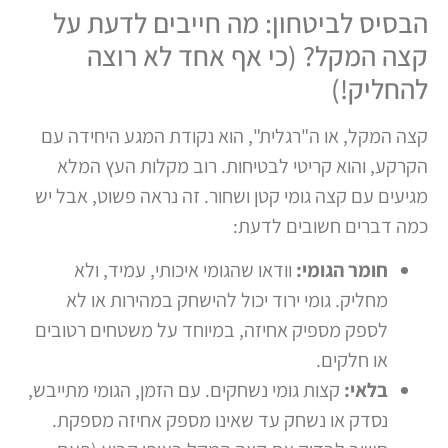
הבסיס לביטחון: מה חייבים לדעת על
קצה המקל? (כי אף אחד לא רוצה
להחליק!)
קצה המקל, או ה"רגלית", הוא נקודת המגע היחידה עם
הקרקע, והוא קריטי לבטיחות. רוב מקלות העץ המלא
מגיעים עם קצה גומי קטן ושחור. זה נראה פשוט, אבל יש
כמה דברים חשובים לדעת:
חומר הגומי:
וודאו שהגומי איכותי, עמיד, ולא
מחליק. גומי ירוד יכול להישחק במהירות או לא
לספק מספיק אחיזה, במיוחד על משטחים רטובים
או חלקים.
בלאי:
קצות גומי נשחקים. עם הזמן, הגומי מתייבש,
נסדק או נשחק עד שאינו מספק אחיזה מספקת.