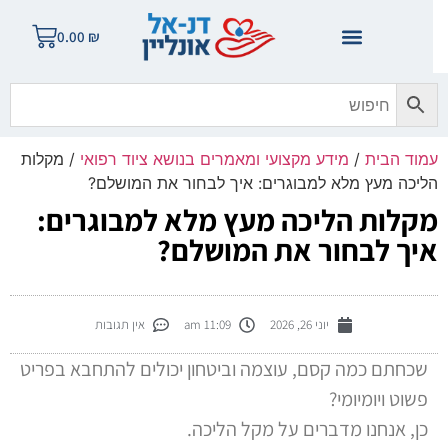
0.00
₪
מוד הבית
/
מידע מקצועי ומאמרים בנושא ציוד רפואי
/ מקלות
ליכה מעץ מלא למבוגרים: איך לבחור את המושלם?
קלות הליכה מעץ מלא למבוגרים:
יך לבחור את המושלם?
יוני 26, 2026
11:09 am
אין תגובות
שכחתם כמה קסם, עוצמה וביטחון יכולים להתחבא בפריט
פשוט ויומיומי?
כן, אנחנו מדברים על מקל הליכה.