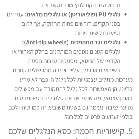
תחזוקה ובדיקת לחץ אוויר תקופתית.
גלגלי PU (פוליאוריטן) או גלגלים מלאים:
עמידים
בפני תקרים, דורשים פחות תחזוקה, אך לרוב
נסיעתם קשיחה יותר.
גלגלים נגד התהפכות (Anti-tip wheels):
גלגלים קטנים נוספים המותקנים בחלק האחורי או
הקדמי של הכיסא, ומספקים יציבות נוספת
בשיפועים או בעת עלייה וירידה ממכשולים קטנים.
מערכות מתלים עצמאיות לכל גלגל הן כבר לא מדע
בדיוני. הן מאפשרות לכל גלגל להתמודד עם מכשולים
באופן עצמאי, מה שמפחית את טלטולי הכיסא ומבטיח
נסיעה יציבה ונעימה גם בשטח משובש. זה כמו שיהיו לכם
בולמי זעזועים פרטיים לכל רגל.
5. קישוריות חכמה: כסא הגלגלים שלכם