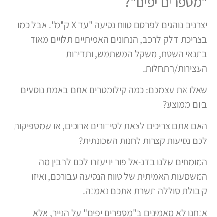
"מספרים יפים"?
יצרנים נוהגים לפרסם טווח נסיעה "עד X ק"מ". אבל כמו
בצריכת דלק לרכב, הנתונים האמיתיים תלויים מאוד
בתנאי השטח, משקל המשתמש, ותדירות
העצירות/התחלות.
שאלו את עצמכם: כמה קילומטרים אתם באמת נוסעים
ביום ממוצע?
האם אתם צריכים לצאת לסידורים ארוכים, או שמספיקות
לכם נסיעות קצרות לחנות השכונתית?
המומחים שלנו בדנ-אל פור יו יעזרו לכם להבין מה
המשמעות האמיתית של טווח הנסיעה עבורכם, ואיזו
קיבולת סוללה תשרת אתכם נאמנה.
אנחנו לא מאמינים ב"מספרים יפים" על הנייר, אלא