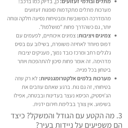
מתלים ובולמי זעזועים:
כן, בדיוק כמו ברכב!
מערכות מתלים מתקדמות סופגות זעזועים
מהמדרכה המשובשת ומבטיחות נסיעה חלקה ונוחה
יותר, גם כשהדרך פחות "מושלמת".
צמיגים ויציבות:
צמיגים איכותיים, לפעמים עם
דפוס מיוחד לאחיזה משופרת, בשילוב עם בסיס
גלגלים רחב ומרכז כובד נמוך, מעניקים יציבות
מדהימה. זה אומר פחות סיכון להתהפכות ויותר
ביטחון בכל פנייה.
מערכות בלמים אלקטרומגנטיות:
לא רק שזה
בטיחותי, זה גם נוח. ברגע שאתם עוזבים את
הג'ויסטיק, הכיסא נעצר בעדינות ובבטחה, אפילו
בשיפוע. אין צורך בבלימת חירום ידנית.
3. מה הקטע עם הגודל והמשקל? כיצד
הם משפיעים על ניידות בעיר?