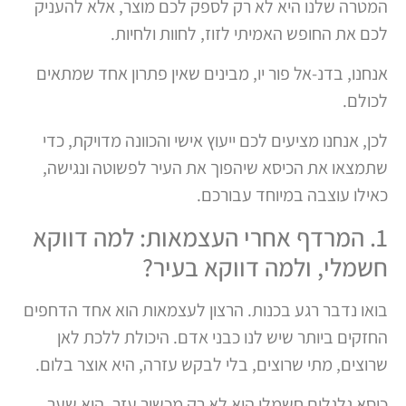
המטרה שלנו היא לא רק לספק לכם מוצר, אלא להעניק
לכם את החופש האמיתי לזוז, לחוות ולחיות.
אנחנו, בדנ-אל פור יו, מבינים שאין פתרון אחד שמתאים
לכולם.
לכן, אנחנו מציעים לכם ייעוץ אישי והכוונה מדויקת, כדי
שתמצאו את הכיסא שיהפוך את העיר לפשוטה ונגישה,
כאילו עוצבה במיוחד עבורכם.
1. המרדף אחרי העצמאות: למה דווקא
חשמלי, ולמה דווקא בעיר?
בואו נדבר רגע בכנות. הרצון לעצמאות הוא אחד הדחפים
החזקים ביותר שיש לנו כבני אדם. היכולת ללכת לאן
שרוצים, מתי שרוצים, בלי לבקש עזרה, היא אוצר בלום.
כיסא גלגלים חשמלי הוא לא רק מכשיר עזר, הוא שער