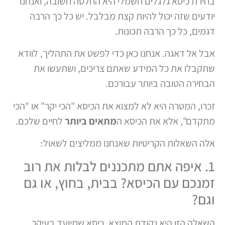
בחירת כיסא גלגלים חשמלי היא החלטה חשובה, ואנחנו
יודעים שזה יכול להיות קצת מבלבל. יש כל כך הרבה
דגמים, כל כך הרבה תכונות.
אבל אל דאגה. אנחנו כאן כדי לפשט את התהליך, לוודא
שתקבלו את כל המידע שאתם צריכים, ושתעשו את
הבחירה הטובה ביותר עבורכם.
זכרו, המטרה היא לא למצוא את הכיסא "הכי יקר" או "הכי
מתקדם", אלא את הכיסא ה
מתאים ביותר
לחיים שלכם.
אלה השאלות הקריטיות שאנחנו ממליצים לשאול:
1. איפה אתם מתכננים לבלות את רוב
זמנכם עם הכיסא? בבית, בחוץ, או גם
וגם?
השאלה הזו היא נקודת המוצא. כיסא שמיועד בעיקר