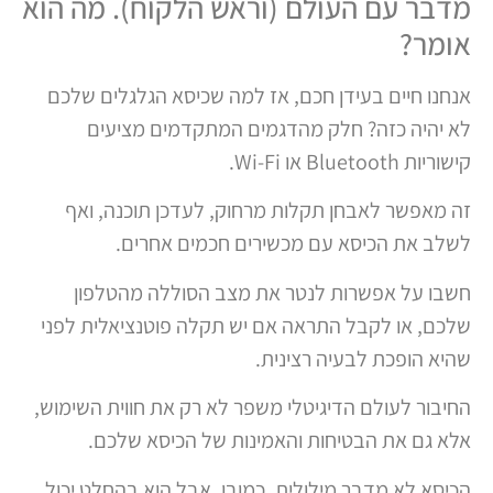
מדבר עם העולם (וראש הלקוח). מה הוא
אומר?
אנחנו חיים בעידן חכם, אז למה שכיסא הגלגלים שלכם
לא יהיה כזה? חלק מהדגמים המתקדמים מציעים
קישוריות Bluetooth או Wi-Fi.
זה מאפשר לאבחן תקלות מרחוק, לעדכן תוכנה, ואף
לשלב את הכיסא עם מכשירים חכמים אחרים.
חשבו על אפשרות לנטר את מצב הסוללה מהטלפון
שלכם, או לקבל התראה אם יש תקלה פוטנציאלית לפני
שהיא הופכת לבעיה רצינית.
החיבור לעולם הדיגיטלי משפר לא רק את חווית השימוש,
אלא גם את הבטיחות והאמינות של הכיסא שלכם.
הכיסא לא מדבר מילולית, כמובן, אבל הוא בהחלט יכול