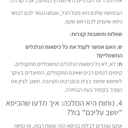
אפילו נכד על הברכיים (לא מומלץ בנסיעה, אבל קורה!).
הבטיחות שלכם היא מעל הכל, ואנחנו נעזור לכם לבחור
כיסא שיעניק לכם ראש שקט.
שאלות ותשובות קצרות:
ש: האם אפשר לקפל את כל כיסאות הגלגלים
החשמליים?
ת:
לא, לא כל כיסאות הגלגלים החשמליים מתקפלים.
קיימים דגמים רבים שאינם מתקפלים, המיועדים בעיקר
לשימוש יומיומי בבית ובסביבתו הקרובה. חשוב לציין את
הצורך בקיפול בעת הבחירה.
4. נוחות היא המלכה: איך תדעו שהכיסא
"יושב עליכם" בול?
אתם עומדים לבלות בכיסא הזה שעות רבות, אז נוחות