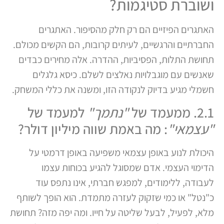
ושוברת סטיגמות?
האתגרים הפיזיים הם רק חלק מהסיפור. האתגרים
החברתיים והרגשיים, לעיתים קרובות, הם הקשים מכולם.
תחושת התלות, הפסיביות, ההדרה. אלה מחירים כבדים
שאנשים עם מוגבלויות נאלצים לשלם. כיסא גלגלים
חשמלי מגיע בדיוק לנקודה הזו, ומשנה את כללי המשחק.
2.1. ממעמד של
"נתמך"
למעמד של
"עצמאי"
: מה באמת שווה מיליון דולר?
היכולת לנוע באופן עצמאי משפיעה באופן דרמטי על
הדימוי העצמי. אדם שמסוגל להגיע בכוחות עצמו
לעבודה, ללימודים, למפגש חברתי, אינו נתפס עוד
כ"נטל" או כמי שזקוק לעזרה מתמדת. הוא הופך לשותף
מלא, לפעיל, לבעל שליטה על חייו. ומה יפה מזה? תחושת