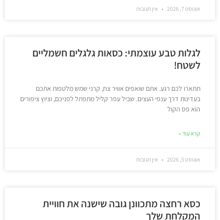
אוגוסט 7, 2026
אין תגובות
לגלות טבע עוצמתי: כסאות גלגלים חשמליים
לשטח!
תתארו לכם רגע. אתם שואפים אוויר צח, קרני שמש מלטפות אתכם
בעדינות דרך ענפי העצים. שביל עפר קליל מתפתל לפניכם, וציוץ ציפורים
הוא פס הקול
קרא עוד »
אוגוסט 5, 2026
אין תגובות
כסא רחצה מתכוונן גובה שישנה את חוויית
המקלחת שלך