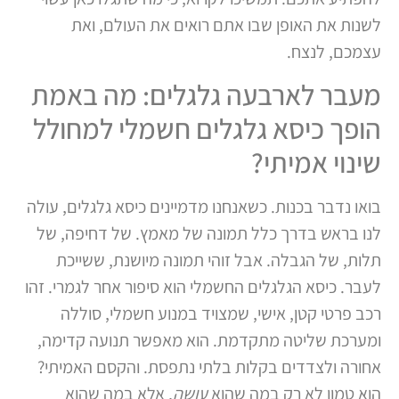
לשנות את האופן שבו אתם רואים את העולם, ואת
עצמכם, לנצח.
מעבר לארבעה גלגלים: מה באמת
הופך כיסא גלגלים חשמלי למחולל
שינוי אמיתי?
בואו נדבר בכנות. כשאנחנו מדמיינים כיסא גלגלים, עולה
לנו בראש בדרך כלל תמונה של מאמץ. של דחיפה, של
תלות, של הגבלה. אבל זוהי תמונה מיושנת, ששייכת
לעבר. כיסא הגלגלים החשמלי הוא סיפור אחר לגמרי. זהו
רכב פרטי קטן, אישי, שמצויד במנוע חשמלי, סוללה
ומערכת שליטה מתקדמת. הוא מאפשר תנועה קדימה,
אחורה ולצדדים בקלות בלתי נתפסת. והקסם האמיתי?
הוא טמון לא רק במה שהוא
עושה
, אלא במה שהוא