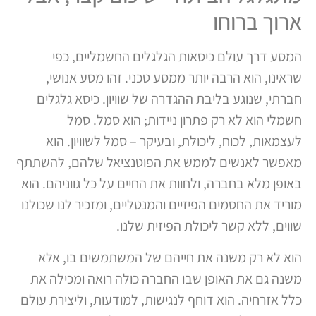
ארוך ברוחו
המסע דרך עולם כיסאות הגלגלים החשמליים, כפי
שראינו, הוא הרבה יותר ממסע טכני. זהו מסע אנושי,
חברתי, שנוגע בליבת ההגדרה של שוויון. כיסא גלגלים
חשמלי הוא לא רק פתרון ניידות; הוא סמל. סמל
לעצמאות, לכוח, ליכולת, ובעיקר – סמל לשוויון. הוא
מאפשר לאנשים לממש את הפוטנציאל שלהם, להשתתף
באופן מלא בחברה, ולחוות את החיים על כל גווניהם. הוא
מוריד את החסמים הפיזיים והמנטליים, ומזכיר לנו שכולנו
שווים, ללא קשר ליכולת הפיזית שלנו.
הוא לא רק משנה את חייהם של המשתמשים בו, אלא
משנה גם את האופן שבו החברה כולה רואה ומכילה את
כלל אזרחיה. הוא דוחף לנגישות, למודעות, וליצירת עולם