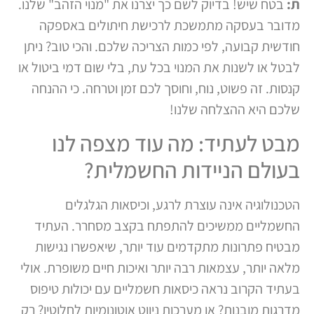
ת:
בטח שיש! בדיוק לשם כך יצרנו את "מנוי הזהב" שלנו.
מדובר בעסקה מתמשכת לרכישת חיתולים באספקה
חודשית קבועה, לפי כמות הצריכה שלכם. והכי טוב? ניתן
לבטל או לשנות את המנוי בכל עת, בלי שום דמי ביטול או
קנסות. זה פשוט, נוח, וחוסך לכם זמן וטרחה. כי ההנחה
שלכם היא ההצלחה שלנו!
מבט לעתיד: מה עוד מצפה לנו
בעולם הניידות החשמלית?
הטכנולוגיה אינה עוצרת לרגע, וכיסאות הגלגלים
החשמליים ממשיכים להתפתח בקצב מסחרר. העתיד
מבטיח פתרונות מתקדמים עוד יותר, שיאפשרו נגישות
מלאה יותר, עצמאות רבה יותר ואיכות חיים משופרת. אולי
בעתיד הקרוב נראה כיסאות חשמליים עם יכולות טיפוס
מדרגות מובנות? או מערכות ניווט אוטונומיות לחלוטין? רק