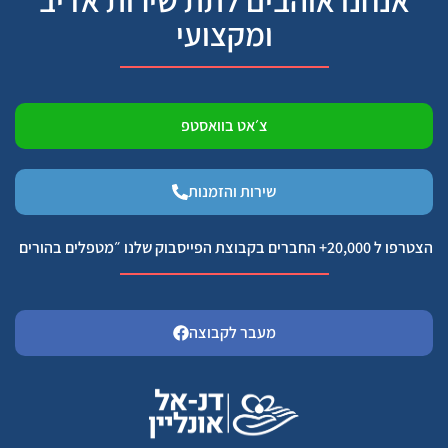
ומקצועי
צ׳אט בוואסטפ
שירות והזמנות
הצטרפו ל 20,000+ החברים בקבוצת הפייסבוק שלנו ״מטפלים בהורים
מעבר לקבוצה