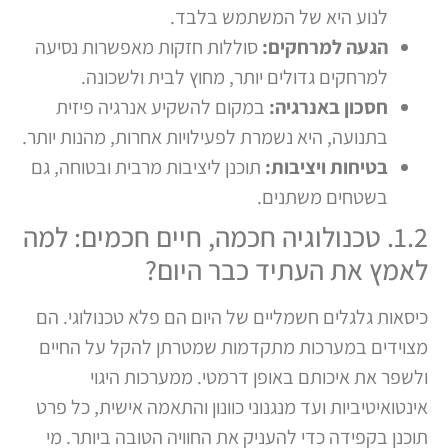
לנוע היא של המשתמש בלבד.
הגעה למרחקים:
סוללות חזקות מאפשרות נסיעה
למרחקים גדולים יותר, מחוץ לבית ולשכונה.
חסכון באנרגיה:
במקום להשקיע אנרגיה פיזית
בתנועה, היא נשמרת לפעילויות אחרות, מהנות יותר.
בטיחות ויציבות:
תוכנן ליציבות מרבית ובטוחה, גם
בשטחים משתנים.
1.2. טכנולוגיה חכמה, חיים חכמים: למה
לאמץ את העתיד כבר היום?
כיסאות גלגלים חשמליים של היום הם פלא טכנולוגי. הם
מצוידים במערכות מתקדמות שמטרתן להקל על החיים
ולשפר את איכותם באופן דרמטי. ממערכות היגוי
אינטואיטיביות ועד מנגנוני כוונון והתאמה אישית, כל פרט
תוכנן בקפידה כדי להעניק את החוויה הטובה ביותר. מי