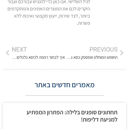
לגיל השלישי. אנו כאן כדי להנגיש עבורכם ועבור
היקרים לכם את המוצרים האמינים והמתקדמים
ביותר, לצד שירות, ייעוץ מקצועי ואיכות ללא
פשרות.
NEXT
PREVIOUS
החופש המוחלט שמספק כסא גלגלים חשמלי מתקדם
איך לבחור רמפה לכיסא גלגלים לפי השיפוע – המדריך המקיף (ומה באמת חשוב בשטח)
מאמרים חדשים באתר
תחתונים סופגים בלילה: הפתרון המפתיע
למניעת דליפות!