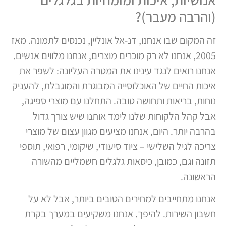
(והרבה מעבר)?
זה המקום שבו אנחנו, דנ-אל אונליין, נכנסים לתמונה. מאז
2005, אנחנו לא רק מוכרים מוצרים, אנחנו מלווים אנשים.
אנחנו רואים לנגד עינינו את המטרה העליונה: לשפר את
איכות החיים של האוכלוסייה המבוגרת והמוגבלת, להעניק
נוחות, בריאות ותחושה טובה. התחלנו עם מוצרי ספיגה,
אבל קהל הלקוחות שלנו לימד אותנו שיש צורך גדול
בהרבה יותר. היום, אנחנו מציעים מגוון עצום של מוצרי
צריכה לגיל השלישי – ציוד סיעודי, שיקומי, רפואי, תוספי
תזונה וגם, כמובן, כיסאות גלגלים חשמליים מהשורה
הראשונה.
אנחנו מתחייבים למחירים הטובים ביותר, אבל לא על
חשבון השירות. להיפך. אנחנו משקיעים במערך בקרת