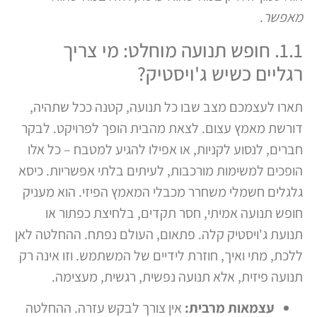
מאפשר
.
1.1. חופש תנועה מוחלט: מי צריך
רגליים כשיש ג'ויסטיק?
תארו לעצמכם מצב שבו כל תנועה, קטנה ככל שתהיה,
דורשת מאמץ עצום. לצאת מהבית הופך לפרויקט. לבקר
חברים, לנסוע לקניות, או אפילו להגיע למטבח – כל אלו
הופכים למשימות מורכבות, לעיתים בלתי אפשריות. כיסא
גלגלים חשמלי משחרר מכבלי המאמץ הפיזי. הוא מעניק
חופש תנועה אמיתי, חסר תקדים, בלחיצת כפתור או
תנועת ג'ויסטיק קלה. פתאום, העולם נפתח. ההחלטה לאן
ללכת, מתי ואיך, חוזרת לידיים של המשתמש. וזו אינה רק
תנועה פיזית, אלא תנועה נפשית, רגשית, מעצימה.
עצמאות מרבית:
אין צורך לבקש עזרה. ההחלטה