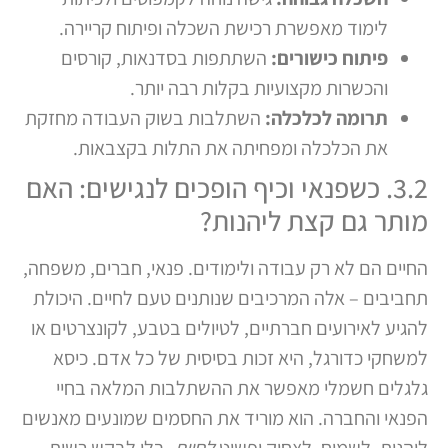
לימוד מאפשרת רכישת השכלה ופיתוח קריירה.
פיתוח כישורים:
השתתפות בסדנאות, קורסים
והכשרות מקצועיות בקלות רבה יותר.
תרומה לכלכלה:
השתלבות בשוק העבודה מחזקת
את הכלכלה ומפחיתה את התלות בקצבאות.
3.2. כשפנאי וכיף הופכים לנגישים: האם
מותר גם קצת ליהנות?
החיים הם לא רק עבודה ולימודים. פנאי, חברים, משפחה,
תחביבים – אלה המרכיבים שנותנים טעם לחיים. היכולת
להגיע לאירועים חברתיים, לטיולים בטבע, לקונצרטים או
למשחקי כדורגל, היא זכות בסיסית של כל אדם. כיסא
גלגלים חשמלי מאפשר את ההשתלבות המלאה בחיי
הפנאי והחברה. הוא מוריד את החסמים שמונעים מאנשים
ליהנות, לשמוח, לצחוק ופשוט
לחיות
. בלי לבקש רשות,