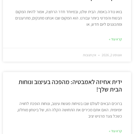
בואו נודה באמת. הבית שלנו, ובמיוחד חדר הרחצה, אמור להיות המקום
הבטוח והפרטי ביותר עבורנו. הוא המקום שבו אנחנו מתנקים, מתרעננים
ומתכוננים ליום חדש, או
קרא עוד »
אוגוסט 2, 2026
אין תגובות
ידית אחיזה לאמבטיה: מהפכה בעיצוב ונוחות
הבית שלך!
ברוכים הבאים לעולם שבו בטיחות פוגשת עיצוב, ונוחות הופכת לחוויה
יומיומית. האם אתם מכירים את התחושה הקלה הזו, של ביטחון מוחלט,
כשכל צעד מרגיש יציב
קרא עוד »