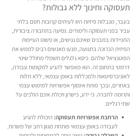
תעסוקה וחינוך ללא גבולות?
בעבר, מגבלות פיזיות היוו לעיתים קרובות חסם בלתי
עביר בפני תעסוקה ולימודים. נסיעה בתחבורה ציבורית,
התניידות במבנים שאינם נגישים, או פשוט העייפות
הפיזית הכרוכה בתנועה, מנעו מאנשים רבים לממש את
הפוטנציאל שלהם. כיסא גלגלים חשמלי מחולל שינוי
דרמטי בתחום זה. הוא מאפשר להגיע למקומות עבודה,
לאוניברסיטאות ולמכללות באופן עצמאי, ללא תלות
באחרים, ובכך פותח אינסוף אפשרויות למימוש עצמי
ותרומה לחברה. כי ידע, כישרון ויכולת אינם הולכים על
שתי רגליים.
הרחבת אפשרויות תעסוקה:
היכולת להגיע
לעבודה באופן עצמאי פותחת מגוון רחב של משרות.
השכלה גבוהה:
גישה נוחה לקמפוסים ולכיתות