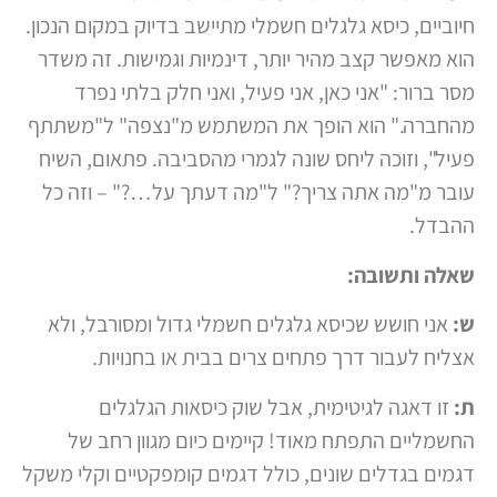
חיוביים, כיסא גלגלים חשמלי מתיישב בדיוק במקום הנכון.
הוא מאפשר קצב מהיר יותר, דינמיות וגמישות. זה משדר
מסר ברור: "אני כאן, אני פעיל, ואני חלק בלתי נפרד
מהחברה." הוא הופך את המשתמש מ"נצפה" ל"משתתף
פעיל", וזוכה ליחס שונה לגמרי מהסביבה. פתאום, השיח
עובר מ"מה אתה צריך?" ל"מה דעתך על…?" – וזה כל
ההבדל.
שאלה ותשובה:
ש:
אני חושש שכיסא גלגלים חשמלי גדול ומסורבל, ולא
אצליח לעבור דרך פתחים צרים בבית או בחנויות.
ת:
זו דאגה לגיטימית, אבל שוק כיסאות הגלגלים
החשמליים התפתח מאוד! קיימים כיום מגוון רחב של
דגמים בגדלים שונים, כולל דגמים קומפקטיים וקלי משקל