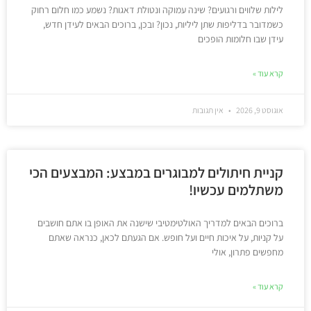
לילות שלווים ורגועים? שינה עמוקה ונטולת דאגות? נשמע כמו חלום רחוק
כשמדובר בדליפות שתן ליליות, נכון? ובכן, ברוכים הבאים לעידן חדש,
עידן שבו חלומות הופכים
קרא עוד »
אוגוסט 9, 2026
אין תגובות
קניית חיתולים למבוגרים במבצע: המבצעים הכי
משתלמים עכשיו!
ברוכים הבאים למדריך האולטימטיבי שישנה את האופן בו אתם חושבים
על קניות, על איכות חיים ועל חופש. אם הגעתם לכאן, כנראה שאתם
מחפשים פתרון, אולי
קרא עוד »