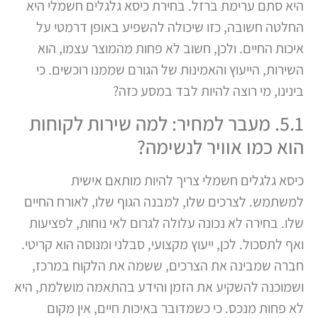
היא סתם ערימת ברזל. בחירת כיסא גלגלים חשמלי היא
החלטה חשובה, כזו שיכולה להשפיע באופן דרמטי על
איכות החיים. ולכן, חשוב לא פחות מהמוצר עצמו, הוא
השירות, הייעוץ והאמינות של הגורם שממנו רוכשים. כי
בינינו, מי רוצה להיות לבד במסע כזה?
5.1. מעבר למחיר: למה שירות לקוחות
הוא כמו אוויר לנשימה?
כיסא גלגלים חשמלי צריך להיות מותאם אישית
למשתמש. לצרכים שלו, למבנה הגוף שלו, לאורח החיים
שלו. בחירה לא נכונה עלולה לגרום לאי נוחות, לפציעות
ואף לתסכול. לכן, ייעוץ מקצועי, סבלני ומנוסה הוא קריטי.
חברה שמבינה את הצרכים, ששמה את הלקוח במרכז,
ושמוכנה להשקיע את הזמן והידע בהתאמה מושלמת, היא
לא פחות מנכס. כי כשמדובר באיכות חיים, אין מקום