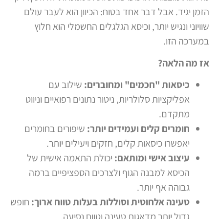
הזמן יגיד. אבל דבר אחד בטוח: הכיוון הוא לעבר עולם
שוויוני ונגיש יותר, וכיסא הגלגלים החשמלי הוא חלוץ
במערכה הזו.
אז מה הלאה?
כיסאות "חכמים" ומחוברים:
שילוב עם
אפליקציות סלולריות, ניטור נתונים רפואיים וניווט
מתקדם.
חומרים קלים ועמידים יותר:
שיפורים בחומרים
יאפשרו כיסאות קלים, חזקים ויעילים יותר.
עיצוב אישי ומותאם:
יכולת התאמה אישית של
הכיסא למבנה הגוף ולצרכים הספציפיים ברמה
גבוהה אף יותר.
טעינה אלחוטית וסוללות בעלות טווח ארוך:
חופש
גדול יותר מדאגות טעינה וטווח נסיעה.