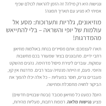
ונגישות היא רק מילה? זה הזמן להראות לכולם שכיף
אמיתי לא מגיע עם תאריך תפוגה!
מוזיאונים, גלריות ותערוכות: מסע אל
עולמות של יופי והשראה – בלי להתייאש
מהמדרגות!
תארו לעצמכם: אתם מסיירים בנחת באולמות מוזיאון
רחבי ידיים. מתבוננים בציור שמעורר בכם מחשבות
עמוקות. עוברים ליצירת פיסול מדהימה. נהנים מהשקט
והיופי. פעם, זו הייתה פנטזיה עבור רבים. מדרגות אין קץ,
מעברים צרים, חוסר במעליות – כל אלה יכלו להפוך את
הביקור לחוויה מתסכלת ומתישה.
היום? כמעט כל מוזיאון מכובד (ובטח שבנויים חדשים)
מציע
נגישות מלאה
. רמפות רחבות, מעליות מהירות,