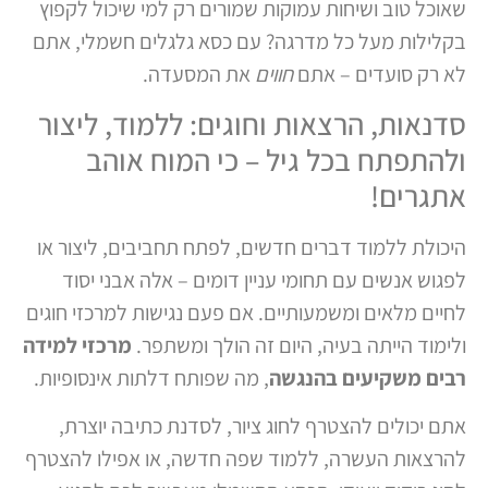
שאוכל טוב ושיחות עמוקות שמורים רק למי שיכול לקפוץ
בקלילות מעל כל מדרגה? עם כסא גלגלים חשמלי, אתם
לא רק סועדים – אתם
חווים
את המסעדה.
סדנאות, הרצאות וחוגים: ללמוד, ליצור
ולהתפתח בכל גיל – כי המוח אוהב
אתגרים!
היכולת ללמוד דברים חדשים, לפתח תחביבים, ליצור או
לפגוש אנשים עם תחומי עניין דומים – אלה אבני יסוד
לחיים מלאים ומשמעותיים. אם פעם נגישות למרכזי חוגים
ולימוד הייתה בעיה, היום זה הולך ומשתפר.
מרכזי למידה
רבים משקיעים בהנגשה
, מה שפותח דלתות אינסופיות.
אתם יכולים להצטרף לחוג ציור, לסדנת כתיבה יוצרת,
להרצאות העשרה, ללמוד שפה חדשה, או אפילו להצטרף