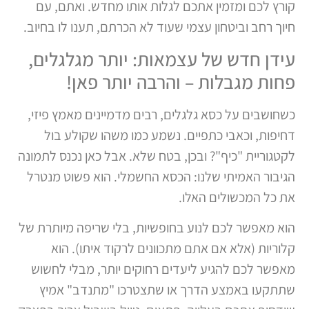
קורץ לכם ומזמין אתכם לגלות אותו מחדש. ואתם, עם
חיוך רחב וביטחון עצמי שעוד לא הכרתם, תענו לו בחיוב.
עידן חדש של עצמאות: יותר מגלגלים,
פחות מגבלות – והרבה יותר פאן!
כשחושבים על כסא גלגלים, רבים מדמיינים מאמץ פיזי,
דחיפות, וכאבי כתפיים. נשמע כמו משהו שקולע בול
לקטגוריית "כיף"? ובכן, בטח שלא. אבל כאן נכנס לתמונה
הגיבור האמיתי שלנו: הכסא החשמלי. הוא פשוט מנטרל
את כל המכשולים האלו.
הוא מאפשר לכם לנוע בחופשיות, בלי שריפה מיותרת של
קלוריות (אלא אם אתם מתכוונים לרקוד איתו). הוא
מאפשר לכם להגיע ליעדים רחוקים יותר, מבלי לחשוש
שתתקעו באמצע הדרך או שתצטרכו "מתנדב" אמיץ