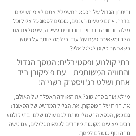
והיתרון הגדול של הכסא החשמלי? אתם לא מתעייפים
בדרך. אתם מגיעים רעננים, מוכנים לספוג כל צליל וכל
מילה. זו חוויה חברתית ותרבותית עשירה, שממלאת את
הלב ומשאירה טעם של עוד. כי למה לוותר על ריגוש
כשאפשר פשוט לגלגל אליו?
בתי קולנוע ופסטיבלים: המסך הגדול
והחוויה המשותפת – עם פופקורן ביד
אחת ושלט בג'ויסטיק בשנייה!
מי לא אוהב סרט טוב? את האווירה האפלה של האולם,
את הריח של הפופקורן, את הצליל המרטיט של הסאונד?
גם כאן, הכסא החשמלי פותח לכם עולם שלם. בתי קולנוע
רבים מציעים מקומות מיוחדים לכסאות גלגלים, עם גישה
נוחה ונוף מושלם למסך.