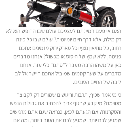
האם אי פעם דמיינתם לעצמכם עולם שבו החופש הוא לא
רק מילה, אלא דרך חיים יומיומית? עולם שבו כל פינת
רחוב, כל מוזיאון נוצץ וכל פארק ירוק מזמינים אתכם
פנימה, ללא שמץ של היסוס או מכשול? אנחנו מדברים
כאן על משהו הרבה מעבר ל"סתם" כלי עזר. אנחנו
מדברים על שער קסמים שמוביל אתכם היישר אל לב
ליבה של החיים הטובים.
כי מי אמר שכיף, תרבות וריגושים שמורים רק לקבוצה
מסוימת? מי קבע שהגוף צריך להכתיב את גבולות הנפש
והסקרנות? אם הגעתם לכאן, כנראה שגם אתם מרגישים
שמגיע לכם יותר. שמגיע לכם את הטוב ביותר. ומה אם