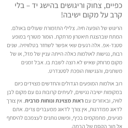
כפיים, צחוק וריגושים בהישג יד – בלי
קרב על מקום ישיבה!
הריגוש של הופעה חיה. צלילי התזמורת שעולים באולם.
המתח שבהצגת תיאטרון מרתקת. הומור מטורף במופע
סטנד-אפ. אלה רגעים שאי אפשר לשחזר בטלוויזיה. שנים
רבות, נגישות לאולמות כאלה הייתה עניין של מזל, או של
מקום מרוחק שאיש לא רוצה לשבת בו. אבל זמנים
משתנים, והנגישות הופכת לסטנדרט.
רוב אולמות המופעים הגדולים והחדשים מצוידים כיום
במקומות ישיבה נגישים, לעיתים קרובות גם עם מקום לבן
לוויה, ובאזורים עם
ראות מצוינת ונוחות מרבית
. אין צורך
לדאוג ממדרגות, אין צורך לדאוג ממעברים צרים. אתם
מגיעים, מתמקמים בכיף, ופשוט נותנים לעצמכם להיסחף
אל תוך הקסם של הבמה.