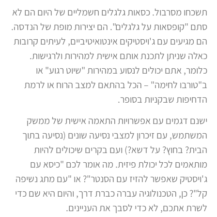
תשכחו מסרבול. כסאות גלגלים חשמליים של היום הם לא
סתם "קופסאות על גלגלים". הם יצירות מופת של הנדסה.
הם מגיעים עם ג'ויסטיקים אינטואיטיביים, לעיתים קרובות
כאלה שניתן לתכנת אותם אישית למהירות ולרגישות.
כלומר, אתם יכולים לנסוע במהירות "שיוט רגוע" או
ב"טורבו לחימה" – הכל בהתאם למצב הרוח או לרמת
הדחיפות שבקניות בסופר.
ישנם דגמים עם אפשרויות התאמה אישית של ממשק
המשתמש, עם זיכרון למצבי נסיעה שונים (נסיעה בתוך
הבית? בחוץ? על דשא?) ועם בקרים שיכולים להיות
מותאמים לכל יכולת פיזית. מה אומר לכם "כיסא עם
ג'ויסטיק שאפשר להזיז עם הסנטר"? או "עם מתג נשיפה
קל"? כן, הטכנולוגיה עברה כברת דרך, והיום היא שם כדי
לשרת אתכם, לא כדי לסבך את העניינים.