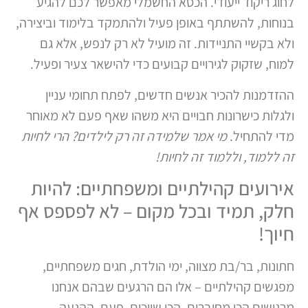
לחוג ריקוד ייעודי. הכסא החשמלי מאפשר לכם להגיע
בנוחות, להשתתף באופן פעיל ולהתמקד בלימוד וביצירה,
ולא בקשיי התניידות. זה מועיל לא רק לנפש, אלא גם
למוח, שזקוק לגירויים קבועים כדי להישאר צעיר ופעיל.
ההזדמנות להכיר אנשים חדשים, לפתח תחומי עניין
ולגלות כישרונות חבויים היא משהו שאף פעם לא מאוחר
מדי להתחיל.
מי אמר שלמידה זה רק לילדים? הרי לחיות
זה ללמוד, וללמוד זה לחיות!
אירועים קהילתיים ומשפחתיים: להיות
חלק, תמיד ובכל מקום – לא לפספס אף
חיוך!
חתונות, בר/בת מצווה, ימי הולדת, חגים משפחתיים,
מפגשים קהילתיים – אלו הם הרגעים שבהם אנחנו
מרגישים הכי מחוברים, הכי שייכים. פעם, ההגעה