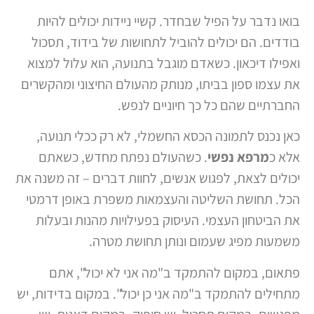
בואו נדבר על הפיל שבחדר. קשיי ניידות יכולים להיות
בודדים. הם יכולים להוביל לתחושות של בידוד, תסכול
ואפילו דיכאון. כשאדם מוגבל בתנועה, הוא עלול למצוא
את עצמו ספון בביתו, מנותק מהעולם החיצוני ומהקשרים
החברתיים שהם כל כך חיוניים לנפש.
כאן נכנס לתמונה הכסא החשמלי, לא רק ככלי תנועה,
אלא כ
מרפא נפשי
. כשהעולם נפתח מחדש, כשאתם
יכולים לצאת, לפגוש אנשים, לחוות דברים – זה משנה את
הכל. תחושת השליטה והעצמאות משפרת באופן דרמטי
את הביטחון העצמי. העיסוק בפעילויות מהנות ובעלות
משמעות מפיג שעמום ונותן תחושת מטרה.
פתאום, במקום להתמקד ב"מה אני לא יכול", אתם
מתחילים להתמקד ב"מה אני כן יכול". במקום בדידות, יש