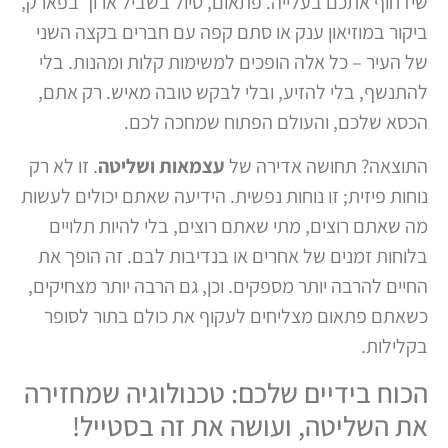
שידחוף אתכם בעלייה. פתאום, טיול בשביל ארוך בפארק,
ביקור במוזיאון ענק או סתם קפה עם חברים בקצה השני
של העיר – כל אלה הופכים למשימות קלות ומהנות. בלי
להתנשף, בלי להזיע, ובלי לבקש טובה מאיש. רק אתם,
הכסא שלכם, והעולם הפתוח שמחכה לכם.
התוצאה? תחושה אדירה של
עצמאות ושליטה
. זו לא רק
נוחות פיזית; זו נוחות נפשית. הידיעה שאתם יכולים לעשות
מה שאתם רוצים, מתי שאתם רוצים, בלי להיות תלויים
בלוחות זמנים של אחרים או בנדיבות לבם. זה הופך את
החיים להרבה יותר מספקים. וכן, גם הרבה יותר מצחיקים,
כשאתם פתאום מצליחים לעקוף את כולם בתור לסופר
בקלילות.
הכוח בידיים שלכם: טכנולוגיה שמחזירה
את השליטה, ועושה את זה בסטייל!