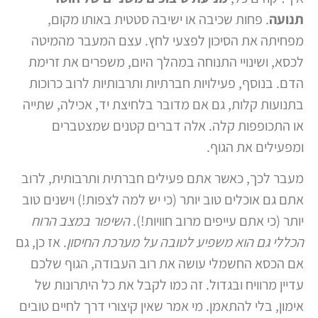
תנועה
. פחות שכיבה או ישיבה סטטית באותו מקום,
מפחיתה את הסיכון לפצעי לחץ. עצם המעבר מהמיטה
לכסא, ושינויי התנוחה במהלך היום, משפרים את זרימת
הדם. בנוסף, פעילויות חברתיות ותרבותיות לרוב כרוכות
בתנועות קלות, גם אם מדובר בלחיצת יד, אכילה, שתייה
או התכופפות קלה. אלה דברים קטנים שמצטברים
ומפעילים את הגוף.
מעבר לכך, כאשר אתם פעילים חברתית ותרבותית, לרוב
אתם גם אוכלים טוב יותר (כי יש למה לצפות!) וישנים טוב
יותר (כי אתם עייפים מרוב חוויות!).
השיפור במצב הרוח
הכללי גם הוא משפיע לטובה על מערכת החיסון
. אז כן, גם
אם הכסא החשמלי עושה את רוב העבודה, הגוף שלכם
עדיין מרוויח ובגדול. זה כמו לקבל את כל היתרונות של
אימון, בלי להתאמן. מי אמר שאין קיצורי דרך לחיים טובים