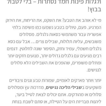
ולגלות פינות חמד נסתרות – בלי לטבול
בבוץ!
מי לא אוהב את הטבע? את השקט, את הריחות, את הירוק
המרגיע. פעם, טיולים בטבע נשמעו כמו משימה בלתי
אפשרית עבור משתמשי כסאות גלגלים. מסלולים
משובשים, עליות תלולות, שבילים צרים… אבל עם כסא
גלגלים חשמלי, עמיד וחזק, הסיפור שונה לחלוטין. דגמים
רבים מגיעים עם גלגלים גדולים יותר, מנועים חזקים יותר
ומתלים משופרים, שהופכים את השבילים הלא סלולים
לנגישים.
יותר ויותר פארקים לאומיים, שמורות טבע וגנים ציבוריים
משקיעים ב
שבילי הליכה נגישים
, מדרכות עץ ומסלולים
סלולים או מהודקים. אתם יכולים לצאת לטייל ביער,
ליהנות מבריזת הים על הטיילת, או סתם לשבת בנחת