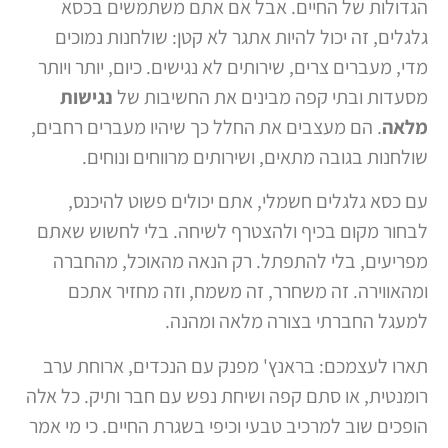
הגדולות של החיים. אבל אם אתם משתמשים בכסא
גלגלים, זה יכול להיות אתגר לא קטן: שולחנות נמוכים
מדי, מעברים צרים, שירותים לא נגישים. כיום, יותר ויותר
מסעדות ובתי קפה מבינים את החשיבות של
נגישות
מלאה
. הם מעצבים את החלל כך שיהיו מעברים רחבים,
שולחנות בגובה מתאים, ושירותים מרווחים ונוחים.
עם כסא גלגלים חשמלי, אתם יכולים פשוט להיכנס,
לבחור מקום בכיף ולהצטרף לשיחה. בלי לחשוש שאתם
מפריעים, בלי להתפתל. רק הנאה מהאוכל, מהחברה
ומהאווירה. זה משחרר, זה משמח, וזה מחזיר אתכם
למעגל החברתי בצורה מלאה ומהנה.
תארו לעצמכם: בראנץ' מפנק עם הנכדים, ארוחת ערב
רומנטית, או סתם קפה ושיחת נפש עם חבר ותיק. כל אלה
הופכים שוב למרכיב טבעי וכיפי בשגרת החיים. כי מי אמר