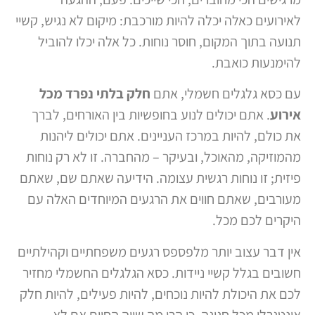
לאירועים כאלה יכלה להיות מורכבת: מיקום לא נגיש, קשיי
תנועה בתוך המקום, חוסר נוחות. כל אלה יכלו להוביל
להימנעות כואבת.
עם כסא גלגלים חשמלי, אתם
חלק בלתי נפרד מכל
אירוע
. אתם יכולים לנוע בחופשיות בין האורחים, לברך
את כולם, להיות במרכז העניינים. אתם יכולים ליהנות
מהמוזיקה, מהאוכל, ובעיקר – מהחברה. זו לא רק נוחות
פיזית; זו נוחות רגשית עצומה. הידיעה שאתם שם, שאתם
מעורבים, שאתם חווים את הרגעים המיוחדים האלה עם
היקרים לכם מכל.
אין דבר עצוב יותר מלפספס רגעים משפחתיים וקהילתיים
חשובים בגלל קשיי ניידות. כסא הגלגלים החשמלי מחזיר
לכם את היכולת להיות נוכחים, להיות פעילים, להיות חלק
אינטגרלי מכל חגיגה. כי הרי מה שווה החיים אם לא