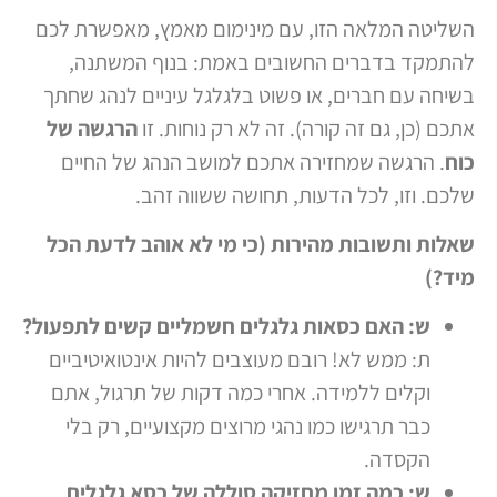
השליטה המלאה הזו, עם מינימום מאמץ, מאפשרת לכם
להתמקד בדברים החשובים באמת: בנוף המשתנה,
בשיחה עם חברים, או פשוט בלגלגל עיניים לנהג שחתך
אתכם (כן, גם זה קורה). זה לא רק נוחות. זו
הרגשה של
כוח
. הרגשה שמחזירה אתכם למושב הנהג של החיים
שלכם. וזו, לכל הדעות, תחושה ששווה זהב.
שאלות ותשובות מהירות (כי מי לא אוהב לדעת הכל
מיד?)
ש: האם כסאות גלגלים חשמליים קשים לתפעול?
ת: ממש לא! רובם מעוצבים להיות אינטואיטיביים
וקלים ללמידה. אחרי כמה דקות של תרגול, אתם
כבר תרגישו כמו נהגי מרוצים מקצועיים, רק בלי
הקסדה.
ש: כמה זמן מחזיקה סוללה של כסא גלגלים