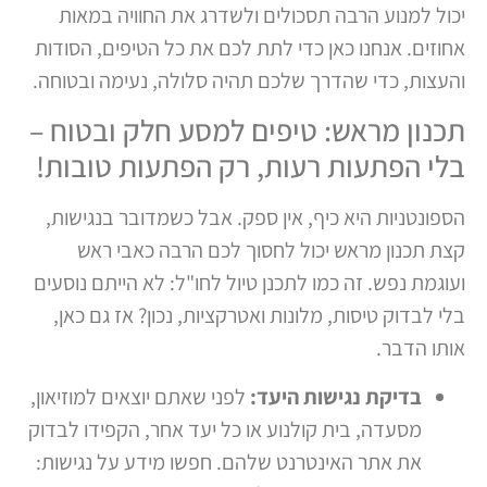
יכול למנוע הרבה תסכולים ולשדרג את החוויה במאות
אחוזים. אנחנו כאן כדי לתת לכם את כל הטיפים, הסודות
והעצות, כדי שהדרך שלכם תהיה סלולה, נעימה ובטוחה.
תכנון מראש: טיפים למסע חלק ובטוח –
בלי הפתעות רעות, רק הפתעות טובות!
הספונטניות היא כיף, אין ספק. אבל כשמדובר בנגישות,
קצת תכנון מראש יכול לחסוך לכם הרבה כאבי ראש
ועוגמת נפש. זה כמו לתכנן טיול לחו"ל: לא הייתם נוסעים
בלי לבדוק טיסות, מלונות ואטרקציות, נכון? אז גם כאן,
אותו הדבר.
בדיקת נגישות היעד:
לפני שאתם יוצאים למוזיאון,
מסעדה, בית קולנוע או כל יעד אחר, הקפידו לבדוק
את אתר האינטרנט שלהם. חפשו מידע על נגישות: