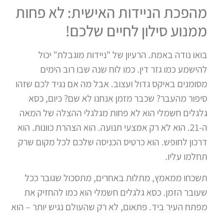
מהפכת הניידות האישית: לא פחות
ממנוע סילון לחיים שלכם!
בואו נודה באמת. הרעיון של "ניידות מוגבלת" יכול
להישמע כמו גזר דין. כמו לוח שנה שבו רוב הימים
מסומנים באיקס גדול ועצוב. אבל מה אם נגיד לכם שזהו
סיפור מהעבר? שכבר מזמן אנחנו לא שם? כיום, כסא
גלגלים חשמלי הוא לא פחות מגלגלי ההצלה של המאה
ה-21. הוא לא רק אמצעי תנועה. הוא הצהרת כוונות. הוא
דרכון לחופש. הוא כרטיס הכניסה שלכם לכל מקום שרק
תחלמו עליו.
תשכחו ממאמץ, מתלות באחרים, מתסכול שגובר ככל
שעובר הזמן. כסא גלגלים חשמלי הוא כמו להחזיק את
מפתח העיר ביד. פתאום, לא רק שהעולם נגיש יותר – הוא