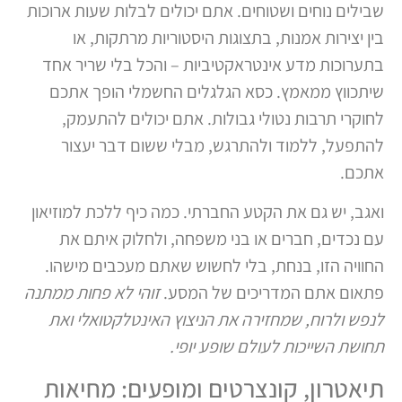
שבילים נוחים ושטוחים. אתם יכולים לבלות שעות ארוכות
בין יצירות אמנות, בתצוגות היסטוריות מרתקות, או
בתערוכות מדע אינטראקטיביות – והכל בלי שריר אחד
שיתכווץ ממאמץ. כסא הגלגלים החשמלי הופך אתכם
לחוקרי תרבות נטולי גבולות. אתם יכולים להתעמק,
להתפעל, ללמוד ולהתרגש, מבלי ששום דבר יעצור
אתכם.
ואגב, יש גם את הקטע החברתי. כמה כיף ללכת למוזיאון
עם נכדים, חברים או בני משפחה, ולחלוק איתם את
החוויה הזו, בנחת, בלי לחשוש שאתם מעכבים מישהו.
פתאום אתם המדריכים של המסע.
זוהי לא פחות ממתנה
לנפש ולרוח, שמחזירה את הניצוץ האינטלקטואלי ואת
תחושת השייכות לעולם שופע יופי.
תיאטרון, קונצרטים ומופעים: מחיאות