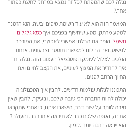
נגלה לכם שהמפתח לכל זה נמצא במרחק לחיצת כפתור
אחת?
המאמר הזה הוא לא עוד רשימת טיפים יבשה. הוא הזמנה
למסע מרתק. מסע שיחשוף בפניכם איך
כסא גלגלים
חשמלי
הופך את הבלתי אפשרי לאפשרי, את המורכב
לפשוט, ואת החלום למציאות תוססת וצבעונית. אנחנו
הולכים לצלול לעומק הפוטנציאל העצום הזה. נגלה יחד
איך להחזיר את הניצוץ לעיניים, את הקצב לחיים ואת
החיוך הרחב לפנים.
התכוננו לגלות עולמות חדשים. להבין איך הטכנולוגיה
יכולה להיות החברה הכי טובה שלכם. ובעיקר, להבין שאין
סיבה לוותר על שום דבר. הישארו איתנו, כי אחרי שתקראו
את זה, הספה שלכם כבר לא תיראה אותו דבר. והעולם?
הוא ייראה הרבה יותר מזמין.