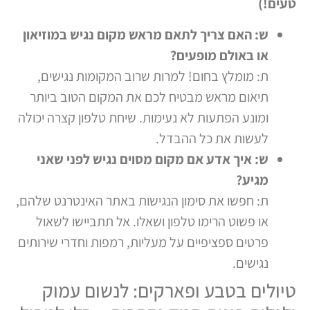
טעים!)
ש: האם צריך לתאם מראש מקום נגיש במוזיאון
או באולם מופעים?
ת: מומלץ בחום! למרות שרוב המקומות נגישים,
תיאום מראש מבטיח לכם את המקום הטוב ביותר
ומונע הפתעות לא נעימות. שיחת טלפון קצרה יכולה
לעשות את כל ההבדל.
ש: איך אדע אם מקום מסוים נגיש לפני שאני
מגיע?
ת: חפשו את סימון הנגישות באתר האינטרנט שלהם,
או פשוט הרימו טלפון ושאלו. אל תתביישו לשאול
פרטים ספציפיים על מעליות, רמפות וחדרי שירותים
נגישים.
טיולים בטבע ופארקים: לנשום עמוק