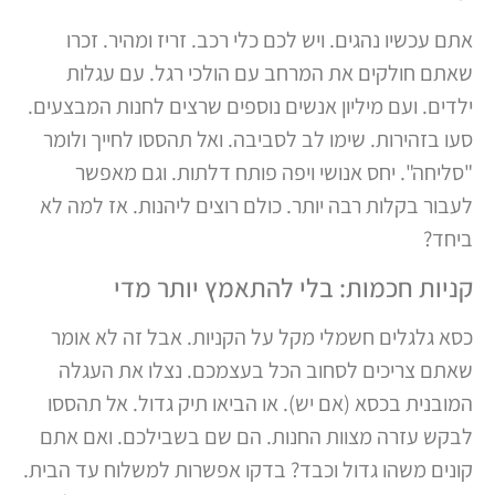
אתם עכשיו נהגים. ויש לכם כלי רכב. זריז ומהיר. זכרו
שאתם חולקים את המרחב עם הולכי רגל. עם עגלות
ילדים. ועם מיליון אנשים נוספים שרצים לחנות המבצעים.
סעו בזהירות. שימו לב לסביבה. ואל תהססו לחייך ולומר
"סליחה". יחס אנושי ויפה פותח דלתות. וגם מאפשר
לעבור בקלות רבה יותר. כולם רוצים ליהנות. אז למה לא
ביחד?
קניות חכמות: בלי להתאמץ יותר מדי
כסא גלגלים חשמלי מקל על הקניות. אבל זה לא אומר
שאתם צריכים לסחוב הכל בעצמכם. נצלו את העגלה
המובנית בכסא (אם יש). או הביאו תיק גדול. אל תהססו
לבקש עזרה מצוות החנות. הם שם בשבילכם. ואם אתם
קונים משהו גדול וכבד? בדקו אפשרות למשלוח עד הבית.