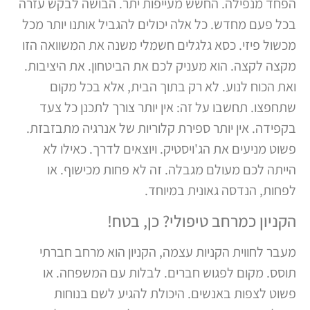
הפחד מנפילה. החשש מעייפות יתר. הבושה לבקש עזרה
בכל פעם מחדש. כל אלה יכולים להגביל אותנו יותר מכל
מכשול פיזי. כסא גלגלים חשמלי משנה את המשוואה הזו
מקצה לקצה. הוא מעניק לכם את הביטחון. את היציבות.
ואת הכוח לנוע. לא רק בתוך הבית, אלא בכל מקום
שתחפצו. תחשבו על זה: אין יותר צורך לתכנן כל צעד
בקפידה. אין יותר ספירת קלוריות של אנרגיה מתבזבזת.
פשוט מניעים את הג'ויסטיק. ויוצאים לדרך. כאילו לא
הייתה לכם מעולם מגבלה. זה לא פחות מכישוף. או
לפחות, הנדסה גאונית במיוחד.
הקניון כמרחב טיפולי? כן, בטח!
מעבר לחווית הקניות עצמה, הקניון הוא מרחב חברתי
תוסס. מקום לפגוש חברים. לבלות עם המשפחה. או
פשוט לצפות באנשים. היכולת להגיע לשם בנוחות