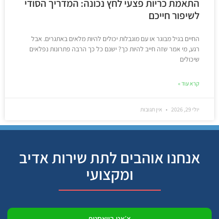
התאמת כריות פצעי לחץ נכונה: המדריך הסודי
לשיפור חייכם
החיים בגיל מבוגר או עם מוגבלות יכולים להיות מלאים באתגרים. אבל
רגע, מי אמר שזה חייב להיות כך? ישנם כל כך הרבה פתרונות נפלאים
שיכולים
קרא עוד »
יולי 29, 2026
אין תגובות
אנחנו אוהבים לתת שירות אדיב
ומקצועי
צ׳אט בוואסטפ