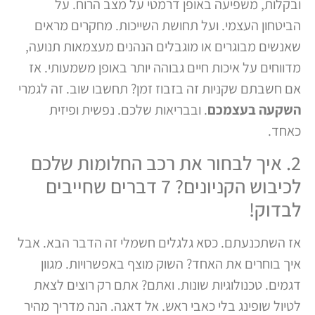
ובקלות, משפיעה באופן דרמטי על מצב הרוח. על
הביטחון העצמי. ועל תחושת השייכות. מחקרים מראים
שאנשים מבוגרים או מוגבלים הנהנים מעצמאות תנועה,
מדווחים על איכות חיים גבוהה יותר באופן משמעותי. אז
אם חשבתם שקניות זה בזבוז זמן? תחשבו שוב. זה לגמרי
השקעה בעצמכם
. ובבריאות שלכם. נפשית ופיזית
כאחד.
2. איך לבחור את רכב החלומות שלכם
לכיבוש הקניונים? 7 דברים שחייבים
לבדוק!
אז השתכנעתם. כסא גלגלים חשמלי זה הדבר הבא. אבל
איך בוחרים את האחד? השוק מוצף באפשרויות. מגוון
דגמים. טכנולוגיות שונות. ואתם? אתם רק רוצים לצאת
לטיול שופינג בלי כאבי ראש. אל דאגה. הנה מדריך מהיר