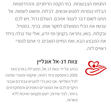
החנויות הצבעוניות. בתי הקפה הריחניים. וההזדמנויות
הבלתי נגמרות לפגוש אנשים. לבלות. ופשוט לשמוח. אל
תתנו לשום דבר לעצור אתכם. העולם גדול. ויש לכם
עכשיו את הכלי המושלם לחקור אותו. בכיף. בסטייל.
ובקלות. בואו, נתראה בקניון! ומי יודע, אולי עוד נגלה ביחד
את המבצע הבא. ואת החיים הטובים. כי אתם לגמרי
ראויים לזה.
צוות דנ-אל אונליין
נכתב על ידי צוות דנ-אל, המובילה בארץ מאז
2005 באספקת ציוד רפואי, שיקומי ומוצרי ספיגה
לגיל השלישי. אנו כאן כדי להנגיש עבורכם ועבור
היקרים לכם את המוצרים האמינים והמתקדמים
ביותר, לצד שירות, ייעוץ מקצועי ואיכות ללא
פשרות.