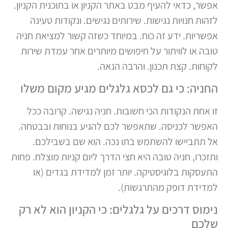
אפשר, כדאי להעיף מבט באתר הקניון או בתוכנית הקניון.
לזהות חנויות נגישות. שירותים נגישים. ונקודות טעינה
אפשריות. ידע זה כוח. במיוחד כשזה קשור למציאת חניה
טובה או לוויתור על חיפושים מיותרים אחר עמדת שירות
לקוחות. קצת תכנון. והרבה הנאה.
החניה: כי גם לכסא גלגלים מגיע מקום משלו
זו אחת הנקודות הכי חשובות. חניה נגישה. קרובה ככל
האפשר לכניסה. שתאפשר לכם להגיע בנוחות ובבטחה.
אל תתביישו להשתמש בתו נכה. הוא שם בשבילכם.
ותזכרו, חניה טובה היא חצי הדרך ליום קניות מוצלח. פחות
התעסקות בלוגיסטיקה. יותר זמן למדידת בגדים (או
למדידת דופק מהתרגשות).
נימוס דרכים על גלגלים: כי הקניון הוא לא רק
שלכם