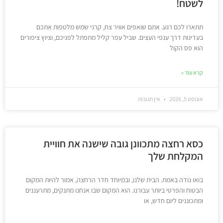
לשטח!
תתארו לכם רגע. אתם שואפים אוויר צח, קרני שמש מלטפות אתכם
בעדינות דרך ענפי העצים. שביל עפר קליל מתפתל לפניכם, וציוץ ציפורים
הוא פס הקול
קרא עוד »
אוגוסט 5, 2026
אין תגובות
כסא רחצה מתכוונן גובה שישנה את חוויית
המקלחת שלך
בואו נודה באמת. הבית שלנו, ובמיוחד חדר הרחצה, אמור להיות המקום
הבטוח והפרטי ביותר עבורנו. הוא המקום שבו אנחנו מתנקים, מתרעננים
ומתכוננים ליום חדש, או