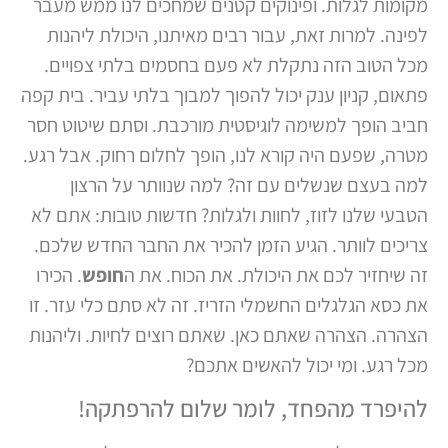
מקומות לגלות. ופינוקים קטנים שמחכים לנו ממש מעבר
לפינה. למרות זאת, עבור רבים מאיתנו, היכולת ליהנות
מכל הטוב הזה נתקלת לא פעם בחסמים בלתי צפויים.
פתאום, קניון ענק יכול להפוך למבוך בלתי עביר. בית קפה
חביב הופך למשימה לוגיסטית מורכבת. וסתם שיטוט חסר
מטרה, שפעם היה קורא לנו, הופך לחלום רחוק. אבל רגע.
למה בעצם שנשלים עם זה? למה שנוותר על הרצון
הטבעי שלנו לזוז, לחוות ולגלות? חדשות טובות: אתם לא
צריכים לוותר. הגיע הזמן להכיר את החבר החדש שלכם.
זה שיחזיר לכם את היכולת. את הכוח. את ה
חופש
. הכירו
את כסא הגלגלים החשמלי הזריז. זה לא סתם כלי עזר. זו
הצהרה. הצהרה שאתם כאן. שאתם רוצים לחיות. וליהנות
מכל רגע. ומי יכול להאשים אתכם?
להיפרד מהפחד, לומר שלום להרפתקה!