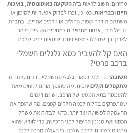
מחירים. חשוב לראות בזה
השקעה באוטונומיה, באיכות
חיים ובבריאות
. כמו כן, זכרו לבדוק אפשרויות למימון או
השתתפות דרך קופות החולים או גורמים אחרים. ובחברת
דנ-אל פוריו, אנחנו מתחייבים למחירים הטובים ביותר
לצרכן, כך שתוכלו למצוא פתרון שיתאים לכיס שלכם.
האם קל להעביר כסא גלגלים חשמלי
ברכב פרטי?
תשובה:
בהחלט! כסאות גלגלים חשמליים רבים כיום הם
מתקפלים וקלים
יחסית. מה שהופך אותם לנוחים מאוד
להעמסה בתא המטען של הרכב. יש גם דגמים
שמתפרקים בקלות לכמה חלקים קטנים. מה שהופך את
ההעמסה לפשוטה עוד יותר. כדאי לבדוק את משקל
הכסא ואת מנגנון הקיפול לפני הרכישה, כדי לוודא שהוא
מתאים לצרכים ולרכב שלכם. כי העולם מחכה לכם!