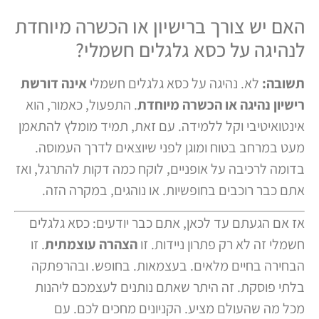
האם יש צורך ברישיון או הכשרה מיוחדת
לנהיגה על כסא גלגלים חשמלי?
תשובה:
לא. נהיגה על כסא גלגלים חשמלי
אינה דורשת
רישיון נהיגה או הכשרה מיוחדת
. התפעול, כאמור, הוא
אינטואיטיבי וקל ללמידה. עם זאת, תמיד מומלץ להתאמן
מעט במרחב בטוח ומוגן לפני שיוצאים לדרך העמוסה.
בדומה לרכיבה על אופניים, לוקח כמה דקות להתרגל, ואז
אתם כבר רוכבים בחופשיות. או נוהגים, במקרה הזה.
אז אם הגעתם עד לכאן, אתם כבר יודעים: כסא גלגלים
חשמלי זה לא רק פתרון ניידות. זו
הצהרה עוצמתית
. זו
הבחירה בחיים מלאים. בעצמאות. בחופש. ובהרפתקה
בלתי פוסקת. זה היתר שאתם נותנים לעצמכם ליהנות
מכל מה שהעולם מציע. הקניונים מחכים לכם. עם