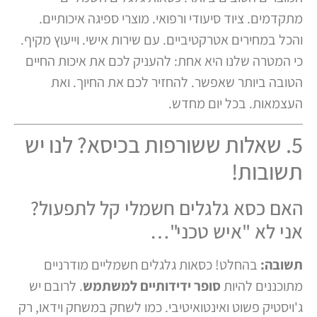
מתקדמים. ציוד סיעודי ורפואי. מוצרי ספיגה איכותיים.
והכל במחירים אטרקטיביים. עם שירות אישי. וייעוץ מקיף.
כי המטרה שלנו היא אחת: להעניק לכם את איכות החיים
הטובה ביותר שאפשר. להחזיר לכם את החיוך. ואת
העצמאות. בכל יום מחדש.
5. שאלות ששורפות בכיסא? לנו יש
תשובות!
האם כסא גלגלים חשמלי קל לתפעול?
אני לא "איש טכני"…
תשובה:
בהחלט! כסאות גלגלים חשמליים מודרניים
מתוכננים להיות
סופר ידידותיים למשתמש
. לרובם יש
ג'ויסטיק פשוט ואינטואיטיבי. כמו לשחק במשחק וידאו, רק