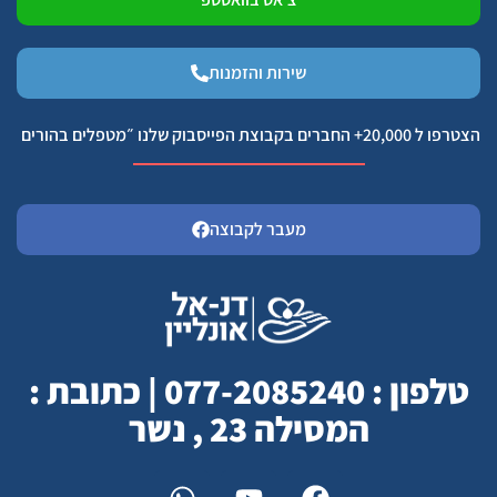
שירות והזמנות
הצטרפו ל 20,000+ החברים בקבוצת הפייסבוק שלנו ״מטפלים בהורים
מעבר לקבוצה
טלפון : 077-2085240 | כתובת :
המסילה 23 , נשר