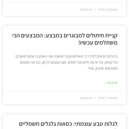
אוגוסט 9, 2026
אין תגובות
קניית חיתולים למבוגרים במבצע: המבצעים הכי
משתלמים עכשיו!
ברוכים הבאים למדריך האולטימטיבי שישנה את האופן בו אתם חושבים
על קניות, על איכות חיים ועל חופש. אם הגעתם לכאן, כנראה שאתם
מחפשים פתרון, אולי
קרא עוד »
אוגוסט 7, 2026
אין תגובות
לגלות טבע עוצמתי: כסאות גלגלים חשמליים