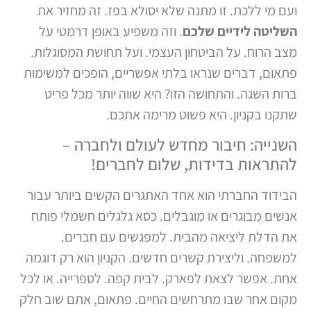
ועם מי ללכת. זו מתנה שלא יסולא בפז. זה מחזיר את
השליטה לידיים שלכם
. וזה משפיע באופן דרמטי על
מצב הרוח. על הביטחון העצמי. ועל תחושת המסוגלות.
פתאום, דברים שנראו בלתי אפשריים, הופכים למשימות
ברות השגה. והתחושה הזו? היא שווה יותר מכל פריט
שתקנו בקניון. היא פשוט מרימה אתכם.
השנייה: חיבור מחדש לעולם ולחברה –
להתראות בדידות, שלום לחברים!
הבידוד החברתי הוא אחד האתגרים הקשים ביותר עבור
אנשים מבוגרים או מוגבלים. כסא גלגלים חשמלי פותח
את הדלת ליציאה מהבית. למפגשים עם חברים.
למשפחה. וליצירת קשרים חדשים. הקניון הוא רק דוגמה
אחת. אפשר לצאת לפארק. לבית קפה. לספרייה. או לכל
מקום אחר שבו מתרחשים החיים. פתאום, אתם שוב חלק