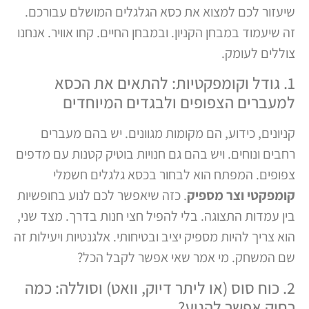
שיעזור לכם למצוא את כסא הגלגלים המושלם עבורכם.
זה שיעמוד במבחן הקניון. ובמבחן החיים. קחו אוויר. אנחנו
צוללים לעומק.
1. גודל וקומפקטיות: להתאים את הכסא
למעברים הצפופים ולבגדים המיוחדים
קניונים, כידוע, הם מקומות מגוונים. יש בהם מעברים
רחבים ונוחים. ויש בהם גם חנויות בוטיק קטנות עם מדפים
צפופים. המפתח הוא לבחור בכסא גלגלים חשמלי
קומפקטי וצר מספיק
. כזה שיאפשר לכם לנוע בחופשיות
בין עמדות התצוגה. בלי להפיל חצי חנות בדרך. מצד שני,
הוא צריך להיות מספיק יציב ובטיחותי. אלגנטיות ויעילות זה
שם המשחק. מי אמר שאי אפשר לקבל הכל?
2. כוח סוס (או ליתר דיוק, וואט) וסוללה: כמה
רחוק אפשר להגיע?